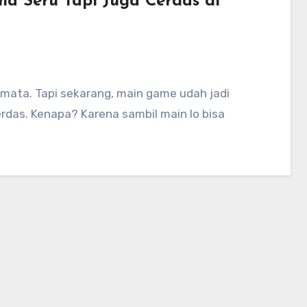
 Seru Tapi Juga Cerdas di
mata. Tapi sekarang, main game udah jadi
erdas. Kenapa? Karena sambil main lo bisa