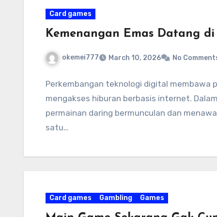
Card games
Kemenangan Emas Datang di 
okemei777
March 10, 2026
No Comment
Perkembangan teknologi digital membawa p
mengakses hiburan berbasis internet. Dalam
permainan daring bermunculan dan menawa
satu…
Card games
Gambling
Games