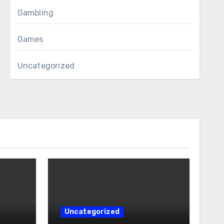
Gambling
Games
Uncategorized
Uncategorized