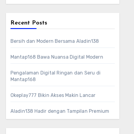
Recent Posts
Bersih dan Modern Bersama Aladin138
Mantap168 Bawa Nuansa Digital Modern
Pengalaman Digital Ringan dan Seru di
Mantap168
Okeplay777 Bikin Akses Makin Lancar
Aladin138 Hadir dengan Tampilan Premium