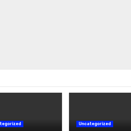
tegorized
Uncategorized