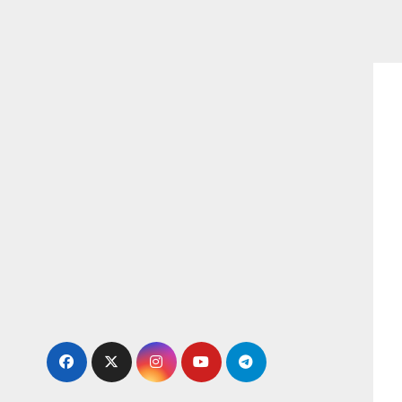
Skip
to
content