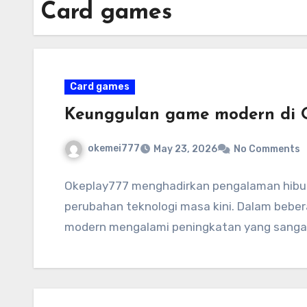
Card games
Card games
Keunggulan game modern di 
okemei777
May 23, 2026
No Comments
Okeplay777 menghadirkan pengalaman hibur
perubahan teknologi masa kini. Dalam bebe
modern mengalami peningkatan yang sangat p