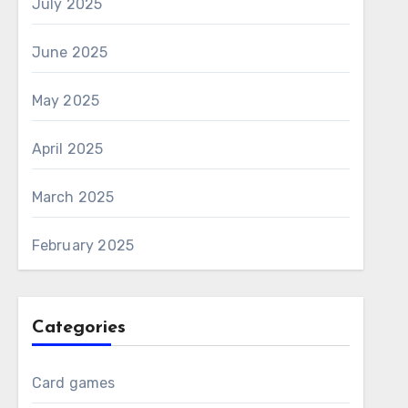
July 2025
June 2025
May 2025
April 2025
March 2025
February 2025
Categories
Card games