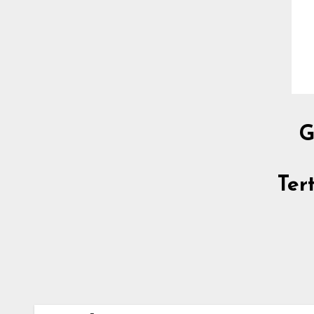
G
Ter