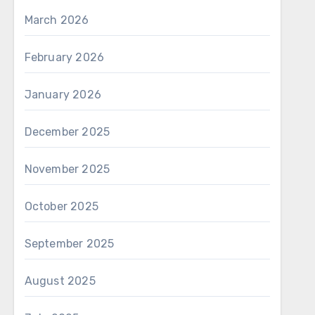
March 2026
February 2026
January 2026
December 2025
November 2025
October 2025
September 2025
August 2025