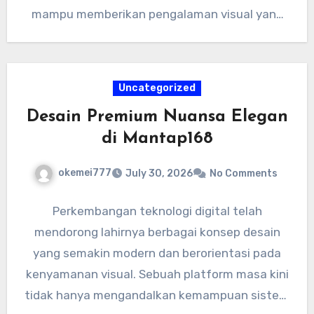
mampu memberikan pengalaman visual yang
lebih berkualitas. Tampilan menjadi salah
satu…
Uncategorized
Desain Premium Nuansa Elegan
di Mantap168
okemei777
July 30, 2026
No Comments
Perkembangan teknologi digital telah
mendorong lahirnya berbagai konsep desain
yang semakin modern dan berorientasi pada
kenyamanan visual. Sebuah platform masa kini
tidak hanya mengandalkan kemampuan sistem