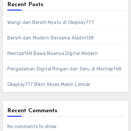
Recent Posts
Wangi dan Bersih Nyatu di Okeplay777
Bersih dan Modern Bersama Aladin138
Mantap168 Bawa Nuansa Digital Modern
Pengalaman Digital Ringan dan Seru di Mantap168
Okeplay777 Bikin Akses Makin Lancar
Recent Comments
No comments to show.