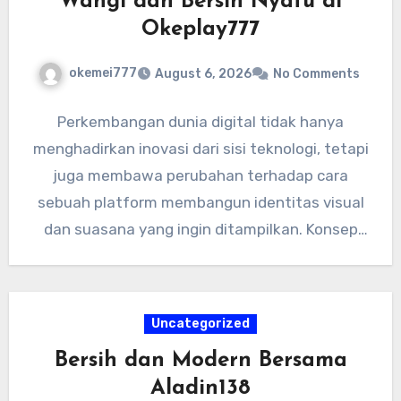
Wangi dan Bersih Nyatu di
Okeplay777
okemei777
August 6, 2026
No Comments
Perkembangan dunia digital tidak hanya
menghadirkan inovasi dari sisi teknologi, tetapi
juga membawa perubahan terhadap cara
sebuah platform membangun identitas visual
dan suasana yang ingin ditampilkan. Konsep
mengenai kebersihan visual…
Uncategorized
Bersih dan Modern Bersama
Aladin138