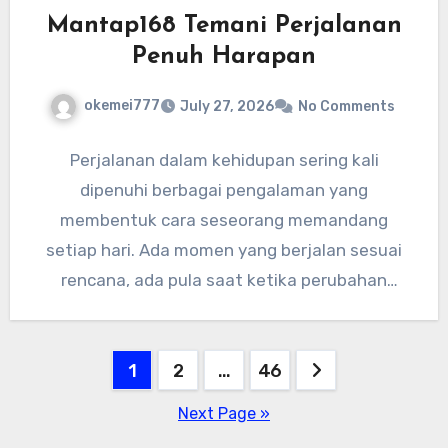
Mantap168 Temani Perjalanan
Penuh Harapan
okemei777
July 27, 2026
No Comments
Perjalanan dalam kehidupan sering kali
dipenuhi berbagai pengalaman yang
membentuk cara seseorang memandang
setiap hari. Ada momen yang berjalan sesuai
rencana, ada pula saat ketika perubahan
datang tanpa diduga. Di…
Posts
1
2
…
46
pagination
Next Page »