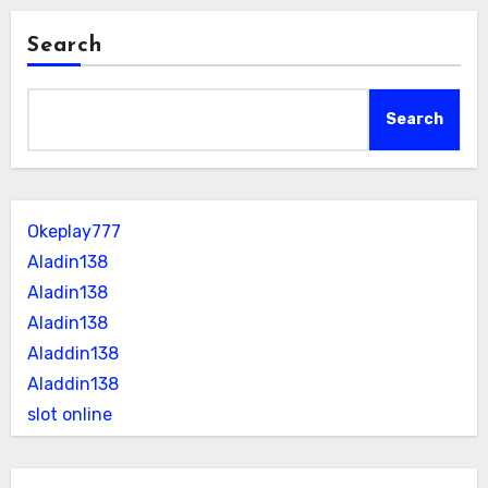
Search
Search
Okeplay777
Aladin138
Aladin138
Aladin138
Aladdin138
Aladdin138
slot online