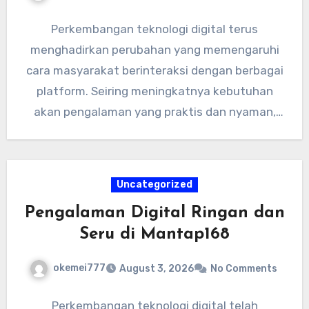
Perkembangan teknologi digital terus
menghadirkan perubahan yang memengaruhi
cara masyarakat berinteraksi dengan berbagai
platform. Seiring meningkatnya kebutuhan
akan pengalaman yang praktis dan nyaman,
desain modern menjadi salah satu elemen
yang…
Uncategorized
Pengalaman Digital Ringan dan
Seru di Mantap168
okemei777
August 3, 2026
No Comments
Perkembangan teknologi digital telah