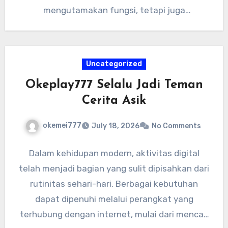
mengutamakan fungsi, tetapi juga
memperhatikan bagaimana tampilan visual,
performa sistem,…
Uncategorized
Okeplay777 Selalu Jadi Teman
Cerita Asik
okemei777
July 18, 2026
No Comments
Dalam kehidupan modern, aktivitas digital
telah menjadi bagian yang sulit dipisahkan dari
rutinitas sehari-hari. Berbagai kebutuhan
dapat dipenuhi melalui perangkat yang
terhubung dengan internet, mulai dari mencari