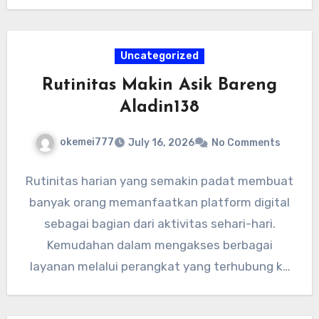
informasi, berkomunikasi, menyelesaikan…
Uncategorized
Rutinitas Makin Asik Bareng
Aladin138
okemei777
July 16, 2026
No Comments
Rutinitas harian yang semakin padat membuat
banyak orang memanfaatkan platform digital
sebagai bagian dari aktivitas sehari-hari.
Kemudahan dalam mengakses berbagai
layanan melalui perangkat yang terhubung ke
internet telah mengubah cara…