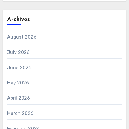
Archives
August 2026
July 2026
June 2026
May 2026
April 2026
March 2026
February 2026