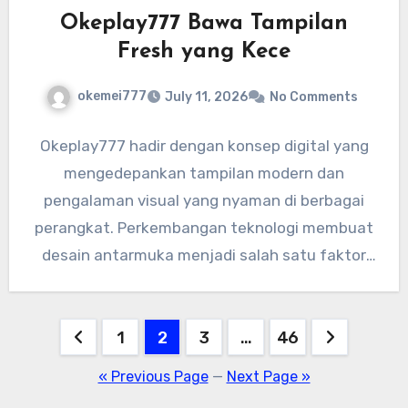
Okeplay777 Bawa Tampilan
Fresh yang Kece
okemei777
July 11, 2026
No Comments
Okeplay777 hadir dengan konsep digital yang
mengedepankan tampilan modern dan
pengalaman visual yang nyaman di berbagai
perangkat. Perkembangan teknologi membuat
desain antarmuka menjadi salah satu faktor
yang sangat diperhatikan dalam…
Posts
1
2
3
…
46
pagination
« Previous Page
—
Next Page »