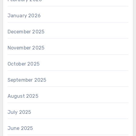
January 2026
December 2025
November 2025
October 2025
September 2025
August 2025
July 2025
June 2025