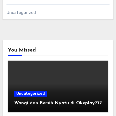
Uncategorized
You Missed
Uncategorized
Wangi dan Bersih Nyatu di Okeplay777