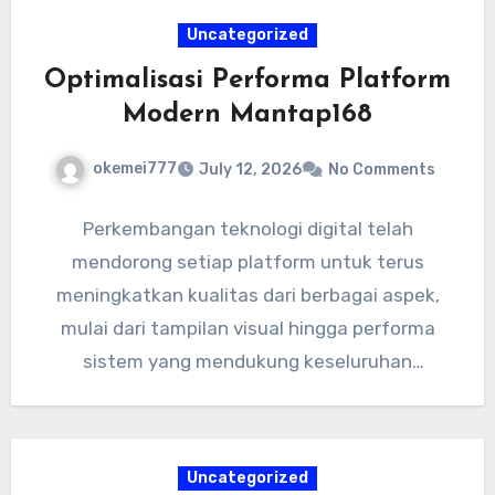
Uncategorized
Optimalisasi Performa Platform
Modern Mantap168
okemei777
July 12, 2026
No Comments
Perkembangan teknologi digital telah
mendorong setiap platform untuk terus
meningkatkan kualitas dari berbagai aspek,
mulai dari tampilan visual hingga performa
sistem yang mendukung keseluruhan
pengalaman pengguna. Sebuah platform
modern tidak…
Uncategorized