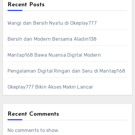
Recent Posts
Wangi dan Bersih Nyatu di Okeplay777
Bersih dan Modern Bersama Aladin138
Mantap168 Bawa Nuansa Digital Modern
Pengalaman Digital Ringan dan Seru di Mantap168
Okeplay777 Bikin Akses Makin Lancar
Recent Comments
No comments to show.