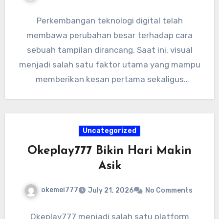
Perkembangan teknologi digital telah
membawa perubahan besar terhadap cara
sebuah tampilan dirancang. Saat ini, visual
menjadi salah satu faktor utama yang mampu
memberikan kesan pertama sekaligus
membangun kenyamanan selama menikmati…
Uncategorized
Okeplay777 Bikin Hari Makin
Asik
okemei777
July 21, 2026
No Comments
Okeplay777 menjadi salah satu platform