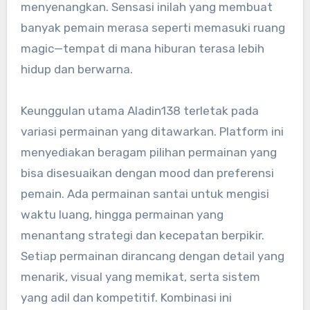
menyenangkan. Sensasi inilah yang membuat
banyak pemain merasa seperti memasuki ruang
magic—tempat di mana hiburan terasa lebih
hidup dan berwarna.
Keunggulan utama Aladin138 terletak pada
variasi permainan yang ditawarkan. Platform ini
menyediakan beragam pilihan permainan yang
bisa disesuaikan dengan mood dan preferensi
pemain. Ada permainan santai untuk mengisi
waktu luang, hingga permainan yang
menantang strategi dan kecepatan berpikir.
Setiap permainan dirancang dengan detail yang
menarik, visual yang memikat, serta sistem
yang adil dan kompetitif. Kombinasi ini