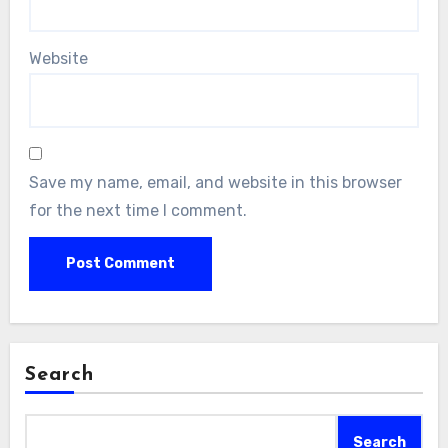
Website
Save my name, email, and website in this browser
for the next time I comment.
Search
Search