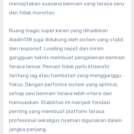
menciptakan suasana bermain yang terasa seru
dan tidak monoton.
Ruang magic super keren yang dihadirkan
Aladin138 juga didukung oleh sistem yang stabil
dan responsif. Loading cepat dan minim
gangguan teknis membuat pengalaman bermain
terasa lancar. Pemain tidak perlu khawatir
tentang lag atau hambatan yang mengganggu
fokus. Dengan performa sistem yang optimal,
setiap sesi bermain terasa lebih intens dan
memuaskan. Stabilitas ini menjadi fondasi
penting yang membuat platform terasa
profesional sekaligus nyaman digunakan dalam
jangka panjang.