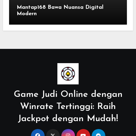
Mantap168 Bawa Nuansa Digital
Modern
Game Judi Online dengan
Winrate Tertinggi: Raih
Jackpot dengan Mudah!