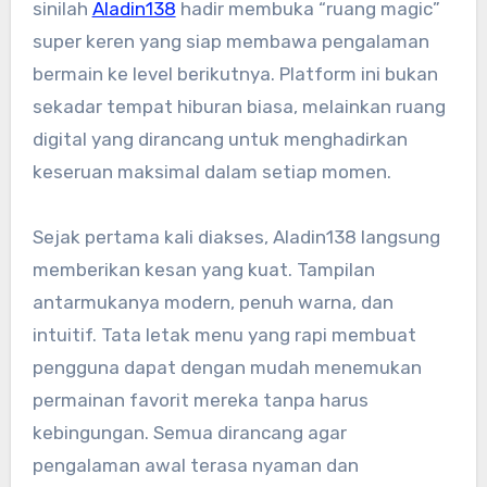
sinilah
Aladin138
hadir membuka “ruang magic”
super keren yang siap membawa pengalaman
bermain ke level berikutnya. Platform ini bukan
sekadar tempat hiburan biasa, melainkan ruang
digital yang dirancang untuk menghadirkan
keseruan maksimal dalam setiap momen.
Sejak pertama kali diakses, Aladin138 langsung
memberikan kesan yang kuat. Tampilan
antarmukanya modern, penuh warna, dan
intuitif. Tata letak menu yang rapi membuat
pengguna dapat dengan mudah menemukan
permainan favorit mereka tanpa harus
kebingungan. Semua dirancang agar
pengalaman awal terasa nyaman dan