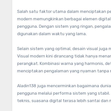
Salah satu faktor utama dalam menciptakan per
modern memungkinkan berbagai elemen digital 
pengguna. Dengan sistem yang ringan, pengalam
digunakan dalam waktu yang lama.
Selain sistem yang optimal, desain visual juga
Visual modern kini dirancang tidak hanya menar
perangkat. Kombinasi warna yang harmonis, det
menciptakan pengalaman yang nyaman tanpa me
Aladin138 juga mencerminkan bagaimana duni
pengguna melalui performa sistem yang stabil
teknis, suasana digital terasa lebih santai da