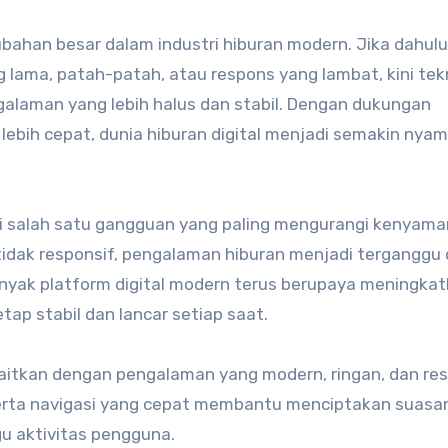
ahan besar dalam industri hiburan modern. Jika dahulu
ng lama, patah-patah, atau respons yang lambat, kini tek
laman yang lebih halus dan stabil. Dengan dukungan
lebih cepat, dunia hiburan digital menjadi semakin nya
gai salah satu gangguan yang paling mengurangi kenyam
tidak responsif, pengalaman hiburan menjadi terganggu
nyak platform digital modern terus berupaya meningka
p stabil dan lancar setiap saat.
ikaitkan dengan pengalaman yang modern, ringan, dan res
, serta navigasi yang cepat membantu menciptakan suasa
u aktivitas pengguna.