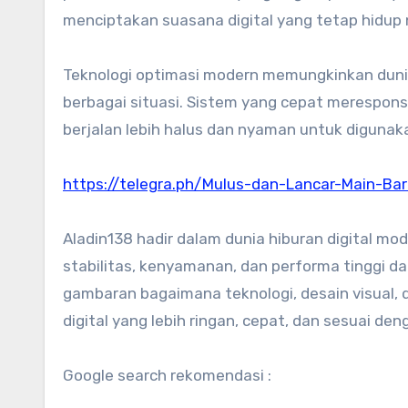
menciptakan suasana digital yang tetap hidu
Teknologi optimasi modern memungkinkan dunia
berbagai situasi. Sistem yang cepat merespons
berjalan lebih halus dan nyaman untuk diguna
https://telegra.ph/Mulus-dan-Lancar-Main-Ba
Aladin138 hadir dalam dunia hiburan digital 
stabilitas, kenyamanan, dan performa tinggi d
gambaran bagaimana teknologi, desain visual, 
digital yang lebih ringan, cepat, dan sesuai d
Google search rekomendasi :