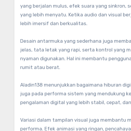
yang berjalan mulus, efek suara yang sinkron,
yang lebih menyatu. Ketika audio dan visual b
lebih imersif dan berkualitas.
Desain antarmuka yang sederhana juga memban
jelas, tata letak yang rapi, serta kontrol yan
nyaman digunakan. Hal ini membantu penggun
rumit atau berat.
Aladin138 menunjukkan bagaimana hiburan digit
juga pada performa sistem yang mendukung k
pengalaman digital yang lebih stabil, cepat, dan
Variasi dalam tampilan visual juga membantu
performa. Efek animasi yang ringan, pencahaya