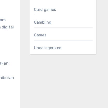
Card games
lam
Gambling
digital
Games
Uncategorized
makan
hiburan