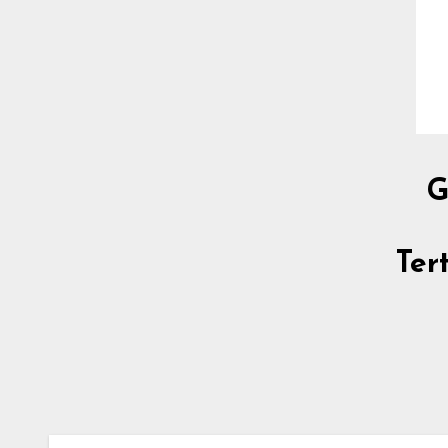
G
Ter