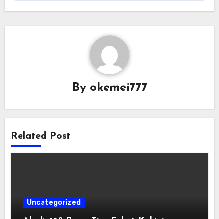
By
okemei777
Related Post
Uncategorized