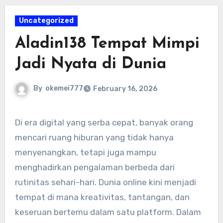
Uncategorized
Aladin138 Tempat Mimpi
Jadi Nyata di Dunia
By
okemei777
February 16, 2026
Di era digital yang serba cepat, banyak orang
mencari ruang hiburan yang tidak hanya
menyenangkan, tetapi juga mampu
menghadirkan pengalaman berbeda dari
rutinitas sehari-hari. Dunia online kini menjadi
tempat di mana kreativitas, tantangan, dan
keseruan bertemu dalam satu platform. Dalam