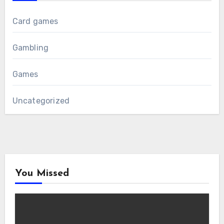
Card games
Gambling
Games
Uncategorized
You Missed