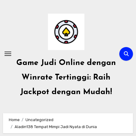
Skip
to
content
Game Judi Online dengan
Winrate Tertinggi: Raih
Jackpot dengan Mudah!
Home
Uncategorized
Aladin138 Tempat Mimpi Jadi Nyata di Dunia