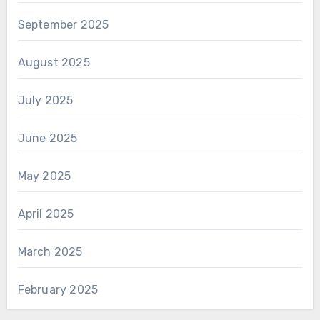
September 2025
August 2025
July 2025
June 2025
May 2025
April 2025
March 2025
February 2025