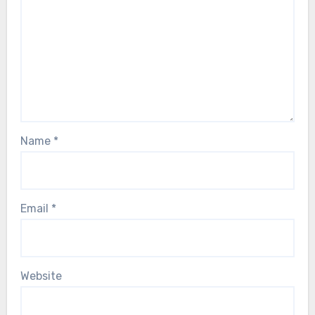
Name
*
Email
*
Website