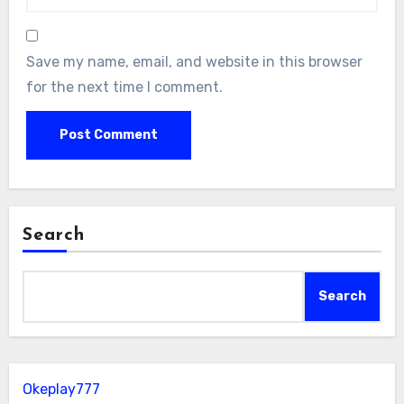
Save my name, email, and website in this browser
for the next time I comment.
Search
Search
Okeplay777