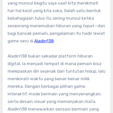
yang muncul begitu saja saat kita menikmati
hal-hal kecil yang kita suka. Salah satu bentuk
kebahagiaan tulus itu sering muncul ketika
seseorang menemukan hiburan yang tepat—dan
bagi banyak pemain, pengalaman itu hadir lewat
game seru di
Aladin138
.
Aladin138 bukan sekadar platform hiburan
digital. Ia menjadi tempat di mana pemain bisa
melepaskan diri sejenak dari tuntutan hidup, lalu
menikmati waktu yang benar-benar milik
mereka. Dengan berbagai pilihan game
interaktif, mode bermain yang menyenangkan,
serta desain visual yang memanjakan mata,
Aladin138 menawarkan sensasi bermain yang