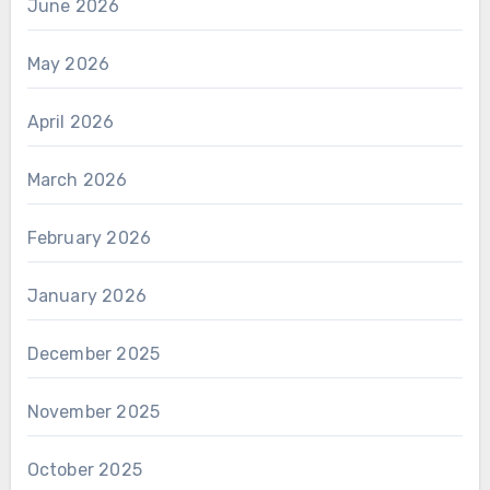
June 2026
May 2026
April 2026
March 2026
February 2026
January 2026
December 2025
November 2025
October 2025