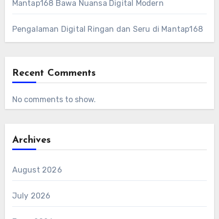
Mantap168 Bawa Nuansa Digital Modern
Pengalaman Digital Ringan dan Seru di Mantap168
Recent Comments
No comments to show.
Archives
August 2026
July 2026