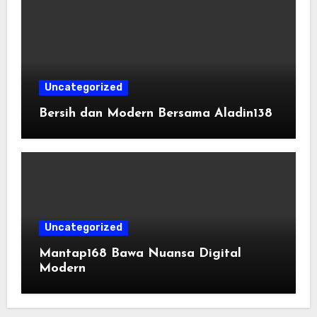
Uncategorized
Bersih dan Modern Bersama Aladin138
Uncategorized
Mantap168 Bawa Nuansa Digital
Modern