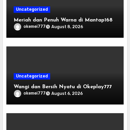
Uncategorized
Meriah dan Penuh Warna di Mantap168
okemei777
August 8, 2026
Uncategorized
Wangi dan Bersih Nyatu di Okeplay777
okemei777
August 6, 2026