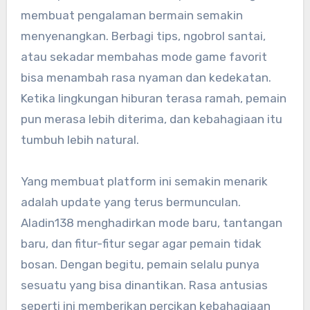
membuat pengalaman bermain semakin
menyenangkan. Berbagi tips, ngobrol santai,
atau sekadar membahas mode game favorit
bisa menambah rasa nyaman dan kedekatan.
Ketika lingkungan hiburan terasa ramah, pemain
pun merasa lebih diterima, dan kebahagiaan itu
tumbuh lebih natural.
Yang membuat platform ini semakin menarik
adalah update yang terus bermunculan.
Aladin138 menghadirkan mode baru, tantangan
baru, dan fitur-fitur segar agar pemain tidak
bosan. Dengan begitu, pemain selalu punya
sesuatu yang bisa dinantikan. Rasa antusias
seperti ini memberikan percikan kebahagiaan