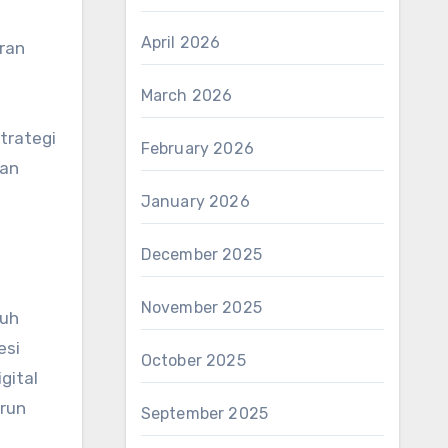
April 2026
ran
March 2026
trategi
February 2026
kan
January 2026
December 2025
November 2025
nuh
esi
October 2025
gital
arun
September 2025