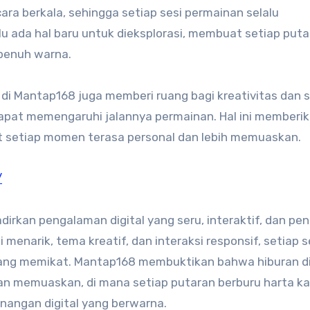
ecara berkala, sehingga setiap sesi permainan selalu
u ada hal baru untuk dieksplorasi, membuat setiap puta
penuh warna.
di Mantap168 juga memberi ruang bagi kreativitas dan s
 dapat memengaruhi jalannya permainan. Hal ini memberi
t setiap momen terasa personal dan lebih memuaskan.
/
rkan pengalaman digital yang seru, interaktif, dan pe
 menarik, tema kreatif, dan interaksi responsif, setiap s
yang memikat. Mantap168 membuktikan bahwa hiburan di
dan memuaskan, di mana setiap putaran berburu harta k
nangan digital yang berwarna.