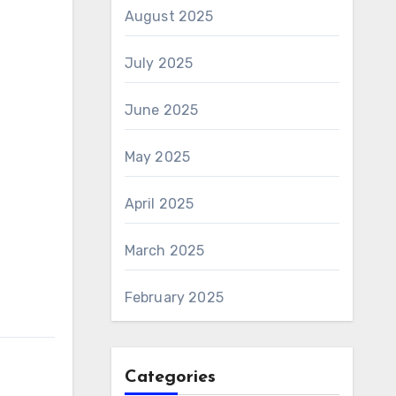
August 2025
July 2025
June 2025
May 2025
April 2025
March 2025
February 2025
Categories