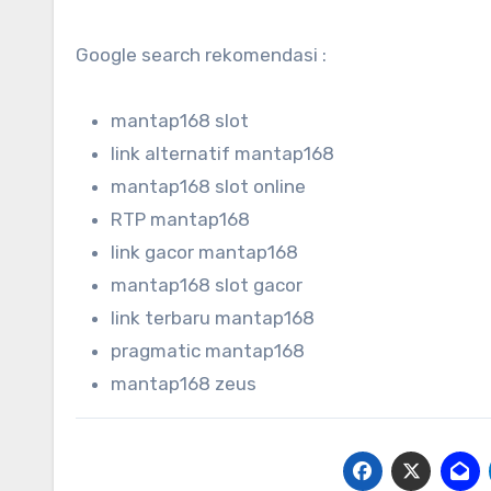
Google search rekomendasi :
mantap168 slot
link alternatif mantap168
mantap168 slot online
RTP mantap168
link gacor mantap168
mantap168 slot gacor
link terbaru mantap168
pragmatic mantap168
mantap168 zeus