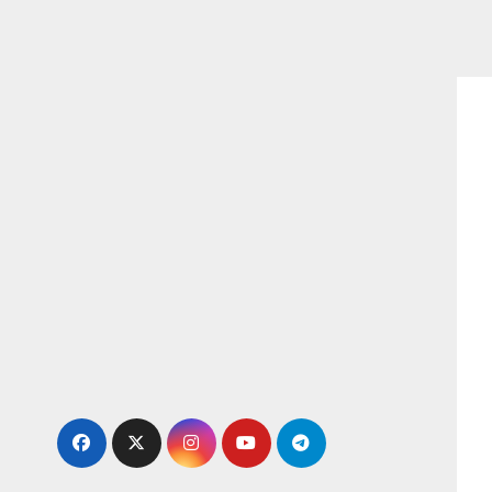
Skip
to
content