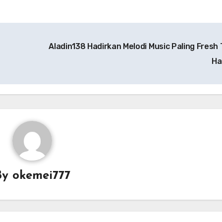
Aladin138 Hadirkan Melodi Music Paling Fresh 
Ha
By
okemei777