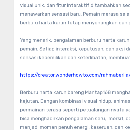
visual unik, dan fitur interaktif ditambahkan s
menawarkan sensasi baru. Pemain merasa selal
berburu harta karun tetap menyenangkan dan 
Yang menarik, pengalaman berburu harta karun 
pemain. Setiap interaksi, keputusan, dan aksi
sensasi kepemilikan dan keterlibatan, membua
https://creator.wonderhowto.com/rahmaberlia
Berburu harta karun bareng Mantap168 menghadi
kejutan. Dengan kombinasi visual hidup, animasi
permainan terasa seperti petualangan nyata 
bisa menghadirkan pengalaman seru, imersif, 
menjadi momen penuh energi, keseruan, dan ke