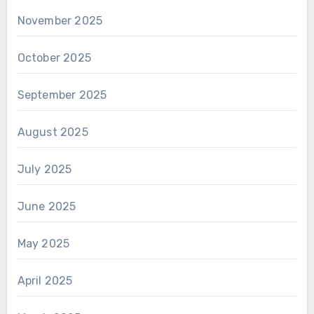
November 2025
October 2025
September 2025
August 2025
July 2025
June 2025
May 2025
April 2025