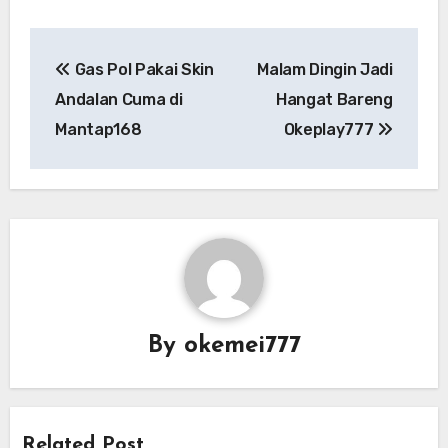
Post
Gas Pol Pakai Skin
Malam Dingin Jadi
navigation
Andalan Cuma di
Hangat Bareng
Mantap168
Okeplay777
By
okemei777
Related Post