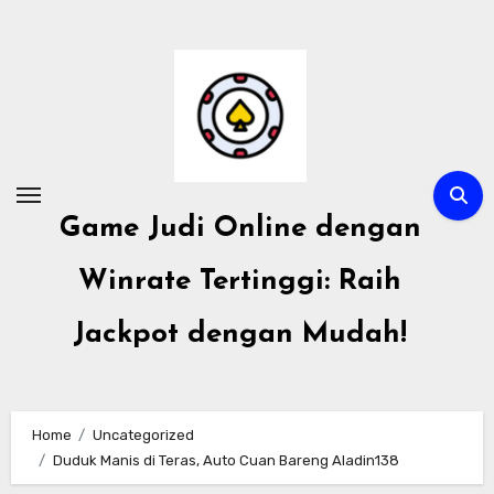
Skip
to
content
Game Judi Online dengan
Winrate Tertinggi: Raih
Jackpot dengan Mudah!
Home
Uncategorized
Duduk Manis di Teras, Auto Cuan Bareng Aladin138