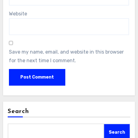
Website
Save my name, email, and website in this browser
for the next time I comment.
Search
Search