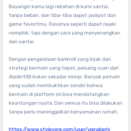
Bayangin kamu lagi rebahan di kursi santai,
tanpa beban, dan tiba-tiba dapet jackpot dari
game favoritmu. Rasanya seperti dapet rejeki
nomplok, tapi dengan cara yang menyenangkan
dan santai.
Dengan pengelolaan bankroll yang bijak dan
strategi bermain yang tepat, peluang cuan dari
Aladin138 bukan sekadar mimpi. Banyak pemain
yang sudah membuktikan sendiri bahwa
bermain di platform ini bisa mendatangkan
keuntungan nyata. Dan semua itu bisa dilakukan
tanpa perlu meninggalkan kenyamanan rumah.
https://www.stylevore.com/user/vieraberly