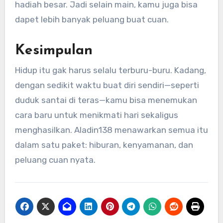
hadiah besar. Jadi selain main, kamu juga bisa
dapet lebih banyak peluang buat cuan.
Kesimpulan
Hidup itu gak harus selalu terburu-buru. Kadang,
dengan sedikit waktu buat diri sendiri—seperti
duduk santai di teras—kamu bisa menemukan
cara baru untuk menikmati hari sekaligus
menghasilkan. Aladin138 menawarkan semua itu
dalam satu paket: hiburan, kenyamanan, dan
peluang cuan nyata.