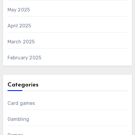
May 2025
April 2025
March 2025
February 2025
Categories
Card games
Gambling