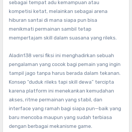
sebagai tempat adu kemampuan atau
kompetisi ketat, melainkan sebagai arena
hiburan santai di mana siapa pun bisa
menikmati permainan sambil tetap
mempertajam skill dalam suasana yang rileks.
Aladin138 versi fiksi ini menghadirkan sebuah
pengalaman yang cocok bagi pemain yang ingin
tampil jago tanpa harus berada dalam tekanan.
Konsep “duduk rileks tapi skill dewa” tercipta
karena platform ini menekankan kemudahan
akses, ritme permainan yang stabil, dan
interface yang ramah bagi siapa pun—baik yang
baru mencoba maupun yang sudah terbiasa
dengan berbagai mekanisme game.