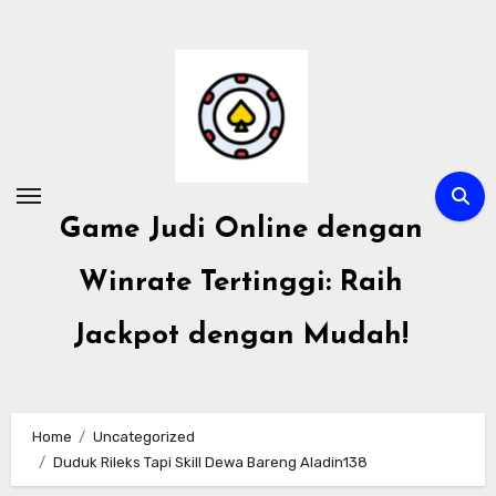
Skip
to
content
Game Judi Online dengan
Winrate Tertinggi: Raih
Jackpot dengan Mudah!
Home
Uncategorized
Duduk Rileks Tapi Skill Dewa Bareng Aladin138