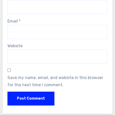
Email
*
Website
Save my name, email, and website in this browser
for the next time I comment.