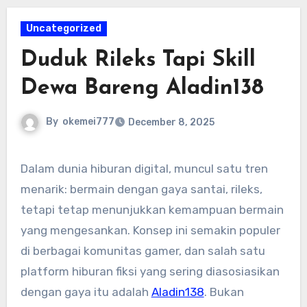
Uncategorized
Duduk Rileks Tapi Skill
Dewa Bareng Aladin138
By
okemei777
December 8, 2025
Dalam dunia hiburan digital, muncul satu tren
menarik: bermain dengan gaya santai, rileks,
tetapi tetap menunjukkan kemampuan bermain
yang mengesankan. Konsep ini semakin populer
di berbagai komunitas gamer, dan salah satu
platform hiburan fiksi yang sering diasosiasikan
dengan gaya itu adalah
Aladin138
. Bukan