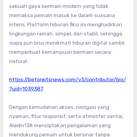
sebuah gaya bermain modern yang tidak
memaksa pemain masuk ke dalam suasana
intens. Platform hiburan fiksi ini menghadirkan
lingkungan ramah, simpel, dan stabil, sehingga
siapa pun bisa menikmati hiburan digital sambil
memperkuat kemampuan bermain secara
natural.
https://beforeitsnews.com/v3/contributor/bio/
?uid=1039387
Dengan kemudahan akses, navigasi yang
nyaman, fitur responsif, serta atmosfer santai,
Aladin138 menciptakan pengalaman yang
mendukung pemain untuk bersinar tanpa