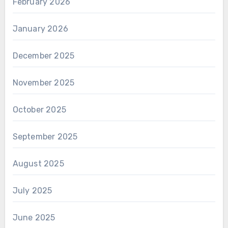
February 2026
January 2026
December 2025
November 2025
October 2025
September 2025
August 2025
July 2025
June 2025