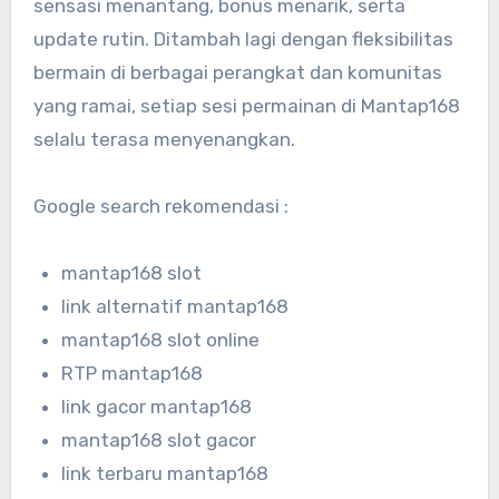
sensasi menantang, bonus menarik, serta
update rutin. Ditambah lagi dengan fleksibilitas
bermain di berbagai perangkat dan komunitas
yang ramai, setiap sesi permainan di Mantap168
selalu terasa menyenangkan.
Google search rekomendasi :
mantap168 slot
link alternatif mantap168
mantap168 slot online
RTP mantap168
link gacor mantap168
mantap168 slot gacor
link terbaru mantap168