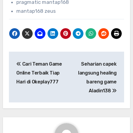
pragmatic mantap168
mantap168 zeus
Post
Cari Teman Game
Seharian capek
navigation
Online Terbaik Tiap
langsung healing
Hari di Okeplay777
bareng game
Aladin138