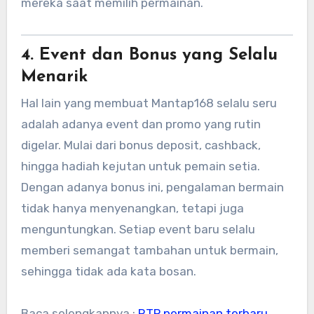
mereka saat memilih permainan.
4. Event dan Bonus yang Selalu
Menarik
Hal lain yang membuat Mantap168 selalu seru
adalah adanya event dan promo yang rutin
digelar. Mulai dari bonus deposit, cashback,
hingga hadiah kejutan untuk pemain setia.
Dengan adanya bonus ini, pengalaman bermain
tidak hanya menyenangkan, tetapi juga
menguntungkan. Setiap event baru selalu
memberi semangat tambahan untuk bermain,
sehingga tidak ada kata bosan.
Baca selengkapnya :
RTP permainan terbaru