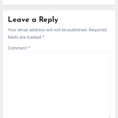
Leave a Reply
Your email address will not be published.
Required
fields are marked
*
Comment
*