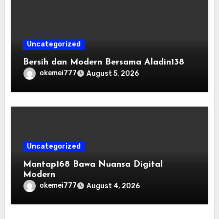
Uncategorized
Bersih dan Modern Bersama Aladin138
okemei777
August 5, 2026
Uncategorized
Mantap168 Bawa Nuansa Digital
Modern
okemei777
August 4, 2026