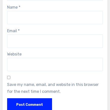
Name
*
Email
*
Website
Save my name, email, and website in this browser
for the next time I comment.