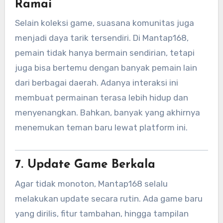
Ramai
Selain koleksi game, suasana komunitas juga
menjadi daya tarik tersendiri. Di Mantap168,
pemain tidak hanya bermain sendirian, tetapi
juga bisa bertemu dengan banyak pemain lain
dari berbagai daerah. Adanya interaksi ini
membuat permainan terasa lebih hidup dan
menyenangkan. Bahkan, banyak yang akhirnya
menemukan teman baru lewat platform ini.
7. Update Game Berkala
Agar tidak monoton, Mantap168 selalu
melakukan update secara rutin. Ada game baru
yang dirilis, fitur tambahan, hingga tampilan