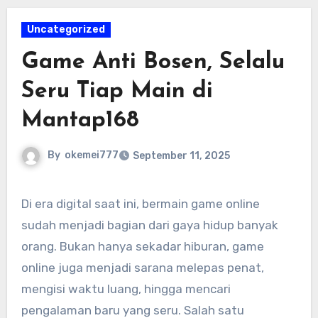
Uncategorized
Game Anti Bosen, Selalu
Seru Tiap Main di
Mantap168
By
okemei777
September 11, 2025
Di era digital saat ini, bermain game online
sudah menjadi bagian dari gaya hidup banyak
orang. Bukan hanya sekadar hiburan, game
online juga menjadi sarana melepas penat,
mengisi waktu luang, hingga mencari
pengalaman baru yang seru. Salah satu