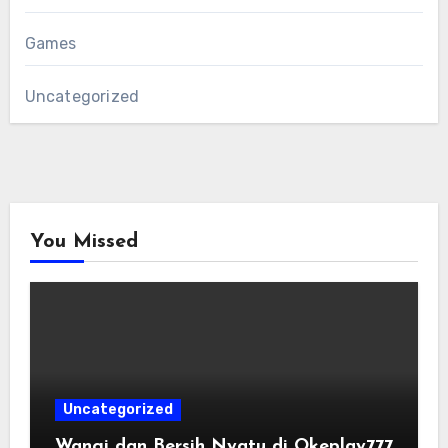
Games
Uncategorized
You Missed
Uncategorized
Wangi dan Bersih Nyatu di Okeplay777