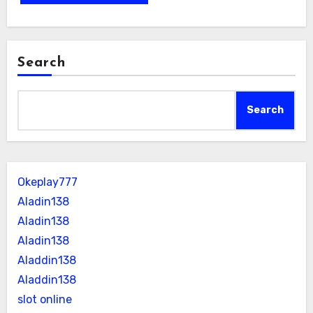
Search
Search
Okeplay777
Aladin138
Aladin138
Aladin138
Aladdin138
Aladdin138
slot online