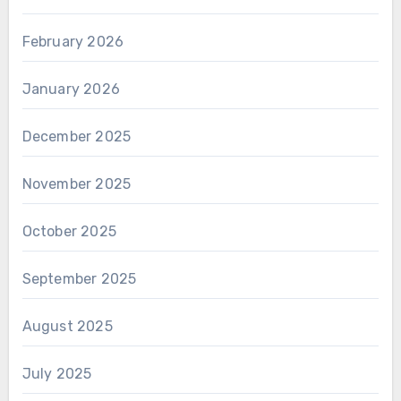
February 2026
January 2026
December 2025
November 2025
October 2025
September 2025
August 2025
July 2025