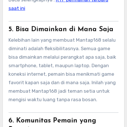
saat ini
5. Bisa Dimainkan di Mana Saja
Kelebihan lain yang membuat Mantap168 selalu
diminati adalah fleksibilitasnya. Semua game
bisa dimainkan melalui perangkat apa saja, baik
smartphone, tablet, maupun laptop. Dengan
koneksi internet, pemain bisa menikmati game
favorit kapan saja dan di mana saja. Inilah yang
membuat Mantap168 jadi teman setia untuk
mengisi waktu luang tanpa rasa bosan.
6. Komunitas Pemain yang