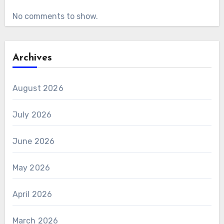
No comments to show.
Archives
August 2026
July 2026
June 2026
May 2026
April 2026
March 2026