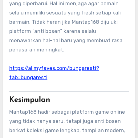
yang diperbarui. Hal ini menjaga agar pemain
selalu memiliki sesuatu yang fresh setiap kali
bermain. Tidak heran jika Mantap168 dijuluki
platform “anti bosen” karena selalu
menawarkan hal-hal baru yang membuat rasa
penasaran meningkat.
https://allmyfaves.com/bungaresti?
tab=bungaresti
Kesimpulan
Mantap168 hadir sebagai platform game online
yang tidak hanya seru, tetapi juga anti bosen
berkat koleksi game lengkap, tampilan modern,