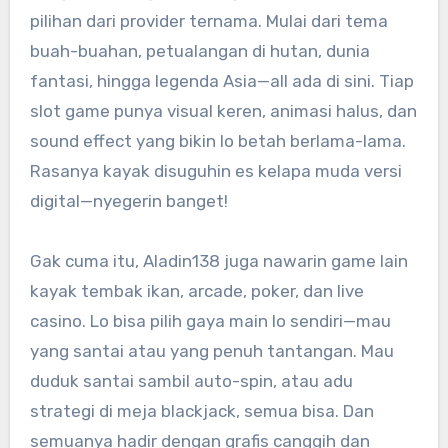
pilihan dari provider ternama. Mulai dari tema
buah-buahan, petualangan di hutan, dunia
fantasi, hingga legenda Asia—all ada di sini. Tiap
slot game punya visual keren, animasi halus, dan
sound effect yang bikin lo betah berlama-lama.
Rasanya kayak disuguhin es kelapa muda versi
digital—nyegerin banget!
Gak cuma itu, Aladin138 juga nawarin game lain
kayak tembak ikan, arcade, poker, dan live
casino. Lo bisa pilih gaya main lo sendiri—mau
yang santai atau yang penuh tantangan. Mau
duduk santai sambil auto-spin, atau adu
strategi di meja blackjack, semua bisa. Dan
semuanya hadir dengan grafis canggih dan