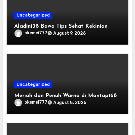
Uncategorized
Aladin138 Bawa Tips Sehat Kekinian
okemei777
August 9, 2026
Uncategorized
Meriah dan Penuh Warna di Mantap168
okemei777
August 8, 2026