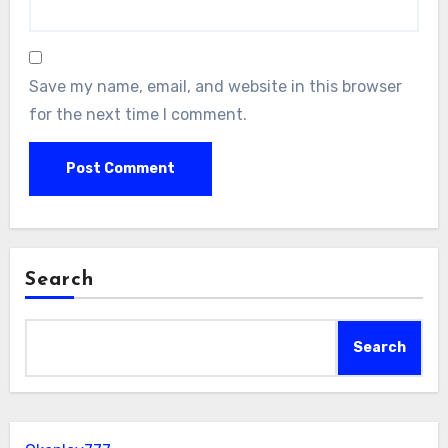
Save my name, email, and website in this browser
for the next time I comment.
Search
Search