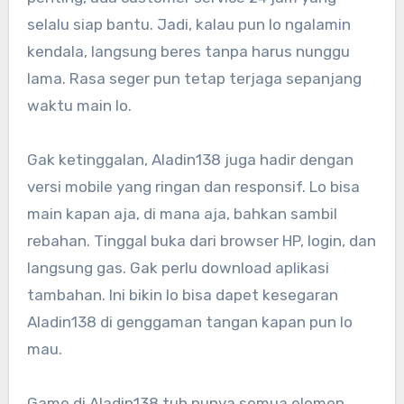
selalu siap bantu. Jadi, kalau pun lo ngalamin
kendala, langsung beres tanpa harus nunggu
lama. Rasa seger pun tetap terjaga sepanjang
waktu main lo.
Gak ketinggalan, Aladin138 juga hadir dengan
versi mobile yang ringan dan responsif. Lo bisa
main kapan aja, di mana aja, bahkan sambil
rebahan. Tinggal buka dari browser HP, login, dan
langsung gas. Gak perlu download aplikasi
tambahan. Ini bikin lo bisa dapet kesegaran
Aladin138 di genggaman tangan kapan pun lo
mau.
Game di Aladin138 tuh punya semua elemen