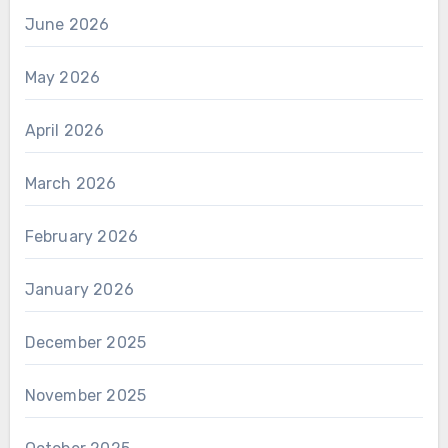
June 2026
May 2026
April 2026
March 2026
February 2026
January 2026
December 2025
November 2025