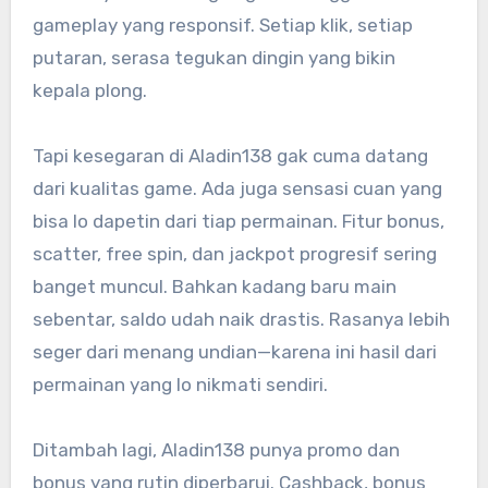
gameplay yang responsif. Setiap klik, setiap
putaran, serasa tegukan dingin yang bikin
kepala plong.
Tapi kesegaran di Aladin138 gak cuma datang
dari kualitas game. Ada juga sensasi cuan yang
bisa lo dapetin dari tiap permainan. Fitur bonus,
scatter, free spin, dan jackpot progresif sering
banget muncul. Bahkan kadang baru main
sebentar, saldo udah naik drastis. Rasanya lebih
seger dari menang undian—karena ini hasil dari
permainan yang lo nikmati sendiri.
Ditambah lagi, Aladin138 punya promo dan
bonus yang rutin diperbarui. Cashback, bonus