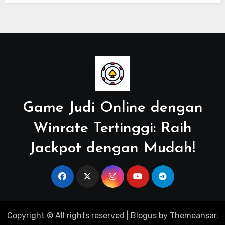
Game Judi Online dengan
Winrate Tertinggi: Raih
Jackpot dengan Mudah!
Copyright © All rights reserved
|
Blogus
by
Themeansar
.