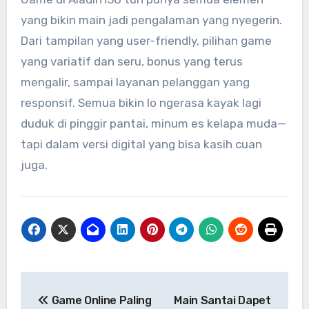
yang bikin main jadi pengalaman yang nyegerin.
Dari tampilan yang user-friendly, pilihan game
yang variatif dan seru, bonus yang terus
mengalir, sampai layanan pelanggan yang
responsif. Semua bikin lo ngerasa kayak lagi
duduk di pinggir pantai, minum es kelapa muda—
tapi dalam versi digital yang bisa kasih cuan
juga.
Post
Game Online Paling
Main Santai Dapet