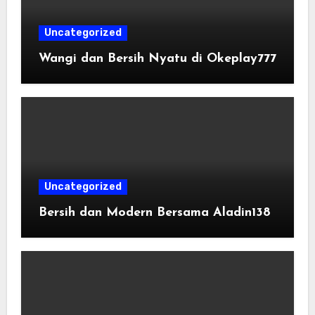
Uncategorized
Wangi dan Bersih Nyatu di Okeplay777
Uncategorized
Bersih dan Modern Bersama Aladin138