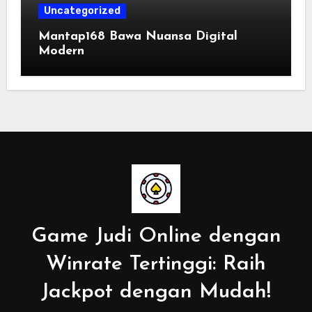
Uncategorized
Mantap168 Bawa Nuansa Digital
Modern
Game Judi Online dengan
Winrate Tertinggi: Raih
Jackpot dengan Mudah!