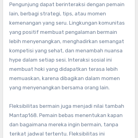
Pengunjung dapat berinteraksi dengan pemain
lain, berbagi strategi, tips, atau momen
kemenangan yang seru. Lingkungan komunitas
yang positif membuat pengalaman bermain
lebih menyenangkan, menghadirkan semangat
kompetisi yang sehat, dan menambah nuansa
hype dalam setiap sesi. Interaksi sosial ini
membuat hoki yang didapatkan terasa lebih
memuaskan, karena dibagikan dalam momen
yang menyenangkan bersama orang lain.
Fleksibilitas bermain juga menjadi nilai tambah
Mantap168. Pemain bebas menentukan kapan
dan bagaimana mereka ingin bermain, tanpa
terikat jadwal tertentu. Fleksibilitas ini