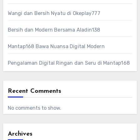
Wangi dan Bersih Nyatu di Okeplay777
Bersih dan Modern Bersama Aladin138
Mantap168 Bawa Nuansa Digital Modern
Pengalaman Digital Ringan dan Seru di Mantap168
Recent Comments
No comments to show.
Archives