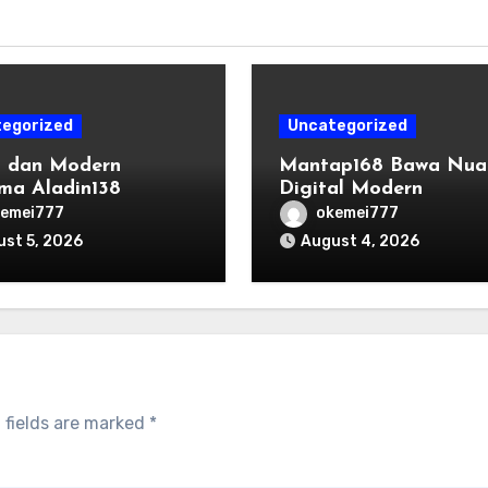
egorized
Uncategorized
h dan Modern
Mantap168 Bawa Nua
ma Aladin138
Digital Modern
emei777
okemei777
st 5, 2026
August 4, 2026
 fields are marked
*