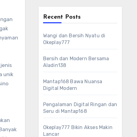
Recent Posts
engan
ggak
Wangi dan Bersih Nyatu di
 nyaman
Okeplay777
Bersih dan Modern Bersama
jenis
Aladin138
a unik
Mantap168 Bawa Nuansa
sino
Digital Modern
Pengalaman Digital Ringan dan
Seru di Mantap168
ukan
Okeplay777 Bikin Akses Makin
 Banyak
Lancar