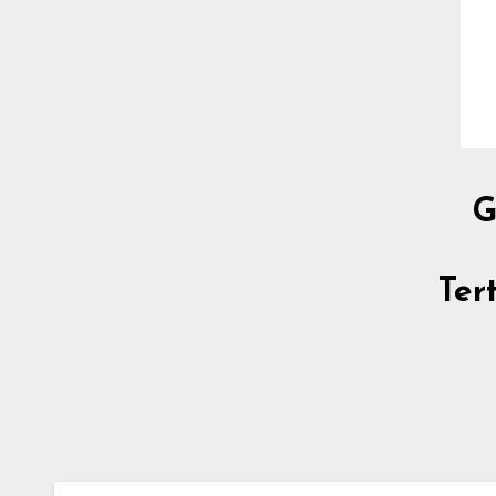
G
Ter