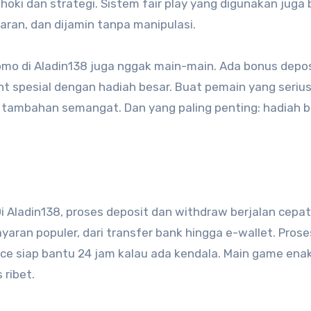
oki dan strategi. Sistem fair play yang digunakan juga b
aran, dan dijamin tanpa manipulasi.
mo di Aladin138 juga nggak main-main. Ada bonus depos
nt spesial dengan hadiah besar. Buat pemain yang seriu
i tambahan semangat. Dan yang paling penting: hadiah 
Di Aladin138, proses deposit dan withdraw berjalan cepa
ran populer, dari transfer bank hingga e-wallet. Pros
ce siap bantu 24 jam kalau ada kendala. Main game ena
 ribet.