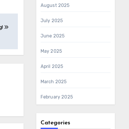
August 2025
July 2025
g!
June 2025
May 2025
April 2025
March 2025
February 2025
Categories