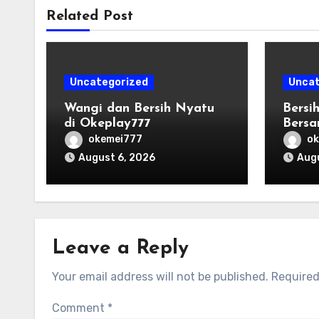
Related Post
Uncategorized
Uncat
Wangi dan Bersih Nyatu
Bersi
di Okeplay777
Bersa
okemei777
ok
August 6, 2026
Augu
Leave a Reply
Your email address will not be published.
Required
Comment
*