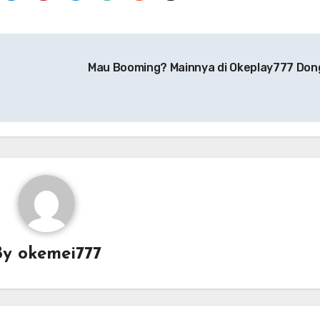
Mau Booming? Mainnya di Okeplay777 Don
By
okemei777