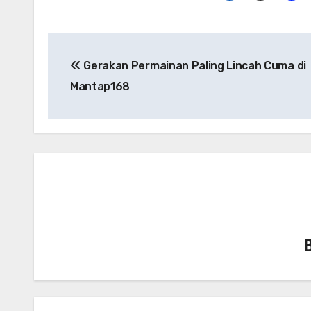
Post
Gerakan Permainan Paling Lincah Cuma di
navigation
Mantap168