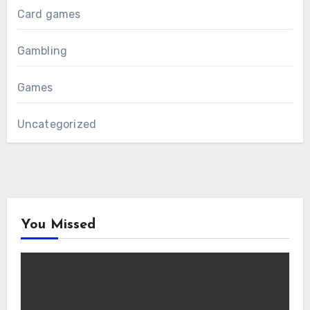
Card games
Gambling
Games
Uncategorized
You Missed