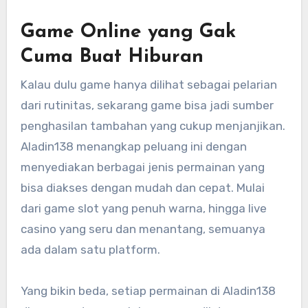
Game Online yang Gak
Cuma Buat Hiburan
Kalau dulu game hanya dilihat sebagai pelarian
dari rutinitas, sekarang game bisa jadi sumber
penghasilan tambahan yang cukup menjanjikan.
Aladin138 menangkap peluang ini dengan
menyediakan berbagai jenis permainan yang
bisa diakses dengan mudah dan cepat. Mulai
dari game slot yang penuh warna, hingga live
casino yang seru dan menantang, semuanya
ada dalam satu platform.
Yang bikin beda, setiap permainan di Aladin138