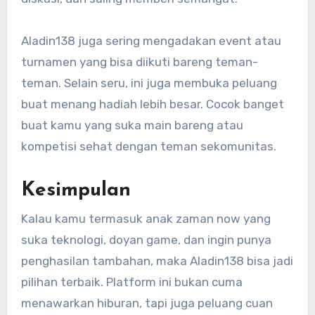
Aladin138 juga sering mengadakan event atau
turnamen yang bisa diikuti bareng teman-
teman. Selain seru, ini juga membuka peluang
buat menang hadiah lebih besar. Cocok banget
buat kamu yang suka main bareng atau
kompetisi sehat dengan teman sekomunitas.
Kesimpulan
Kalau kamu termasuk anak zaman now yang
suka teknologi, doyan game, dan ingin punya
penghasilan tambahan, maka Aladin138 bisa jadi
pilihan terbaik. Platform ini bukan cuma
menawarkan hiburan, tapi juga peluang cuan