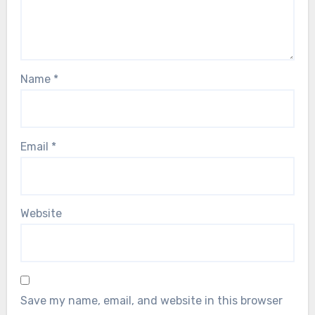
Name
*
Email
*
Website
Save my name, email, and website in this browser