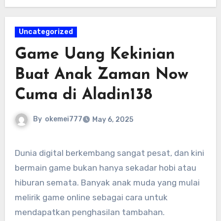
Uncategorized
Game Uang Kekinian
Buat Anak Zaman Now
Cuma di Aladin138
By
okemei777
May 6, 2025
Dunia digital berkembang sangat pesat, dan kini
bermain game bukan hanya sekadar hobi atau
hiburan semata. Banyak anak muda yang mulai
melirik game online sebagai cara untuk
mendapatkan penghasilan tambahan.