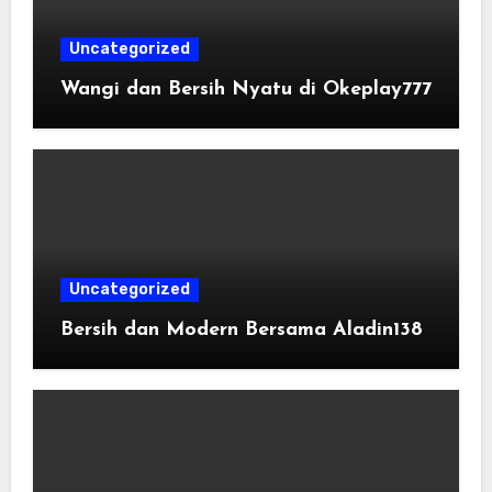
Uncategorized
Wangi dan Bersih Nyatu di Okeplay777
Uncategorized
Bersih dan Modern Bersama Aladin138