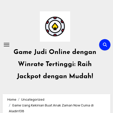
Skip
to
content
Game Judi Online dengan
Winrate Tertinggi: Raih
Jackpot dengan Mudah!
Home
Uncategorized
Game Uang Kekinian Buat Anak Zaman Now Cuma di
Aladin138