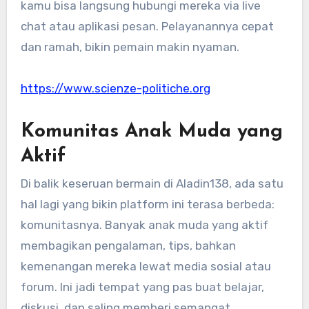
kamu bisa langsung hubungi mereka via live
chat atau aplikasi pesan. Pelayanannya cepat
dan ramah, bikin pemain makin nyaman.
https://www.scienze-politiche.org
Komunitas Anak Muda yang
Aktif
Di balik keseruan bermain di Aladin138, ada satu
hal lagi yang bikin platform ini terasa berbeda:
komunitasnya. Banyak anak muda yang aktif
membagikan pengalaman, tips, bahkan
kemenangan mereka lewat media sosial atau
forum. Ini jadi tempat yang pas buat belajar,
diskusi, dan saling memberi semangat.