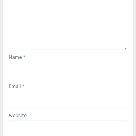
Name
*
Email
*
Website