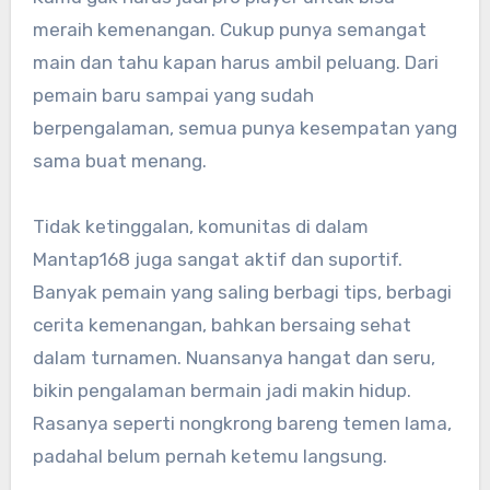
meraih kemenangan. Cukup punya semangat
main dan tahu kapan harus ambil peluang. Dari
pemain baru sampai yang sudah
berpengalaman, semua punya kesempatan yang
sama buat menang.
Tidak ketinggalan, komunitas di dalam
Mantap168 juga sangat aktif dan suportif.
Banyak pemain yang saling berbagi tips, berbagi
cerita kemenangan, bahkan bersaing sehat
dalam turnamen. Nuansanya hangat dan seru,
bikin pengalaman bermain jadi makin hidup.
Rasanya seperti nongkrong bareng temen lama,
padahal belum pernah ketemu langsung.