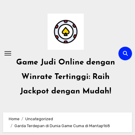
Skip
to
content
Game Judi Online dengan
Winrate Tertinggi: Raih
Jackpot dengan Mudah!
Home
Uncategorized
Garda Terdepan di Dunia Game Cuma di Mantap168