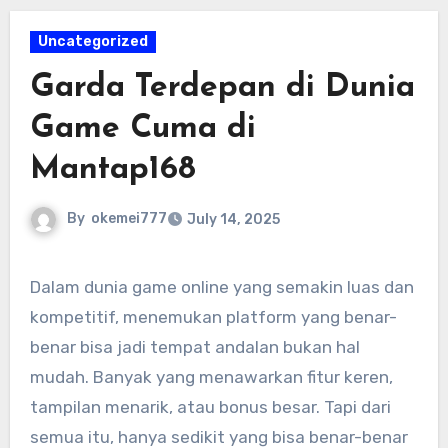
Uncategorized
Garda Terdepan di Dunia
Game Cuma di
Mantap168
By
okemei777
July 14, 2025
Dalam dunia game online yang semakin luas dan
kompetitif, menemukan platform yang benar-
benar bisa jadi tempat andalan bukan hal
mudah. Banyak yang menawarkan fitur keren,
tampilan menarik, atau bonus besar. Tapi dari
semua itu, hanya sedikit yang bisa benar-benar