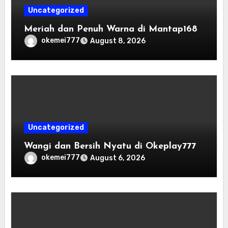
Uncategorized
Meriah dan Penuh Warna di Mantap168
okemei777
August 8, 2026
Uncategorized
Wangi dan Bersih Nyatu di Okeplay777
okemei777
August 6, 2026