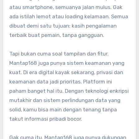
atau smartphone, semuanya jalan mulus. Gak
ada istilah lemot atau loading kelamaan. Semua
dibuat demi satu tujuan: kasih pengalaman
terbaik buat pemain, tanpa gangguan.
Tapi bukan cuma soal tampilan dan fitur.
Mantap168 juga punya sistem keamanan yang
kuat. Di era digital kayak sekarang, privasi dan
keamanan data jadi prioritas. Platform ini
paham banget hal itu. Dengan teknologi enkripsi
mutakhir dan sistem perlindungan data yang
solid, kamu bisa main dengan tenang tanpa
takut informasi pribadi bocor.
Gak cuma itu, Mantap168 juga punya dukungan