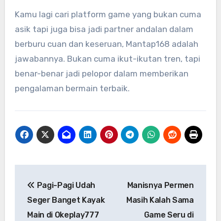
Kamu lagi cari platform game yang bukan cuma
asik tapi juga bisa jadi partner andalan dalam
berburu cuan dan keseruan, Mantap168 adalah
jawabannya. Bukan cuma ikut-ikutan tren, tapi
benar-benar jadi pelopor dalam memberikan
pengalaman bermain terbaik.
Post
Pagi-Pagi Udah
Manisnya Permen
navigation
Seger Banget Kayak
Masih Kalah Sama
Main di Okeplay777
Game Seru di