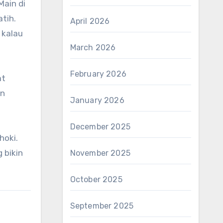
Main di
tih.
April 2026
 kalau
March 2026
February 2026
at
an
January 2026
December 2025
hoki.
 bikin
November 2025
October 2025
September 2025