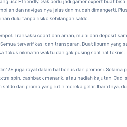
ng user-friendly. Gak perlu jadi gamer expert buat bisa
mpilan dan navigasinya jelas dan mudah dimengerti. Plus
ihan dulu tanpa risiko kehilangan saldo.
empol. Transaksi cepat dan aman, mulai dari deposit sa
Semua terverifikasi dan transparan. Buat liburan yang sa
a fokus nikmatin waktu dan gak pusing soal hal teknis.
din138 juga royal dalam hal bonus dan promosi. Selama p
xtra spin, cashback menarik, atau hadiah kejutan. Jadi s
saldo dari promo yang rutin mereka gelar. Ibaratnya, d