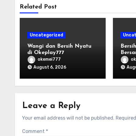
Related Post
Uncategorized
Uncat
Wangi dan Bersih Nyatu
Bersi
di Okeplay777
Bersa
okemei777
ok
August 6, 2026
Augu
Leave a Reply
Your email address will not be published.
Required
Comment
*