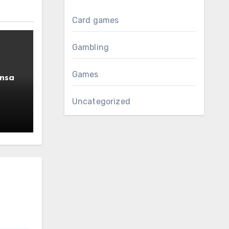
Card games
Gambling
Games
nsa
Uncategorized