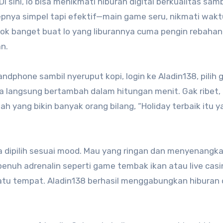
 sini, lo bisa menikmati hiburan digital berkualitas samb
nya simpel tapi efektif—main game seru, nikmati wakt
cok banget buat lo yang liburannya cuma pengin rebahan
n.
andphone sambil nyeruput kopi, login ke Aladin138, pilih
bisa langsung bertambah dalam hitungan menit. Gak ribet,
ilah yang bikin banyak orang bilang, “Holiday terbaik itu 
sa dipilih sesuai mood. Mau yang ringan dan menyenangk
penuh adrenalin seperti game tembak ikan atau live casi
atu tempat. Aladin138 berhasil menggabungkan hiburan