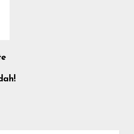
te
dah!