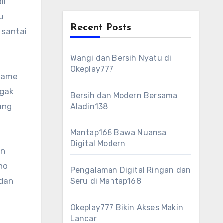
il
u
Recent Posts
 santai
Wangi dan Bersih Nyatu di
Okeplay777
 game
 gak
Bersih dan Modern Bersama
yang
Aladin138
Mantap168 Bawa Nuansa
Digital Modern
an
no
Pengalaman Digital Ringan dan
 dan
Seru di Mantap168
Okeplay777 Bikin Akses Makin
Lancar