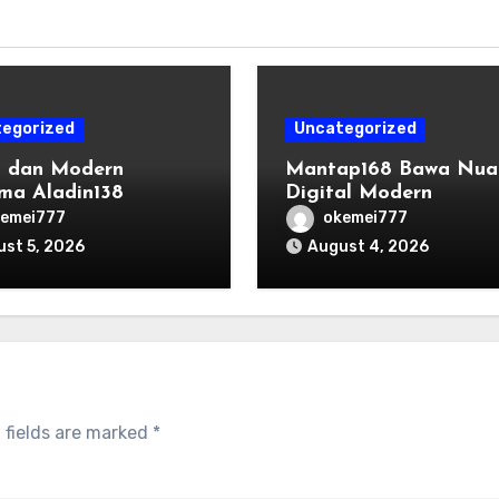
egorized
Uncategorized
h dan Modern
Mantap168 Bawa Nua
ma Aladin138
Digital Modern
emei777
okemei777
st 5, 2026
August 4, 2026
 fields are marked
*