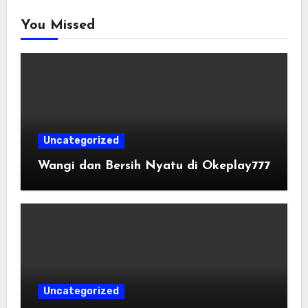
You Missed
Uncategorized
Wangi dan Bersih Nyatu di Okeplay777
Uncategorized