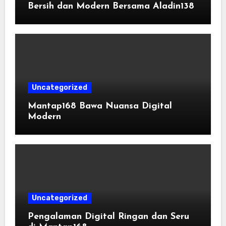
Bersih dan Modern Bersama Aladin138
Uncategorized
Mantap168 Bawa Nuansa Digital
Modern
Uncategorized
Pengalaman Digital Ringan dan Seru