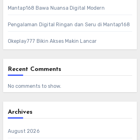
Mantap168 Bawa Nuansa Digital Modern
Pengalaman Digital Ringan dan Seru di Mantap168
Okeplay777 Bikin Akses Makin Lancar
Recent Comments
No comments to show.
Archives
August 2026