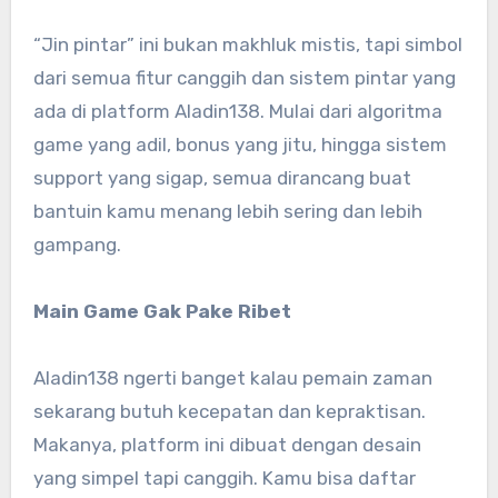
“Jin pintar” ini bukan makhluk mistis, tapi simbol
dari semua fitur canggih dan sistem pintar yang
ada di platform Aladin138. Mulai dari algoritma
game yang adil, bonus yang jitu, hingga sistem
support yang sigap, semua dirancang buat
bantuin kamu menang lebih sering dan lebih
gampang.
Main Game Gak Pake Ribet
Aladin138 ngerti banget kalau pemain zaman
sekarang butuh kecepatan dan kepraktisan.
Makanya, platform ini dibuat dengan desain
yang simpel tapi canggih. Kamu bisa daftar