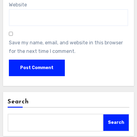
Website
Save my name, email, and website in this browser
for the next time I comment.
Search
Search