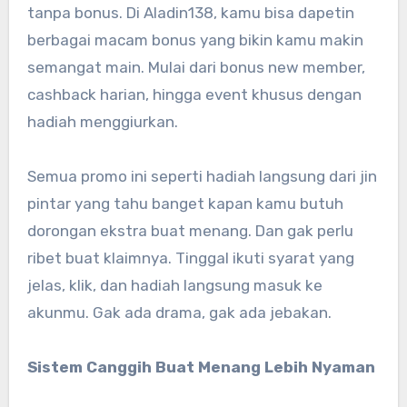
tanpa bonus. Di Aladin138, kamu bisa dapetin
berbagai macam bonus yang bikin kamu makin
semangat main. Mulai dari bonus new member,
cashback harian, hingga event khusus dengan
hadiah menggiurkan.
Semua promo ini seperti hadiah langsung dari jin
pintar yang tahu banget kapan kamu butuh
dorongan ekstra buat menang. Dan gak perlu
ribet buat klaimnya. Tinggal ikuti syarat yang
jelas, klik, dan hadiah langsung masuk ke
akunmu. Gak ada drama, gak ada jebakan.
Sistem Canggih Buat Menang Lebih Nyaman