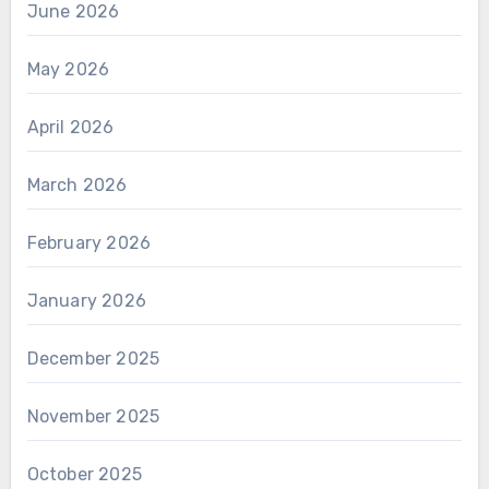
June 2026
May 2026
April 2026
March 2026
February 2026
January 2026
December 2025
November 2025
October 2025