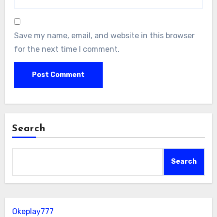
Save my name, email, and website in this browser
for the next time I comment.
Search
Search
Okeplay777