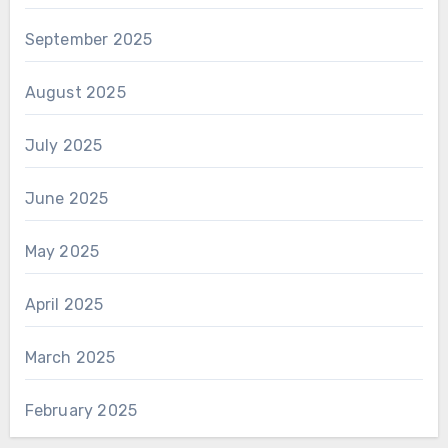
September 2025
August 2025
July 2025
June 2025
May 2025
April 2025
March 2025
February 2025