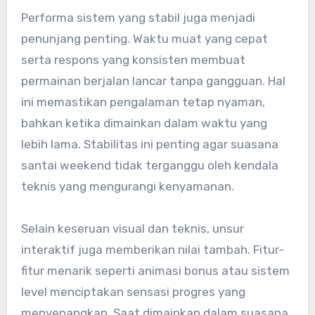
Performa sistem yang stabil juga menjadi
penunjang penting. Waktu muat yang cepat
serta respons yang konsisten membuat
permainan berjalan lancar tanpa gangguan. Hal
ini memastikan pengalaman tetap nyaman,
bahkan ketika dimainkan dalam waktu yang
lebih lama. Stabilitas ini penting agar suasana
santai weekend tidak terganggu oleh kendala
teknis yang mengurangi kenyamanan.
Selain keseruan visual dan teknis, unsur
interaktif juga memberikan nilai tambah. Fitur-
fitur menarik seperti animasi bonus atau sistem
level menciptakan sensasi progres yang
menyenangkan. Saat dimainkan dalam suasana