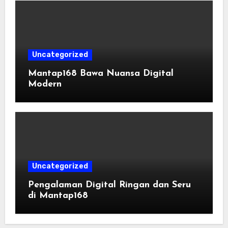
Uncategorized
Mantap168 Bawa Nuansa Digital
Modern
Uncategorized
Pengalaman Digital Ringan dan Seru
di Mantap168