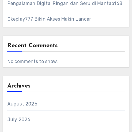
Pengalaman Digital Ringan dan Seru di Mantap168
Okeplay777 Bikin Akses Makin Lancar
Recent Comments
No comments to show.
Archives
August 2026
July 2026