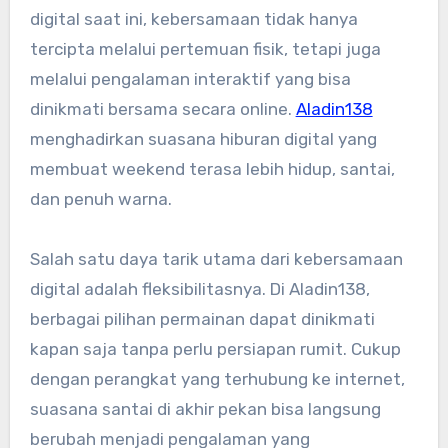
digital saat ini, kebersamaan tidak hanya
tercipta melalui pertemuan fisik, tetapi juga
melalui pengalaman interaktif yang bisa
dinikmati bersama secara online.
Aladin138
menghadirkan suasana hiburan digital yang
membuat weekend terasa lebih hidup, santai,
dan penuh warna.
Salah satu daya tarik utama dari kebersamaan
digital adalah fleksibilitasnya. Di Aladin138,
berbagai pilihan permainan dapat dinikmati
kapan saja tanpa perlu persiapan rumit. Cukup
dengan perangkat yang terhubung ke internet,
suasana santai di akhir pekan bisa langsung
berubah menjadi pengalaman yang