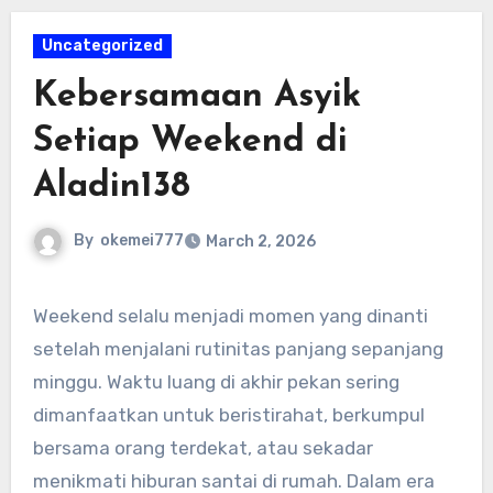
Uncategorized
Kebersamaan Asyik
Setiap Weekend di
Aladin138
By
okemei777
March 2, 2026
Weekend selalu menjadi momen yang dinanti
setelah menjalani rutinitas panjang sepanjang
minggu. Waktu luang di akhir pekan sering
dimanfaatkan untuk beristirahat, berkumpul
bersama orang terdekat, atau sekadar
menikmati hiburan santai di rumah. Dalam era