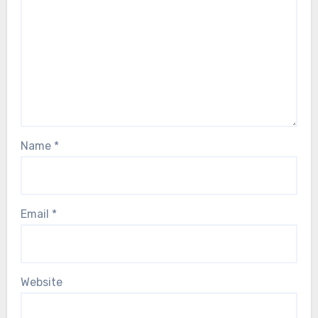
Name
*
Email
*
Website