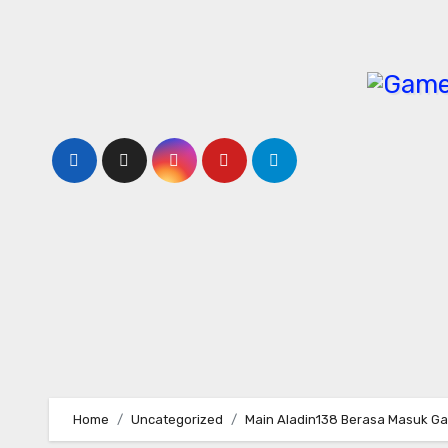
Skip
to
content
Home
Uncategorized
Main Aladin138 Berasa Masuk Gal