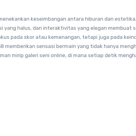
menekankan keseimbangan antara hiburan dan estetika.
asi yang halus, dan interaktivitas yang elegan membuat 
okus pada skor atau kemenangan, tetapi juga pada kein
138 memberikan sensasi bermain yang tidak hanya mengh
n mirip galeri seni online, di mana setiap detik mengh