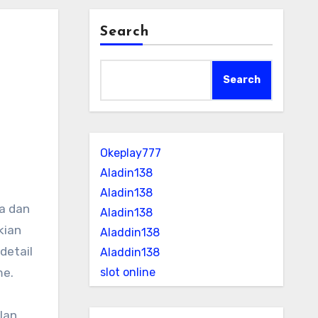
Search
Search
Okeplay777
Aladin138
Aladin138
a dan
Aladin138
kian
Aladdin138
detail
Aladdin138
me.
slot online
lan