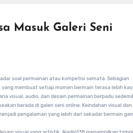
sa Masuk Galeri Seni
ik yang membuat setiap momen bermain terasa lebih kay
mana visual, audio, dan desain permainan berpadu sedemi
akan berada di galeri seni online. Keindahan visual dan 
menjadi pengalaman yang lebih dari sekadar bermain ga
esain visual yang artistik. Aladin138 menampilkan tampi