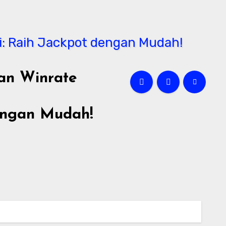
an Winrate
dengan Mudah!