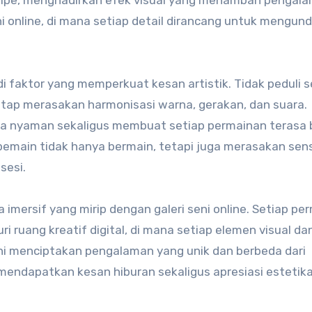
eni online, di mana setiap detail dirancang untuk mengun
di faktor yang memperkuat kesan artistik. Tidak peduli s
tap merasakan harmonisasi warna, gerakan, dan suara.
a nyaman sekaligus membuat setiap permainan terasa b
h pemain tidak hanya bermain, tetapi juga merasakan sen
sesi.
 imersif yang mirip dengan galeri seni online. Setiap pe
 ruang kreatif digital, di mana setiap elemen visual da
 ini menciptakan pengalaman yang unik dan berbeda dari
mendapatkan kesan hiburan sekaligus apresiasi estetika