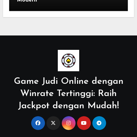
Modern
Game Judi Online dengan
Winrate Tertinggi: Raih
Jackpot dengan Mudah!