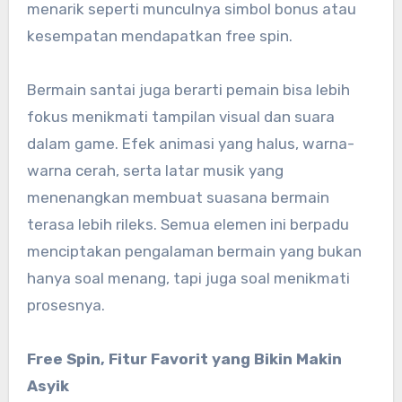
menarik seperti munculnya simbol bonus atau
kesempatan mendapatkan free spin.
Bermain santai juga berarti pemain bisa lebih
fokus menikmati tampilan visual dan suara
dalam game. Efek animasi yang halus, warna-
warna cerah, serta latar musik yang
menenangkan membuat suasana bermain
terasa lebih rileks. Semua elemen ini berpadu
menciptakan pengalaman bermain yang bukan
hanya soal menang, tapi juga soal menikmati
prosesnya.
Free Spin, Fitur Favorit yang Bikin Makin
Asyik