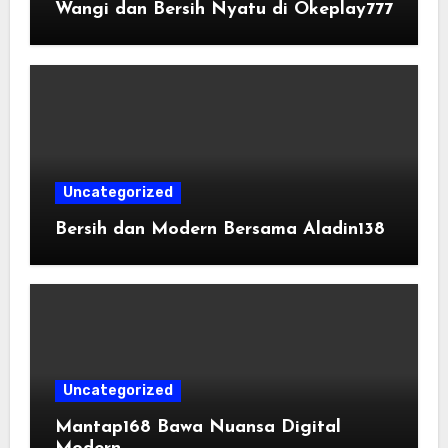
Wangi dan Bersih Nyatu di Okeplay777
Uncategorized
Bersih dan Modern Bersama Aladin138
Uncategorized
Mantap168 Bawa Nuansa Digital