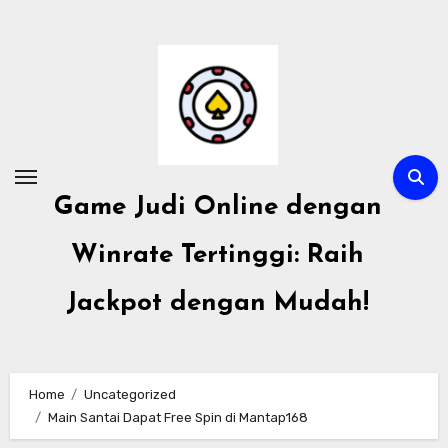
Skip
to
content
Game Judi Online dengan
Winrate Tertinggi: Raih
Jackpot dengan Mudah!
Home
Uncategorized
Main Santai Dapat Free Spin di Mantap168