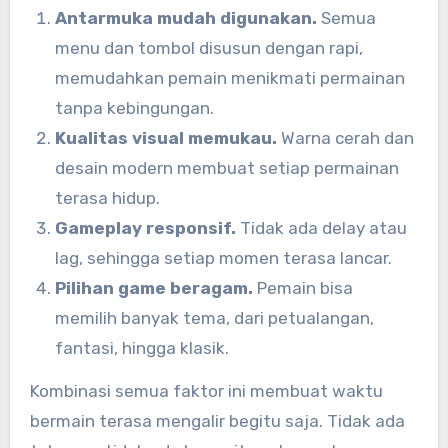
Antarmuka mudah digunakan.
Semua
menu dan tombol disusun dengan rapi,
memudahkan pemain menikmati permainan
tanpa kebingungan.
Kualitas visual memukau.
Warna cerah dan
desain modern membuat setiap permainan
terasa hidup.
Gameplay responsif.
Tidak ada delay atau
lag, sehingga setiap momen terasa lancar.
Pilihan game beragam.
Pemain bisa
memilih banyak tema, dari petualangan,
fantasi, hingga klasik.
Kombinasi semua faktor ini membuat waktu
bermain terasa mengalir begitu saja. Tidak ada