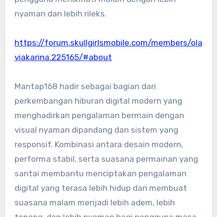
nyaman dan lebih rileks.
https://forum.skullgirlsmobile.com/members/ola
viakarina.225165/#about
Mantap168 hadir sebagai bagian dari
perkembangan hiburan digital modern yang
menghadirkan pengalaman bermain dengan
visual nyaman dipandang dan sistem yang
responsif. Kombinasi antara desain modern,
performa stabil, serta suasana permainan yang
santai membantu menciptakan pengalaman
digital yang terasa lebih hidup dan membuat
suasana malam menjadi lebih adem, lebih