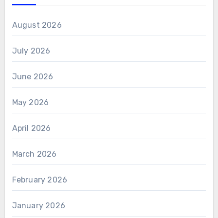
August 2026
July 2026
June 2026
May 2026
April 2026
March 2026
February 2026
January 2026