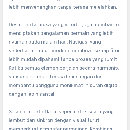
lebih menyenangkan tanpa terasa melelahkan.
Desain antarmuka yang intuitif juga membantu
menciptakan pengalaman bermain yang lebih
nyaman pada malam hari. Navigasi yang
sederhana namun modern membuat setiap fitur
lebih mudah dipahami tanpa proses yang rumit.
Ketika semua elemen berjalan secara harmonis,
suasana bermain terasa lebih ringan dan
membantu pengguna menikmati hiburan digital
dengan lebih santai.
Selain itu, detail kecil seperti efek suara yang
lembut dan sinkron dengan visual turut
memperkuat atmosfer permainan. Kombinasi