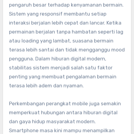
pengaruh besar terhadap kenyamanan bermain.
Sistem yang responsif membantu setiap
interaksi berjalan lebih cepat dan lancar. Ketika
permainan berjalan tanpa hambatan seperti lag
atau loading yang lambat, suasana bermain
terasa lebih santai dan tidak mengganggu mood
pengguna. Dalam hiburan digital modern,
stabilitas sistem menjadi salah satu faktor
penting yang membuat pengalaman bermain
terasa lebih adem dan nyaman.
Perkembangan perangkat mobile juga semakin
memperkuat hubungan antara hiburan digital
dan gaya hidup masyarakat modern.
Smartphone masa kini mampu menampilkan