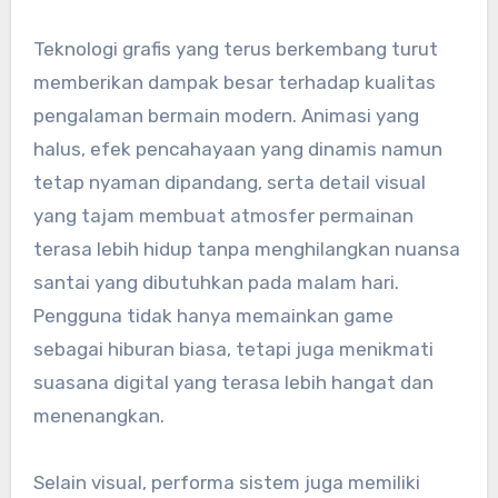
Teknologi grafis yang terus berkembang turut
memberikan dampak besar terhadap kualitas
pengalaman bermain modern. Animasi yang
halus, efek pencahayaan yang dinamis namun
tetap nyaman dipandang, serta detail visual
yang tajam membuat atmosfer permainan
terasa lebih hidup tanpa menghilangkan nuansa
santai yang dibutuhkan pada malam hari.
Pengguna tidak hanya memainkan game
sebagai hiburan biasa, tetapi juga menikmati
suasana digital yang terasa lebih hangat dan
menenangkan.
Selain visual, performa sistem juga memiliki