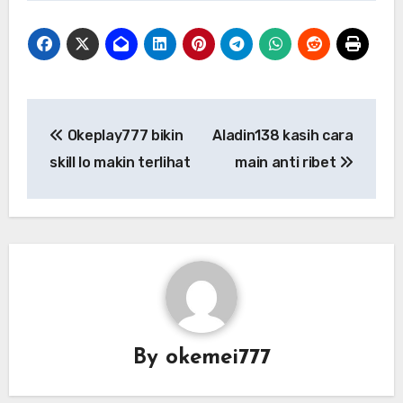
Post
Okeplay777 bikin
Aladin138 kasih cara
navigation
skill lo makin terlihat
main anti ribet
By
okemei777