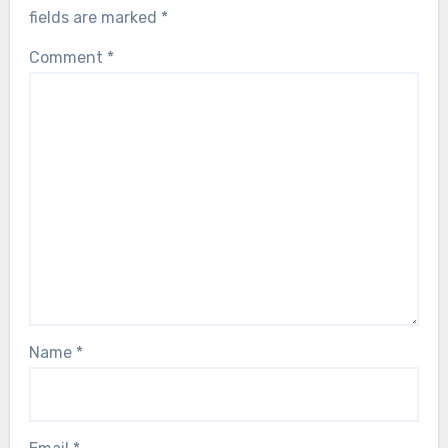
fields are marked
*
Comment
*
Name
*