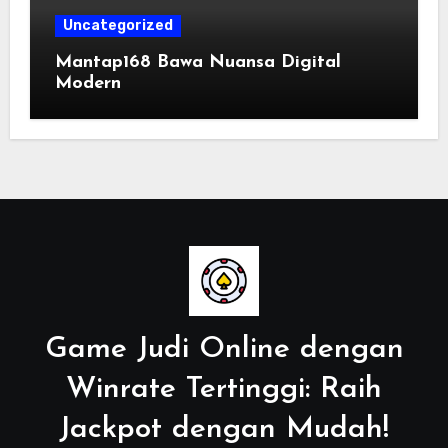
Uncategorized
Mantap168 Bawa Nuansa Digital
Modern
Game Judi Online dengan
Winrate Tertinggi: Raih
Jackpot dengan Mudah!