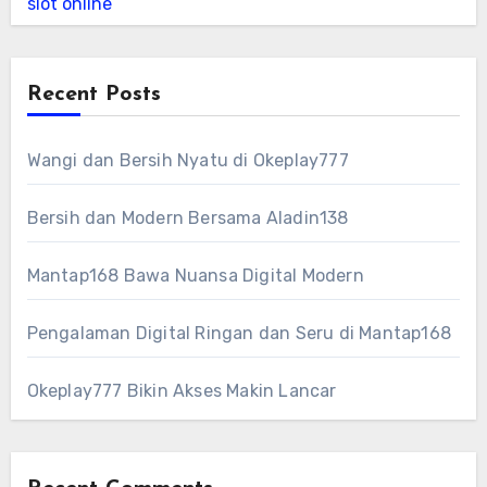
slot online
Recent Posts
Wangi dan Bersih Nyatu di Okeplay777
Bersih dan Modern Bersama Aladin138
Mantap168 Bawa Nuansa Digital Modern
Pengalaman Digital Ringan dan Seru di Mantap168
Okeplay777 Bikin Akses Makin Lancar