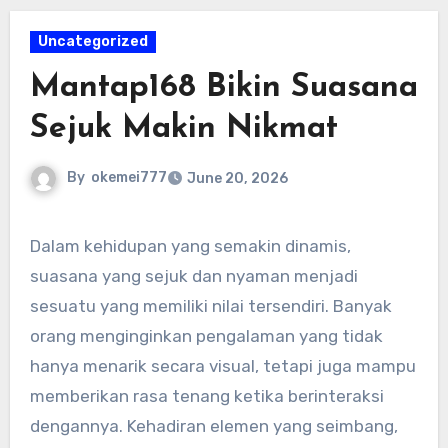
Uncategorized
Mantap168 Bikin Suasana
Sejuk Makin Nikmat
By
okemei777
June 20, 2026
Dalam kehidupan yang semakin dinamis,
suasana yang sejuk dan nyaman menjadi
sesuatu yang memiliki nilai tersendiri. Banyak
orang menginginkan pengalaman yang tidak
hanya menarik secara visual, tetapi juga mampu
memberikan rasa tenang ketika berinteraksi
dengannya. Kehadiran elemen yang seimbang,