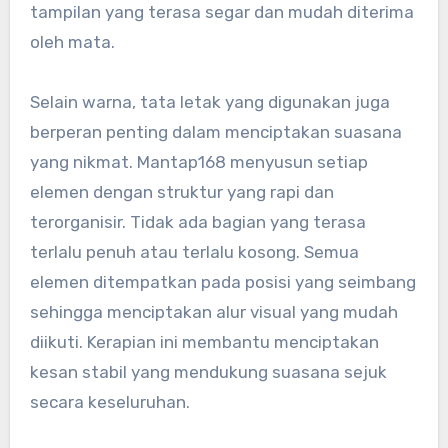
tampilan yang terasa segar dan mudah diterima
oleh mata.
Selain warna, tata letak yang digunakan juga
berperan penting dalam menciptakan suasana
yang nikmat. Mantap168 menyusun setiap
elemen dengan struktur yang rapi dan
terorganisir. Tidak ada bagian yang terasa
terlalu penuh atau terlalu kosong. Semua
elemen ditempatkan pada posisi yang seimbang
sehingga menciptakan alur visual yang mudah
diikuti. Kerapian ini membantu menciptakan
kesan stabil yang mendukung suasana sejuk
secara keseluruhan.