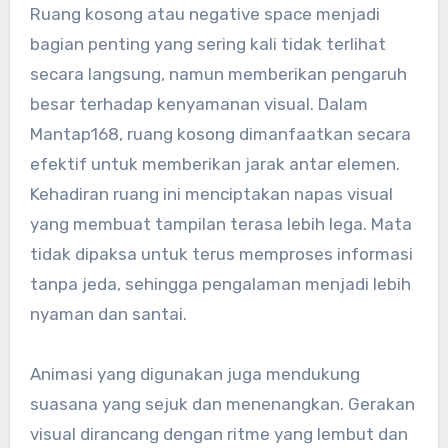
Ruang kosong atau negative space menjadi
bagian penting yang sering kali tidak terlihat
secara langsung, namun memberikan pengaruh
besar terhadap kenyamanan visual. Dalam
Mantap168, ruang kosong dimanfaatkan secara
efektif untuk memberikan jarak antar elemen.
Kehadiran ruang ini menciptakan napas visual
yang membuat tampilan terasa lebih lega. Mata
tidak dipaksa untuk terus memproses informasi
tanpa jeda, sehingga pengalaman menjadi lebih
nyaman dan santai.
Animasi yang digunakan juga mendukung
suasana yang sejuk dan menenangkan. Gerakan
visual dirancang dengan ritme yang lembut dan