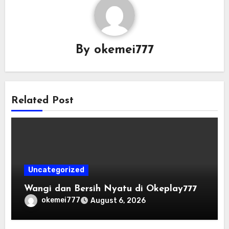
By
okemei777
Related Post
Uncategorized
Wangi dan Bersih Nyatu di Okeplay777
okemei777
August 6, 2026