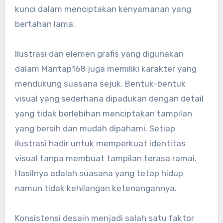
kunci dalam menciptakan kenyamanan yang
bertahan lama.
Ilustrasi dan elemen grafis yang digunakan
dalam Mantap168 juga memiliki karakter yang
mendukung suasana sejuk. Bentuk-bentuk
visual yang sederhana dipadukan dengan detail
yang tidak berlebihan menciptakan tampilan
yang bersih dan mudah dipahami. Setiap
ilustrasi hadir untuk memperkuat identitas
visual tanpa membuat tampilan terasa ramai.
Hasilnya adalah suasana yang tetap hidup
namun tidak kehilangan ketenangannya.
Konsistensi desain menjadi salah satu faktor