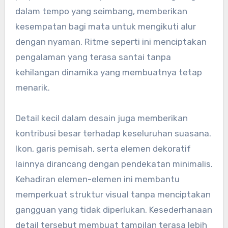
dalam tempo yang seimbang, memberikan
kesempatan bagi mata untuk mengikuti alur
dengan nyaman. Ritme seperti ini menciptakan
pengalaman yang terasa santai tanpa
kehilangan dinamika yang membuatnya tetap
menarik.
Detail kecil dalam desain juga memberikan
kontribusi besar terhadap keseluruhan suasana.
Ikon, garis pemisah, serta elemen dekoratif
lainnya dirancang dengan pendekatan minimalis.
Kehadiran elemen-elemen ini membantu
memperkuat struktur visual tanpa menciptakan
gangguan yang tidak diperlukan. Kesederhanaan
detail tersebut membuat tampilan terasa lebih