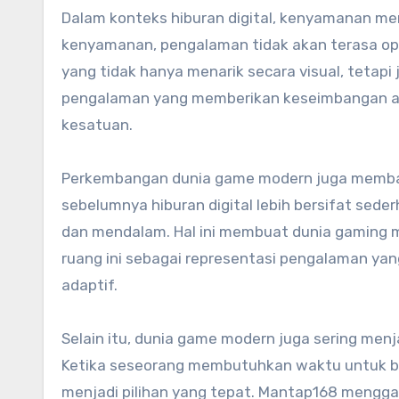
Dalam konteks hiburan digital, kenyamanan men
kenyamanan, pengalaman tidak akan terasa o
yang tidak hanya menarik secara visual, teta
pengalaman yang memberikan keseimbangan ant
kesatuan.
Perkembangan dunia game modern juga membaw
sebelumnya hiburan digital lebih bersifat sede
dan mendalam. Hal ini membuat dunia gaming me
ruang ini sebagai representasi pengalaman yan
adaptif.
Selain itu, dunia game modern juga sering menj
Ketika seseorang membutuhkan waktu untuk b
menjadi pilihan yang tepat. Mantap168 men