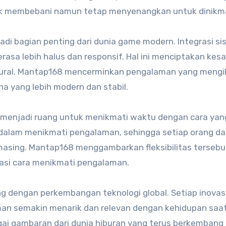
ak membebani namun tetap menyenangkan untuk dinikma
adi bagian penting dari dunia game modern. Integrasi s
sa lebih halus dan responsif. Hal ini menciptakan kes
atural. Mantap168 mencerminkan pengalaman yang mengi
 yang lebih modern dan stabil.
 menjadi ruang untuk menikmati waktu dengan cara yang
at dalam menikmati pengalaman, sehingga setiap orang d
sing. Mantap168 menggambarkan fleksibilitas tersebu
asi cara menikmati pengalaman.
ng dengan perkembangan teknologi global. Setiap inovas
semakin menarik dan relevan dengan kehidupan saat 
ai gambaran dari dunia hiburan yang terus berkembang