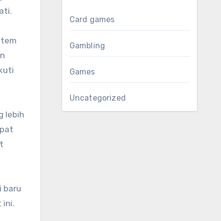
ti.
Card games
istem
Gambling
an
kuti
Games
Uncategorized
 lebih
apat
t
i baru
ini.