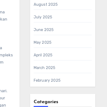
August 2025
ana
July 2025
nkan
June 2025
May 2025
ka
ompleks
April 2025
am
March 2025
February 2025
ari.
bur
Categories
gan