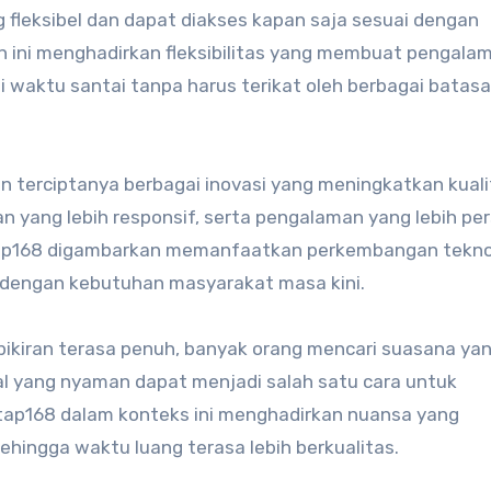
 fleksibel dan dapat diakses kapan saja sesuai dengan
ini menghadirkan fleksibilitas yang membuat pengala
i waktu santai tanpa harus terikat oleh berbagai batas
terciptanya berbagai inovasi yang meningkatkan kuali
lan yang lebih responsif, serta pengalaman yang lebih pe
ntap168 digambarkan memanfaatkan perkembangan tekno
dengan kebutuhan masyarakat masa kini.
pikiran terasa penuh, banyak orang mencari suasana ya
l yang nyaman dapat menjadi salah satu cara untuk
ap168 dalam konteks ini menghadirkan nuansa yang
hingga waktu luang terasa lebih berkualitas.