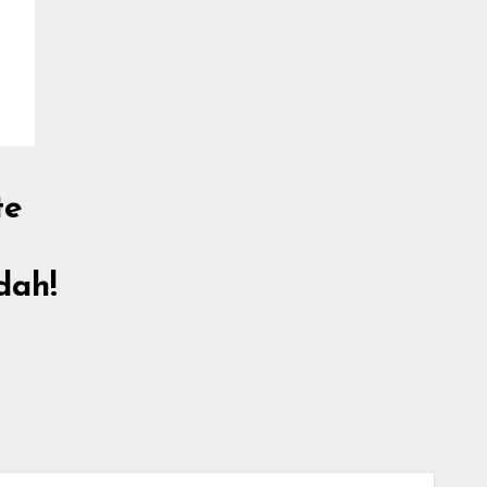
te
dah!