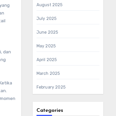
August 2025
 yang
an
July 2025
ail
June 2025
May 2025
, dan
ang
April 2025
March 2025
Ketika
February 2025
an.
p momen
Categories