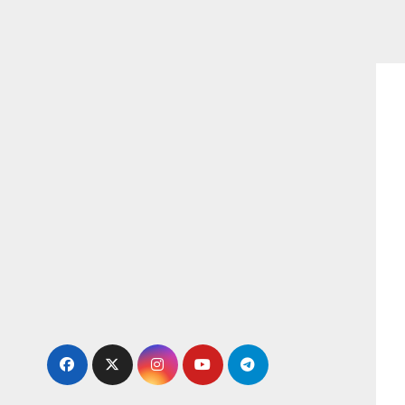
Skip
to
content