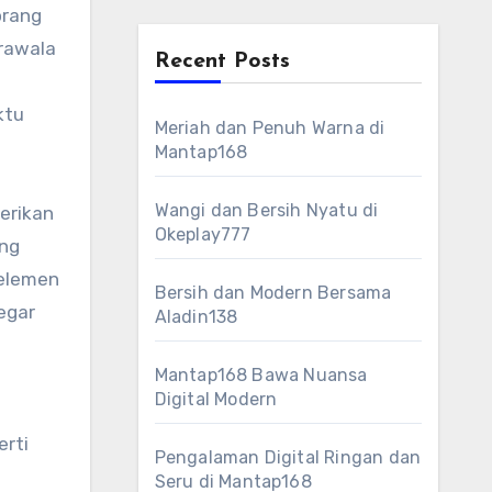
orang
rawala
Recent Posts
ktu
Meriah dan Penuh Warna di
Mantap168
Wangi dan Bersih Nyatu di
erikan
Okeplay777
ang
 elemen
Bersih dan Modern Bersama
egar
Aladin138
Mantap168 Bawa Nuansa
Digital Modern
erti
Pengalaman Digital Ringan dan
Seru di Mantap168