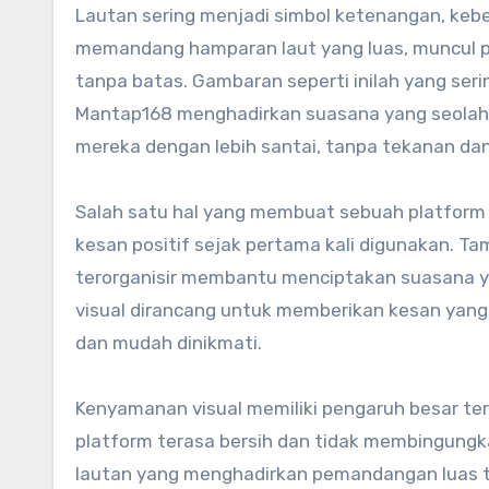
Lautan sering menjadi simbol ketenangan, kebe
memandang hamparan laut yang luas, muncul 
tanpa batas. Gambaran seperti inilah yang ser
Mantap168 menghadirkan suasana yang seolah
mereka dengan lebih santai, tanpa tekanan dan
Salah satu hal yang membuat sebuah platform
kesan positif sejak pertama kali digunakan. Ta
terorganisir membantu menciptakan suasana 
visual dirancang untuk memberikan kesan yang
dan mudah dinikmati.
Kenyamanan visual memiliki pengaruh besar te
platform terasa bersih dan tidak membingungk
lautan yang menghadirkan pemandangan luas t