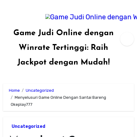
Skip
to
content
Game Judi Online dengan
Winrate Tertinggi: Raih
Jackpot dengan Mudah!
Home
Uncategorized
Menyelusuri Game Online Dengan Santai Bareng
Okeplay777
Uncategorized