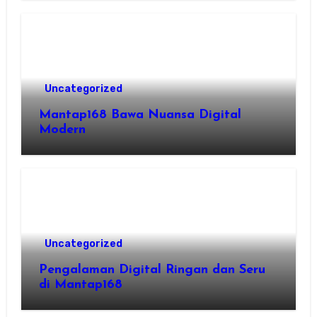
Uncategorized
Mantap168 Bawa Nuansa Digital
Modern
Uncategorized
Pengalaman Digital Ringan dan Seru
di Mantap168