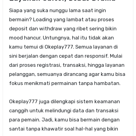
Siapa yang suka nunggu lama saat ingin
bermain? Loading yang lambat atau proses
deposit dan withdraw yang ribet sering bikin
mood hancur. Untungnya, hal itu tidak akan
kamu temui di Okeplay777. Semua layanan di
sini berjalan dengan cepat dan responsif. Mulai
dari proses registrasi, transaksi, hingga layanan
pelanggan, semuanya dirancang agar kamu bisa
fokus menikmati permainan tanpa hambatan.
Okeplay777 juga dilengkapi sistem keamanan
canggih untuk melindungi data dan transaksi
para pemain. Jadi, kamu bisa bermain dengan
santai tanpa khawatir soal hal-hal yang bikin