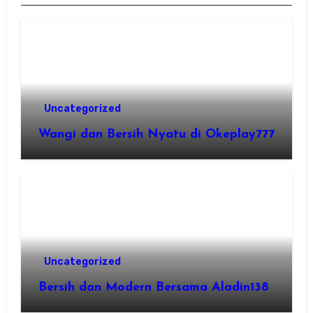
Uncategorized
Wangi dan Bersih Nyatu di Okeplay777
Uncategorized
Bersih dan Modern Bersama Aladin138