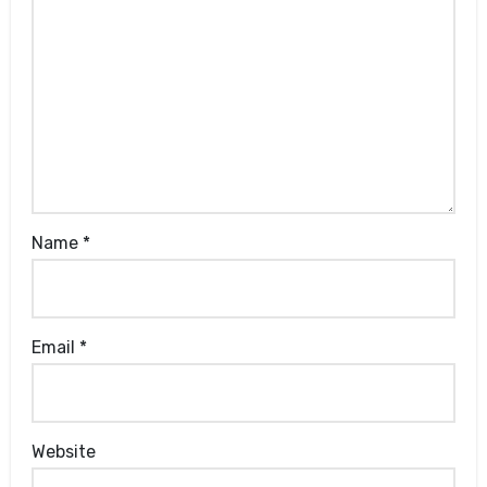
Name
*
Email
*
Website