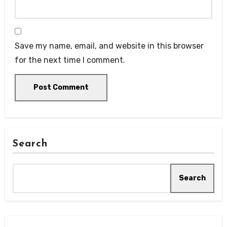
Save my name, email, and website in this browser
for the next time I comment.
Search
Search