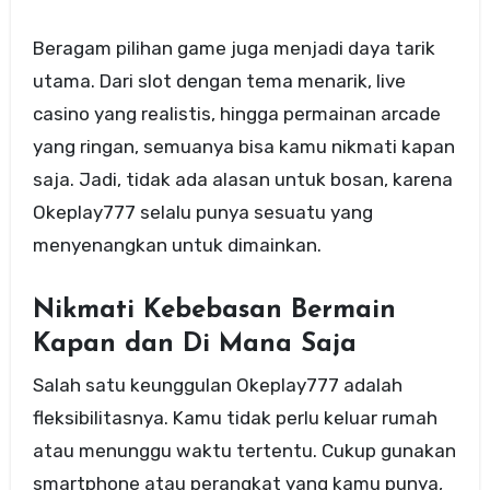
Beragam pilihan game juga menjadi daya tarik
utama. Dari slot dengan tema menarik, live
casino yang realistis, hingga permainan arcade
yang ringan, semuanya bisa kamu nikmati kapan
saja. Jadi, tidak ada alasan untuk bosan, karena
Okeplay777 selalu punya sesuatu yang
menyenangkan untuk dimainkan.
Nikmati Kebebasan Bermain
Kapan dan Di Mana Saja
Salah satu keunggulan Okeplay777 adalah
fleksibilitasnya. Kamu tidak perlu keluar rumah
atau menunggu waktu tertentu. Cukup gunakan
smartphone atau perangkat yang kamu punya,