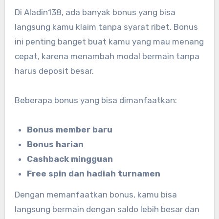
Di Aladin138, ada banyak bonus yang bisa
langsung kamu klaim tanpa syarat ribet. Bonus
ini penting banget buat kamu yang mau menang
cepat, karena menambah modal bermain tanpa
harus deposit besar.
Beberapa bonus yang bisa dimanfaatkan:
Bonus member baru
Bonus harian
Cashback mingguan
Free spin dan hadiah turnamen
Dengan memanfaatkan bonus, kamu bisa
langsung bermain dengan saldo lebih besar dan