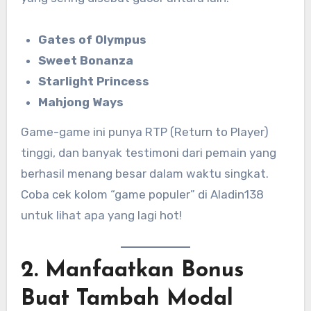
Gates of Olympus
Sweet Bonanza
Starlight Princess
Mahjong Ways
Game-game ini punya RTP (Return to Player)
tinggi, dan banyak testimoni dari pemain yang
berhasil menang besar dalam waktu singkat.
Coba cek kolom “game populer” di Aladin138
untuk lihat apa yang lagi hot!
2.
Manfaatkan Bonus
Buat Tambah Modal