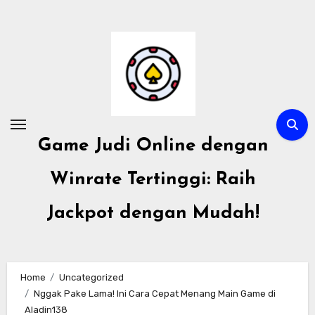
Skip
to
content
Game Judi Online dengan
Winrate Tertinggi: Raih
Jackpot dengan Mudah!
Home
Uncategorized
Nggak Pake Lama! Ini Cara Cepat Menang Main Game di
Aladin138