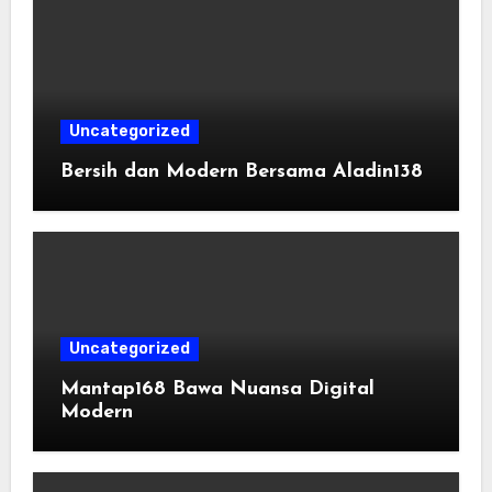
Uncategorized
Bersih dan Modern Bersama Aladin138
Uncategorized
Mantap168 Bawa Nuansa Digital
Modern