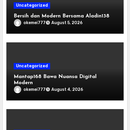
Uncategorized
Bersih dan Modern Bersama Aladin138
okemei777
August 5, 2026
Uncategorized
Mantap168 Bawa Nuansa Digital
Modern
okemei777
August 4, 2026