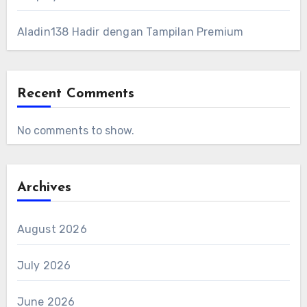
Aladin138 Hadir dengan Tampilan Premium
Recent Comments
No comments to show.
Archives
August 2026
July 2026
June 2026