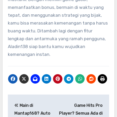
memanfaatkan bonus, bermain di waktu yang
tepat, dan menggunakan strategi yang bijak,
kamu bisa merasakan kemenangan tanpa harus
buang waktu. Ditambah lagi dengan fitur
lengkap dan antarmuka yang ramah pengguna,
Aladin138 siap bantu kamu wujudkan
kemenangan instan.
Post
Main di
Game Hits Pro
navigation
Mantap168? Auto
Player? Semua Ada di