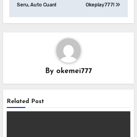
Seru, Auto Cuan!
Okeplay777!
By
okemei777
Related Post