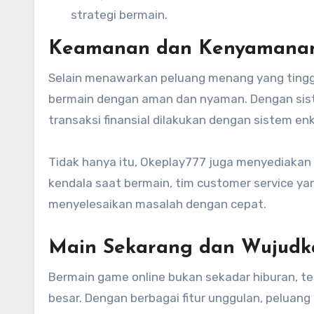
strategi bermain.
Keamanan dan Kenyamanan 
Selain menawarkan peluang menang yang tingg
bermain dengan aman dan nyaman. Dengan sist
transaksi finansial dilakukan dengan sistem en
Tidak hanya itu, Okeplay777 juga menyediakan
kendala saat bermain, tim customer service ya
menyelesaikan masalah dengan cepat.
Main Sekarang dan Wujudk
Bermain game online bukan sekadar hiburan, t
besar. Dengan berbagai fitur unggulan, peluan