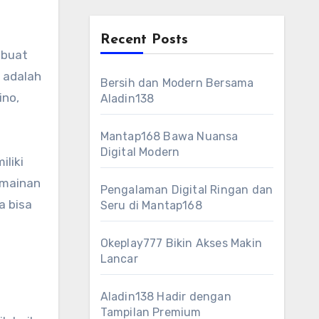
Recent Posts
mbuat
 adalah
Bersih dan Modern Bersama
ino,
Aladin138
Mantap168 Bawa Nuansa
Digital Modern
liki
rmainan
Pengalaman Digital Ringan dan
a bisa
Seru di Mantap168
Okeplay777 Bikin Akses Makin
Lancar
Aladin138 Hadir dengan
Tampilan Premium