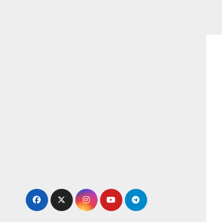
Skip
to
content