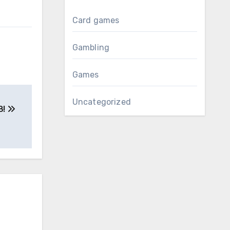
Card games
Gambling
Games
Uncategorized
8!