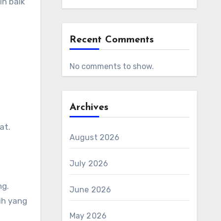
ih baik
Recent Comments
No comments to show.
Archives
at.
August 2026
July 2026
ng.
June 2026
ih yang
May 2026