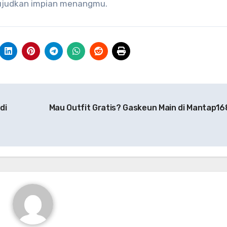
ujudkan impian menangmu.
di
Mau Outfit Gratis? Gaskeun Main di Mantap16