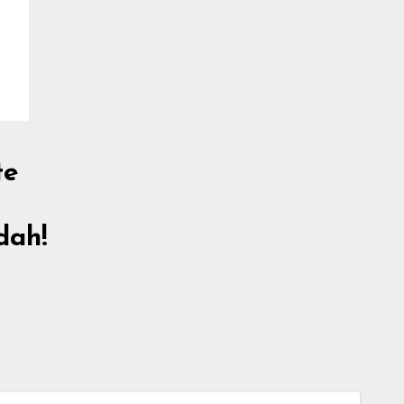
te
dah!