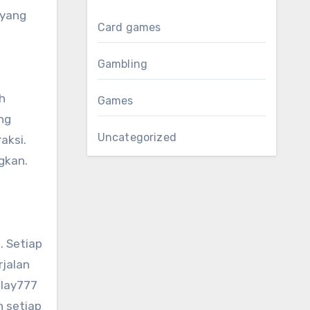
 yang
Card games
Gambling
h
Games
ng
Uncategorized
aksi.
gkan.
. Setiap
jalan
play777
 setiap