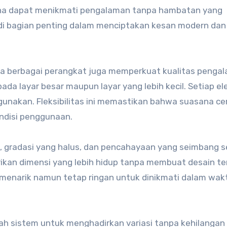
una dapat menikmati pengalaman tanpa hambatan yang
di bagian penting dalam menciptakan kesan modern dan
 berbagai perangkat juga memperkuat kualitas pengal
ada layar besar maupun layar yang lebih kecil. Setiap e
igunakan. Fleksibilitas ini memastikan bahwa suasana ce
ndisi penggunaan.
, gradasi yang halus, dan pencahayaan yang seimbang 
rikan dimensi yang lebih hidup tanpa membuat desain te
 menarik namun tetap ringan untuk dinikmati dalam wak
h sistem untuk menghadirkan variasi tanpa kehilangan