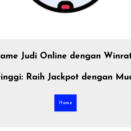
ame Judi Online dengan Winra
tinggi: Raih Jackpot dengan Mu
Home