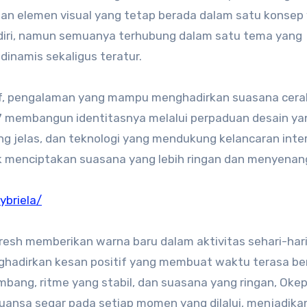
an elemen visual yang tetap berada dalam satu konsep
endiri, namun semuanya terhubung dalam satu tema yang
dinamis sekaligus teratur.
tif, pengalaman yang mampu menghadirkan suasana cera
77 membangun identitasnya melalui perpaduan desain ya
 jelas, dan teknologi yang mendukung kelancaran inter
 menciptakan suasana yang lebih ringan dan menyenan
ybriela/
esh memberikan warna baru dalam aktivitas sehari-hari
ghadirkan kesan positif yang membuat waktu terasa ber
imbang, ritme yang stabil, dan suasana yang ringan, Oke
nsa segar pada setiap momen yang dilalui, menjadikan