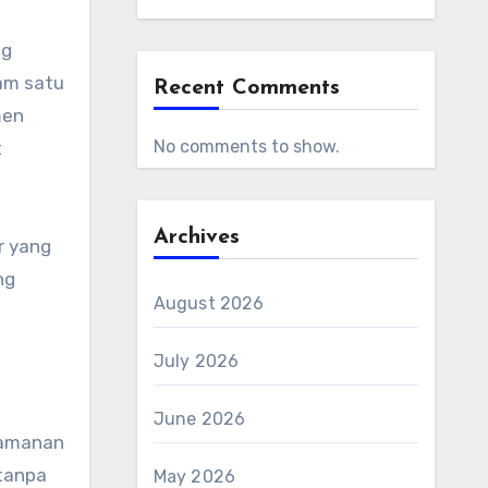
ng
lam satu
Recent Comments
men
No comments to show.
t
Archives
r yang
ng
August 2026
July 2026
June 2026
yamanan
tanpa
May 2026