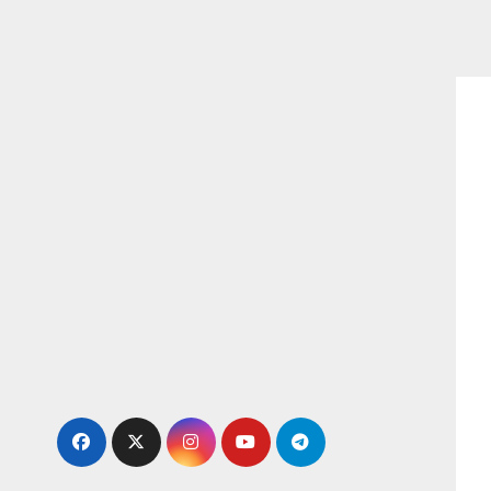
Skip
to
content