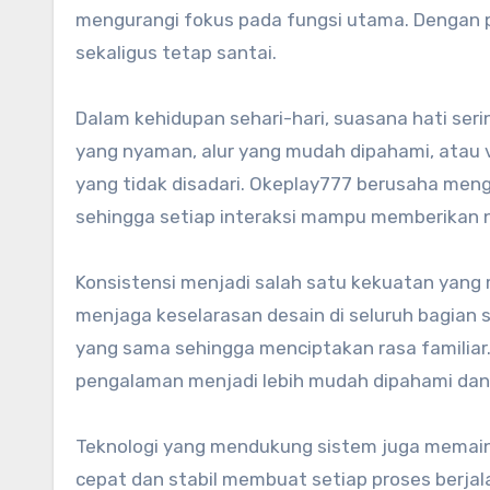
mengurangi fokus pada fungsi utama. Dengan p
sekaligus tetap santai.
Dalam kehidupan sehari-hari, suasana hati seri
yang nyaman, alur yang mudah dipahami, atau
yang tidak disadari. Okeplay777 berusaha me
sehingga setiap interaksi mampu memberikan n
Konsistensi menjadi salah satu kekuatan ya
menjaga keselarasan desain di seluruh bagian si
yang sama sehingga menciptakan rasa familiar
pengalaman menjadi lebih mudah dipahami dan 
Teknologi yang mendukung sistem juga memain
cepat dan stabil membuat setiap proses berja