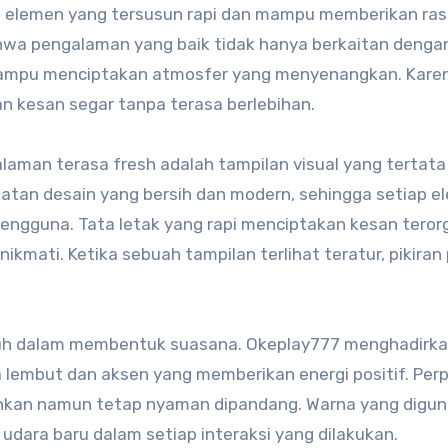
an elemen yang tersusun rapi dan mampu memberikan ra
wa pengalaman yang baik tidak hanya berkaitan denga
 mampu menciptakan atmosfer yang menyenangkan. Kare
an kesan segar tanpa terasa berlebihan.
aman terasa fresh adalah tampilan visual yang tertata
tan desain yang bersih dan modern, sehingga setiap e
engguna. Tata letak yang rapi menciptakan kesan terorg
mati. Ketika sebuah tampilan terlihat teratur, pikiran
uh dalam membentuk suasana. Okeplay777 menghadirk
lembut dan aksen yang memberikan energi positif. Per
ankan namun tetap nyaman dipandang. Warna yang digu
dara baru dalam setiap interaksi yang dilakukan.