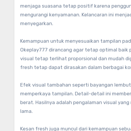
menjaga suasana tetap positif karena pengg
mengurangi kenyamanan. Kelancaran ini menja
menyegarkan.
Kemampuan untuk menyesuaikan tampilan pada
Okeplay777 dirancang agar tetap optimal baik p
visual tetap terlihat proporsional dan mudah d
fresh tetap dapat dirasakan dalam berbagai ko
Efek visual tambahan seperti bayangan lembut
memperkaya tampilan. Detail-detail ini membe
berat. Hasilnya adalah pengalaman visual yang
lama.
Kesan fresh juga muncul dari kemampuan sebua