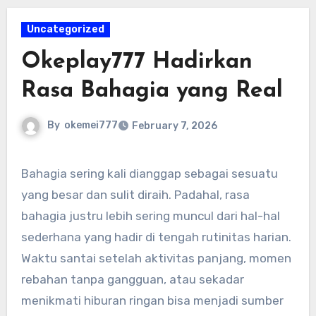
Uncategorized
Okeplay777 Hadirkan
Rasa Bahagia yang Real
By
okemei777
February 7, 2026
Bahagia sering kali dianggap sebagai sesuatu
yang besar dan sulit diraih. Padahal, rasa
bahagia justru lebih sering muncul dari hal-hal
sederhana yang hadir di tengah rutinitas harian.
Waktu santai setelah aktivitas panjang, momen
rebahan tanpa gangguan, atau sekadar
menikmati hiburan ringan bisa menjadi sumber