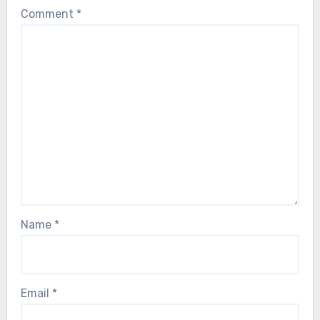
Comment
*
Name
*
Email
*