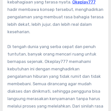
kebahagiaan yang terasa nyata.
Okeplay777
hadir membawa konsep tersebut, menghadirkan
pengalaman yang membuat rasa bahagia terasa
lebih dekat, lebih jujur, dan lebih real dalam
keseharian.
Di tengah dunia yang serba cepat dan penuh
tuntutan, banyak orang mencari ruang untuk
bernapas sejenak. Okeplay777 memahami
kebutuhan ini dengan menghadirkan
pengalaman hiburan yang tidak rumit dan tidak
membebani. Semua dirancang agar mudah
diakses dan dinikmati, sehingga pengguna bisa
langsung merasakan kenyamanan tanpa harus
melalui proses yang melelahkan. Dari sinilah rasa