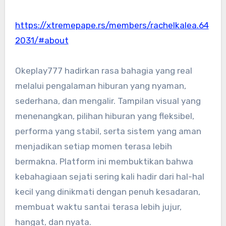
https://xtremepape.rs/members/rachelkalea.64
2031/#about
Okeplay777 hadirkan rasa bahagia yang real
melalui pengalaman hiburan yang nyaman,
sederhana, dan mengalir. Tampilan visual yang
menenangkan, pilihan hiburan yang fleksibel,
performa yang stabil, serta sistem yang aman
menjadikan setiap momen terasa lebih
bermakna. Platform ini membuktikan bahwa
kebahagiaan sejati sering kali hadir dari hal-hal
kecil yang dinikmati dengan penuh kesadaran,
membuat waktu santai terasa lebih jujur,
hangat, dan nyata.