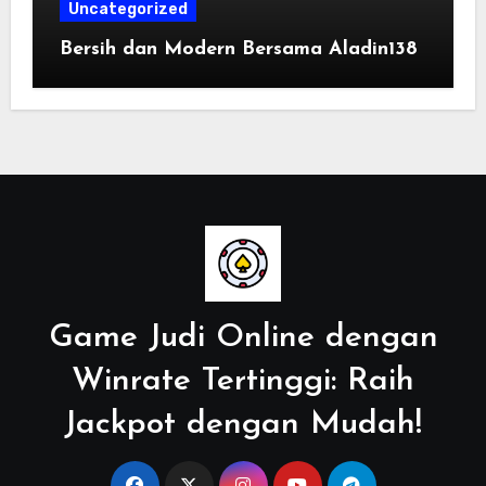
Uncategorized
Bersih dan Modern Bersama Aladin138
Game Judi Online dengan
Winrate Tertinggi: Raih
Jackpot dengan Mudah!