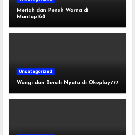
Meriah dan Penuh Warna di
Mantap168
Uncategorized
Wangi dan Bersih Nyatu di Okeplay777