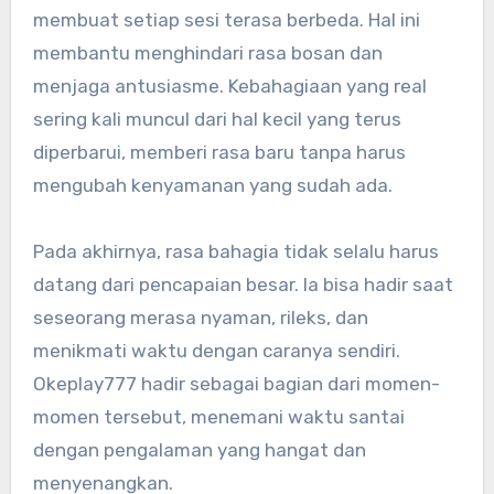
membuat setiap sesi terasa berbeda. Hal ini
membantu menghindari rasa bosan dan
menjaga antusiasme. Kebahagiaan yang real
sering kali muncul dari hal kecil yang terus
diperbarui, memberi rasa baru tanpa harus
mengubah kenyamanan yang sudah ada.
Pada akhirnya, rasa bahagia tidak selalu harus
datang dari pencapaian besar. Ia bisa hadir saat
seseorang merasa nyaman, rileks, dan
menikmati waktu dengan caranya sendiri.
Okeplay777 hadir sebagai bagian dari momen-
momen tersebut, menemani waktu santai
dengan pengalaman yang hangat dan
menyenangkan.