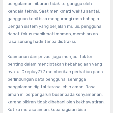
pengalaman hiburan tidak terganggu oleh
kendala teknis. Saat menikmati waktu santai,
gangguan kecil bisa mengurangi rasa bahagia.
Dengan sistem yang berjalan mulus, pengguna
dapat fokus menikmati momen, membiarkan
rasa senang hadir tanpa distraksi.
Keamanan dan privasi juga menjadi faktor
penting dalam menciptakan kebahagiaan yang
nyata. Okeplay777 memberikan perhatian pada
perlindungan data pengguna, sehingga
pengalaman digital terasa lebih aman. Rasa
aman ini berpengaruh besar pada kenyamanan,
karena pikiran tidak dibebani oleh kekhawatiran.
Ketika merasa aman, kebahagiaan bisa