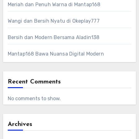
Meriah dan Penuh Warna di Mantap168
Wangi dan Bersih Nyatu di Okeplay777
Bersih dan Modern Bersama Aladin138
Mantap168 Bawa Nuansa Digital Modern
Recent Comments
No comments to show.
Archives