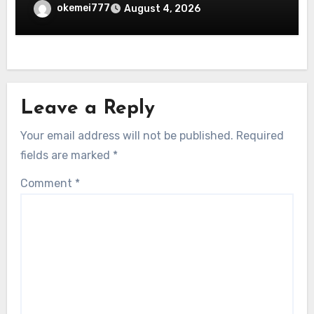
okemei777
August 4, 2026
Leave a Reply
Your email address will not be published.
Required
fields are marked
*
Comment
*