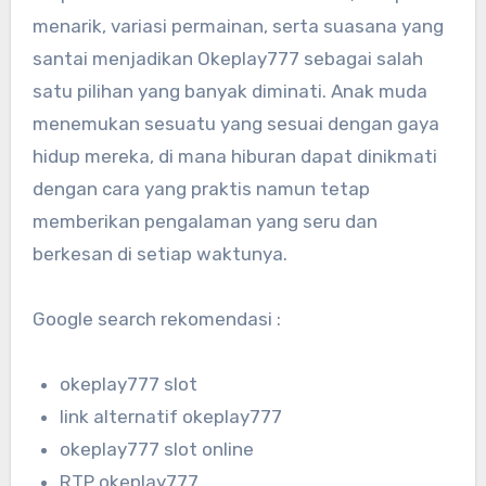
menarik, variasi permainan, serta suasana yang
santai menjadikan Okeplay777 sebagai salah
satu pilihan yang banyak diminati. Anak muda
menemukan sesuatu yang sesuai dengan gaya
hidup mereka, di mana hiburan dapat dinikmati
dengan cara yang praktis namun tetap
memberikan pengalaman yang seru dan
berkesan di setiap waktunya.
Google search rekomendasi :
okeplay777 slot
link alternatif okeplay777
okeplay777 slot online
RTP okeplay777