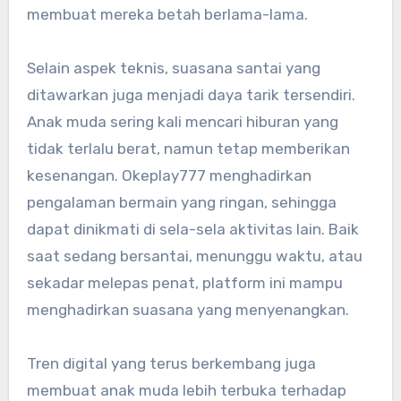
membuat mereka betah berlama-lama.
Selain aspek teknis, suasana santai yang
ditawarkan juga menjadi daya tarik tersendiri.
Anak muda sering kali mencari hiburan yang
tidak terlalu berat, namun tetap memberikan
kesenangan. Okeplay777 menghadirkan
pengalaman bermain yang ringan, sehingga
dapat dinikmati di sela-sela aktivitas lain. Baik
saat sedang bersantai, menunggu waktu, atau
sekadar melepas penat, platform ini mampu
menghadirkan suasana yang menyenangkan.
Tren digital yang terus berkembang juga
membuat anak muda lebih terbuka terhadap