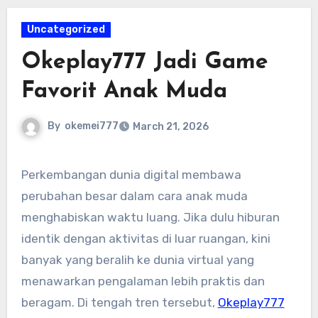
Uncategorized
Okeplay777 Jadi Game
Favorit Anak Muda
By
okemei777
March 21, 2026
Perkembangan dunia digital membawa
perubahan besar dalam cara anak muda
menghabiskan waktu luang. Jika dulu hiburan
identik dengan aktivitas di luar ruangan, kini
banyak yang beralih ke dunia virtual yang
menawarkan pengalaman lebih praktis dan
beragam. Di tengah tren tersebut,
Okeplay777