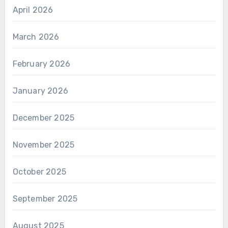
April 2026
March 2026
February 2026
January 2026
December 2025
November 2025
October 2025
September 2025
August 2025