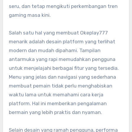
seru, dan tetap mengikuti perkembangan tren
gaming masa kini.
Salah satu hal yang membuat Okeplay777
menarik adalah desain platform yang terlihat
modern dan mudah dipahami. Tampilan
antarmuka yang rapi memudahkan pengguna
untuk menjelajahi berbagai fitur yang tersedia.
Menu yang jelas dan navigasi yang sederhana
membuat pemain tidak perlu menghabiskan
waktu lama untuk memahami cara kerja
platform. Hal ini memberikan pengalaman
bermain yang lebih praktis dan nyaman.
Selain desain yang ramah pengguna, performa