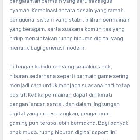
pengalaman bermain yang seru sekaligus
nyaman. Kombinasi antara desain yang ramah
pengguna, sistem yang stabil, pilihan permainan
yang beragam, serta suasana komunitas yang
hidup menciptakan ruang hiburan digital yang
menarik bagi generasi modern.
Di tengah kehidupan yang semakin sibuk,
hiburan sederhana seperti bermain game sering
menjadi cara untuk menjaga suasana hati tetap
positif. Ketika permainan dapat dinikmati
dengan lancar, santai, dan dalam lingkungan
digital yang menyenangkan, pengalaman
gaming pun terasa lebih bermakna. Bagi banyak
anak muda, ruang hiburan digital seperti ini