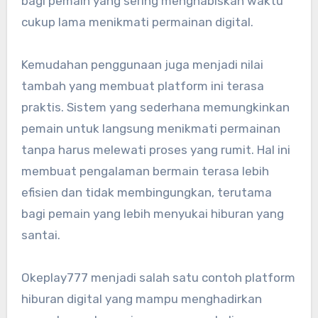
bagi pemain yang sering menghabiskan waktu
cukup lama menikmati permainan digital.
Kemudahan penggunaan juga menjadi nilai
tambah yang membuat platform ini terasa
praktis. Sistem yang sederhana memungkinkan
pemain untuk langsung menikmati permainan
tanpa harus melewati proses yang rumit. Hal ini
membuat pengalaman bermain terasa lebih
efisien dan tidak membingungkan, terutama
bagi pemain yang lebih menyukai hiburan yang
santai.
Okeplay777 menjadi salah satu contoh platform
hiburan digital yang mampu menghadirkan