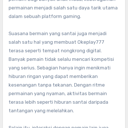
permainan menjadi salah satu daya tarik utama
dalam sebuah platform gaming.
Suasana bermain yang santai juga menjadi
salah satu hal yang membuat Okeplay777
terasa seperti tempat nongkrong digital.
Banyak pemain tidak selalu mencari kompetisi
yang serius. Sebagian hanya ingin menikmati
hiburan ringan yang dapat memberikan
kesenangan tanpa tekanan. Dengan ritme
permainan yang nyaman, aktivitas bermain
terasa lebih seperti hiburan santai daripada
tantangan yang melelahkan.
Selain itu, interaksi dengan pemain lain juga