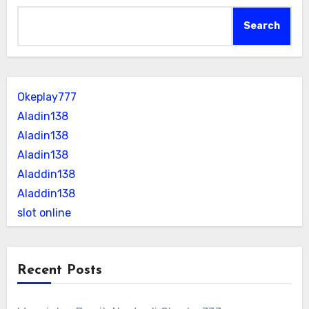
Search
Okeplay777
Aladin138
Aladin138
Aladin138
Aladdin138
Aladdin138
slot online
Recent Posts