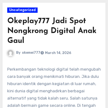
Uncategorized
Okeplay777 Jadi Spot
Nongkrong Digital Anak
Gaul
By
okemei777
March 14, 2026
Perkembangan teknologi digital telah mengubah
cara banyak orang menikmati hiburan. Jika dulu
hiburan identik dengan kegiatan di luar rumah,
kini dunia digital menghadirkan berbagai
alternatif yang tidak kalah seru. Salah satunya
adalah bermain game secara online. Di tengah