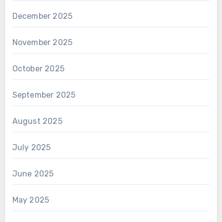
December 2025
November 2025
October 2025
September 2025
August 2025
July 2025
June 2025
May 2025