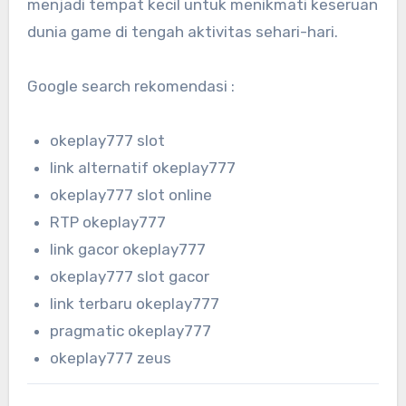
menjadi tempat kecil untuk menikmati keseruan
dunia game di tengah aktivitas sehari-hari.
Google search rekomendasi :
okeplay777 slot
link alternatif okeplay777
okeplay777 slot online
RTP okeplay777
link gacor okeplay777
okeplay777 slot gacor
link terbaru okeplay777
pragmatic okeplay777
okeplay777 zeus