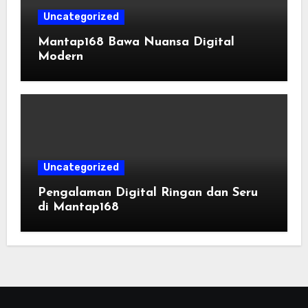
Uncategorized
Mantap168 Bawa Nuansa Digital
Modern
Uncategorized
Pengalaman Digital Ringan dan Seru
di Mantap168