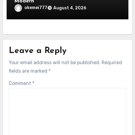
Modern
okemei777
August 4, 2026
Leave a Reply
Your email address will not be published.
Required
fields are marked
*
Comment
*