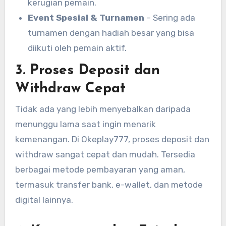
kerugian pemain.
Event Spesial & Turnamen
– Sering ada
turnamen dengan hadiah besar yang bisa
diikuti oleh pemain aktif.
3.
Proses Deposit dan
Withdraw Cepat
Tidak ada yang lebih menyebalkan daripada
menunggu lama saat ingin menarik
kemenangan. Di Okeplay777, proses deposit dan
withdraw sangat cepat dan mudah. Tersedia
berbagai metode pembayaran yang aman,
termasuk transfer bank, e-wallet, dan metode
digital lainnya.