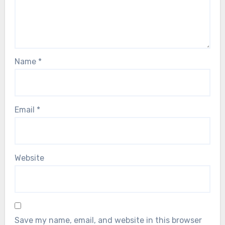
Name
*
Email
*
Website
Save my name, email, and website in this browser