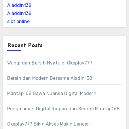
Aladdin138
Aladdin138
slot online
Recent Posts
Wangi dan Bersih Nyatu di Okeplay777
Bersih dan Modern Bersama Aladin138
Mantap168 Bawa Nuansa Digital Modern
Pengalaman Digital Ringan dan Seru di Mantap168
Okeplay777 Bikin Akses Makin Lancar