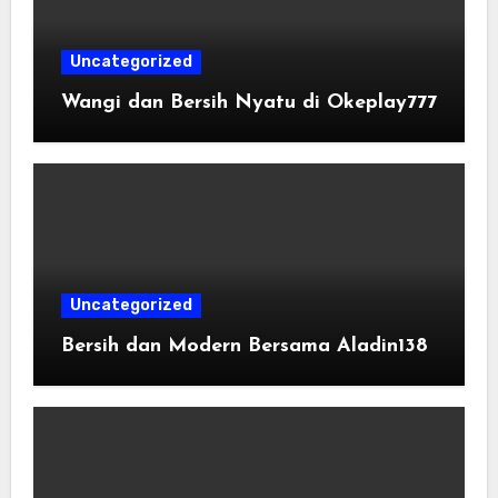
Uncategorized
Wangi dan Bersih Nyatu di Okeplay777
Uncategorized
Bersih dan Modern Bersama Aladin138