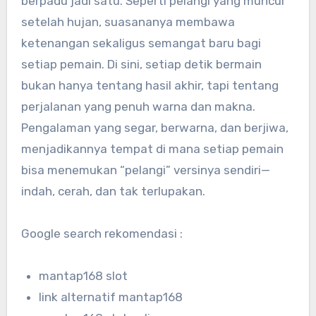
berpadu jadi satu. Seperti pelangi yang muncul
setelah hujan, suasananya membawa
ketenangan sekaligus semangat baru bagi
setiap pemain. Di sini, setiap detik bermain
bukan hanya tentang hasil akhir, tapi tentang
perjalanan yang penuh warna dan makna.
Pengalaman yang segar, berwarna, dan berjiwa,
menjadikannya tempat di mana setiap pemain
bisa menemukan “pelangi” versinya sendiri—
indah, cerah, dan tak terlupakan.
Google search rekomendasi :
mantap168 slot
link alternatif mantap168