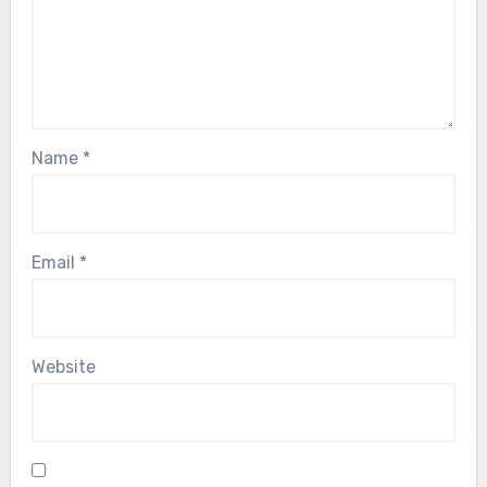
Name
*
Email
*
Website