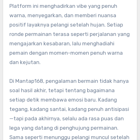
Platform ini menghadirkan vibe yang penuh
warna, menyegarkan, dan memberi nuansa
positif layaknya pelangi setelah hujan. Setiap
ronde permainan terasa seperti perjalanan yang
mengajarkan kesabaran, lalu menghadiahi
pemain dengan momen-momen penuh warna
dan kejutan.
Di Mantap168, pengalaman bermain tidak hanya
soal hasil akhir, tetapi tentang bagaimana
setiap detik membawa emosi baru. Kadang
tegang, kadang santai, kadang penuh antisipasi
—tapi pada akhirnya, selalu ada rasa puas dan
lega yang datang di penghujung permainan.
Sama seperti menunggu pelangi muncul setelah