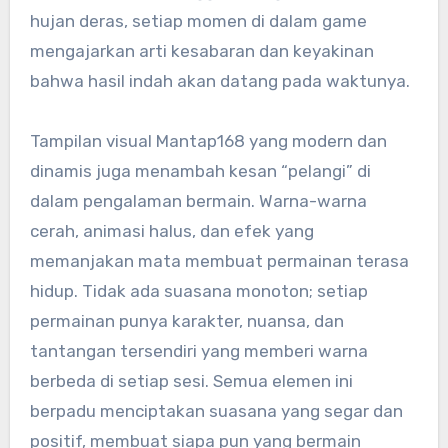
hujan deras, setiap momen di dalam game
mengajarkan arti kesabaran dan keyakinan
bahwa hasil indah akan datang pada waktunya.
Tampilan visual Mantap168 yang modern dan
dinamis juga menambah kesan “pelangi” di
dalam pengalaman bermain. Warna-warna
cerah, animasi halus, dan efek yang
memanjakan mata membuat permainan terasa
hidup. Tidak ada suasana monoton; setiap
permainan punya karakter, nuansa, dan
tantangan tersendiri yang memberi warna
berbeda di setiap sesi. Semua elemen ini
berpadu menciptakan suasana yang segar dan
positif, membuat siapa pun yang bermain