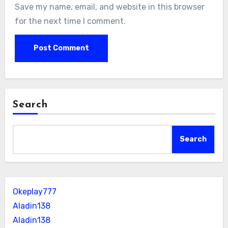
Save my name, email, and website in this browser
for the next time I comment.
Search
Search
Okeplay777
Aladin138
Aladin138