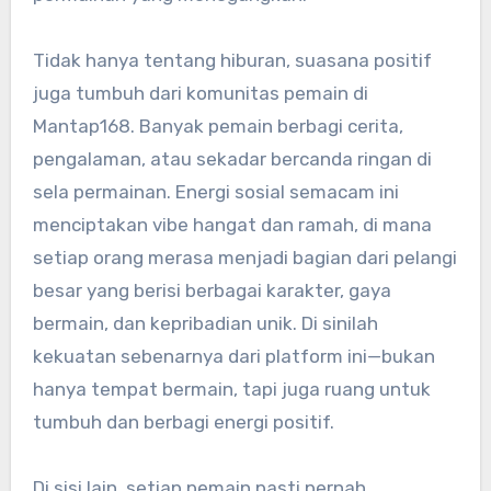
Tidak hanya tentang hiburan, suasana positif
juga tumbuh dari komunitas pemain di
Mantap168. Banyak pemain berbagi cerita,
pengalaman, atau sekadar bercanda ringan di
sela permainan. Energi sosial semacam ini
menciptakan vibe hangat dan ramah, di mana
setiap orang merasa menjadi bagian dari pelangi
besar yang berisi berbagai karakter, gaya
bermain, dan kepribadian unik. Di sinilah
kekuatan sebenarnya dari platform ini—bukan
hanya tempat bermain, tapi juga ruang untuk
tumbuh dan berbagi energi positif.
Di sisi lain, setiap pemain pasti pernah