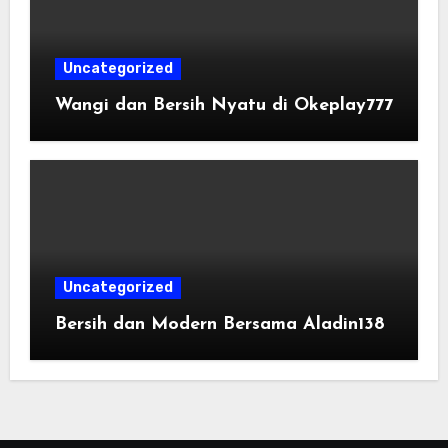
Uncategorized
Wangi dan Bersih Nyatu di Okeplay777
Uncategorized
Bersih dan Modern Bersama Aladin138