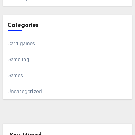
Categories
Card games
Gambling
Games
Uncategorized