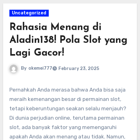
Uncategorized
Rahasia Menang di
Aladin138! Pola Slot yang
Lagi Gacor!
By
okemei777
February 23, 2025
Pernahkah Anda merasa bahwa Anda bisa saja
meraih kemenangan besar di permainan slot,
tetapi keberuntungan seakan selalu menjauh?
Di dunia perjudian online, terutama permainan
slot, ada banyak faktor yang memengaruhi
apakah Anda akan menang atau tidak. Namun,