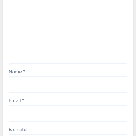
Name
*
Email
*
Website