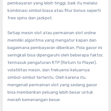
pembayaran yang lebih tinggi, baik itu melalui
kombinasi simbol biasa atau fitur bonus seperti
free spins dan jackpot.
Setiap mesin slot atau permainan slot online
memiliki algoritma yang mengatur kapan dan
bagaimana pembayaran diberikan. Pola gacor ini
seringkali bisa dipengaruhi oleh beberapa faktor,
termasuk pengaturan RTP (Return to Player),
volatilitas mesin, dan frekuensi keluarnya
simbol-simbol tertentu. Oleh karena itu,
mengenali permainan slot yang sedang gacor
bisa memberikan peluang lebih besar untuk
meraih kemenangan besar.