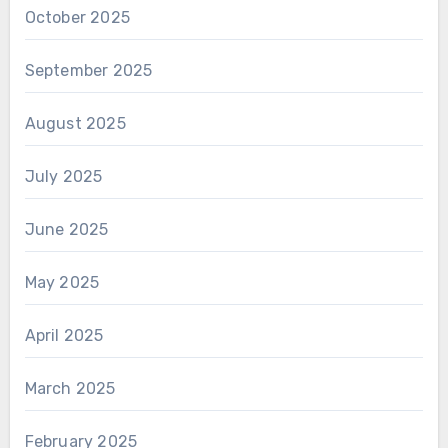
October 2025
September 2025
August 2025
July 2025
June 2025
May 2025
April 2025
March 2025
February 2025