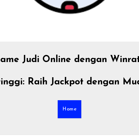
ame Judi Online dengan Winra
tinggi: Raih Jackpot dengan Mu
Home