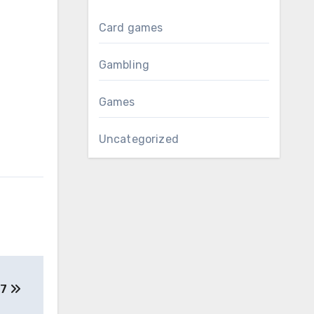
Card games
Gambling
Games
Uncategorized
77