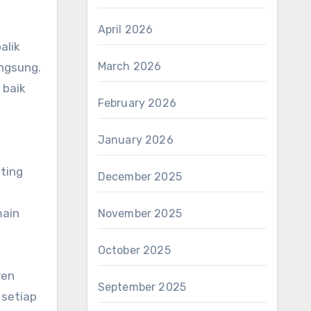
April 2026
alik
March 2026
ngsung.
 baik
February 2026
January 2026
ting
December 2025
main
November 2025
October 2025
ren
September 2025
 setiap