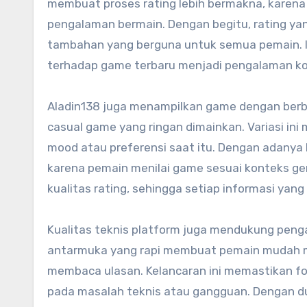
membuat proses rating lebih bermakna, karena p
pengalaman bermain. Dengan begitu, rating yang
tambahan yang berguna untuk semua pemain. In
terhadap game terbaru menjadi pengalaman kol
Aladin138 juga menampilkan game dengan berbaga
casual game yang ringan dimainkan. Variasi 
mood atau preferensi saat itu. Dengan adanya ka
karena pemain menilai game sesuai konteks ge
kualitas rating, sehingga setiap informasi yan
Kualitas teknis platform juga mendukung peng
antarmuka yang rapi membuat pemain mudah me
membaca ulasan. Kelancaran ini memastikan f
pada masalah teknis atau gangguan. Dengan duk