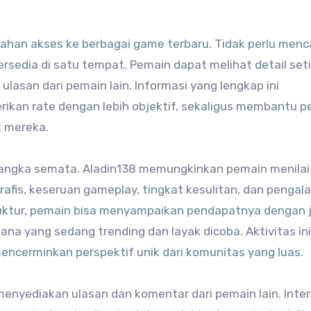
han akses ke berbagai game terbaru. Tidak perlu menca
rsedia di satu tempat. Pemain dapat melihat detail set
 ulasan dari pemain lain. Informasi yang lengkap ini
kan rate dengan lebih objektif, sekaligus membantu p
 mereka.
 angka semata. Aladin138 memungkinkan pemain menila
rafis, keseruan gameplay, tingkat kesulitan, dan penga
ruktur, pemain bisa menyampaikan pendapatnya dengan j
yang sedang trending dan layak dicoba. Aktivitas ini
encerminkan perspektif unik dari komunitas yang luas.
menyediakan ulasan dan komentar dari pemain lain. Intera