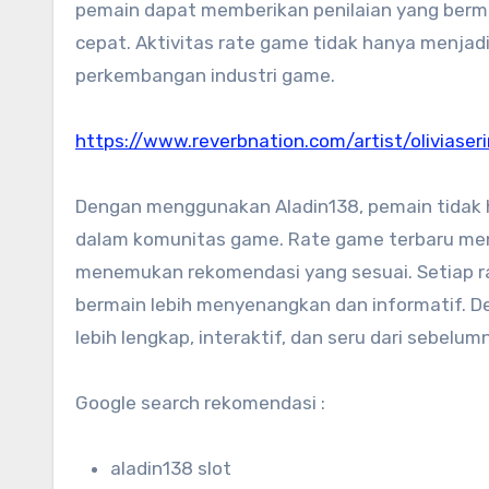
pemain dapat memberikan penilaian yang ber
cepat. Aktivitas rate game tidak hanya menjadi 
perkembangan industri game.
https://www.reverbnation.com/artist/oliviaser
Dengan menggunakan Aladin138, pemain tidak h
dalam komunitas game. Rate game terbaru menj
menemukan rekomendasi yang sesuai. Setiap ra
bermain lebih menyenangkan dan informatif. D
lebih lengkap, interaktif, dan seru dari sebelum
Google search rekomendasi :
aladin138 slot