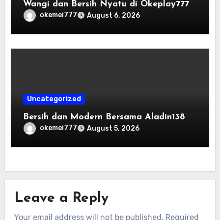
Wangi dan Bersih Nyatu di Okeplay777
okemei777
August 6, 2026
Uncategorized
Bersih dan Modern Bersama Aladin138
okemei777
August 5, 2026
Leave a Reply
Your email address will not be published.
Required