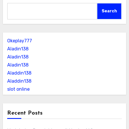
Search
Okeplay777
Aladin138
Aladin138
Aladin138
Aladdin138
Aladdin138
slot online
Recent Posts