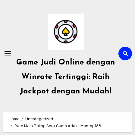
Skip
to
content
Game Judi Online dengan
Winrate Tertinggi: Raih
Jackpot dengan Mudah!
Home
Uncategorized
Rute Main Paling Seru Cuma Ada di Mantap168