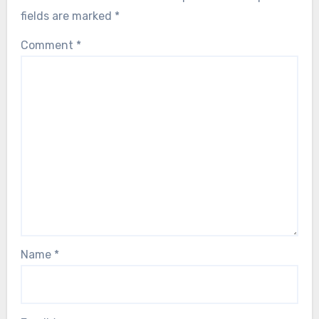
fields are marked
*
Comment
*
Name
*