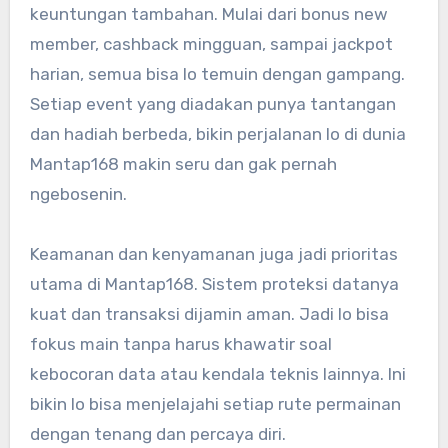
keuntungan tambahan. Mulai dari bonus new
member, cashback mingguan, sampai jackpot
harian, semua bisa lo temuin dengan gampang.
Setiap event yang diadakan punya tantangan
dan hadiah berbeda, bikin perjalanan lo di dunia
Mantap168 makin seru dan gak pernah
ngebosenin.
Keamanan dan kenyamanan juga jadi prioritas
utama di Mantap168. Sistem proteksi datanya
kuat dan transaksi dijamin aman. Jadi lo bisa
fokus main tanpa harus khawatir soal
kebocoran data atau kendala teknis lainnya. Ini
bikin lo bisa menjelajahi setiap rute permainan
dengan tenang dan percaya diri.