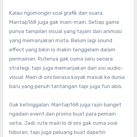
Kalau ngomongin soal grafik dan suara,
Mantap168 juga gak main-main. Setiap game
punya tampilan visual yang tajam dan animasi
yang memanjakan mata. Belum lagi sound
effect yang bikin lo makin tenggelam dalam
permainan. Rutenya gak cuma seru secara
strategi, tapi juga memanjakan dari sisi audio-
visual. Main di sini berasa kayak masuk ke dunia
baru yang penuh tantangan tapi juga fun abis.
Gak ketinggalan, Mantap168 juga rajin banget
ngadain event dan promo buat para pemain
setia. Jadi, rute main lo di sini gak cuma soal
hiburan, tapi juga peluang buat dapetin