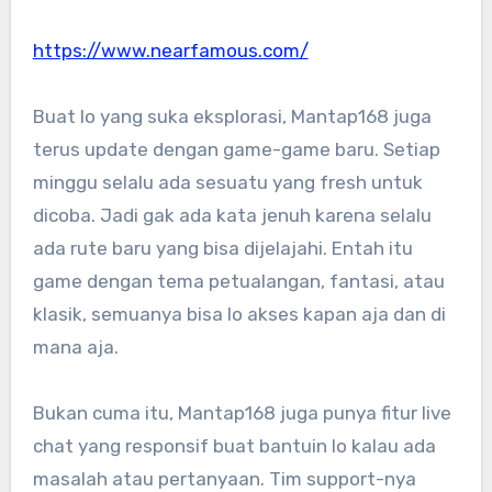
https://www.nearfamous.com/
Buat lo yang suka eksplorasi, Mantap168 juga
terus update dengan game-game baru. Setiap
minggu selalu ada sesuatu yang fresh untuk
dicoba. Jadi gak ada kata jenuh karena selalu
ada rute baru yang bisa dijelajahi. Entah itu
game dengan tema petualangan, fantasi, atau
klasik, semuanya bisa lo akses kapan aja dan di
mana aja.
Bukan cuma itu, Mantap168 juga punya fitur live
chat yang responsif buat bantuin lo kalau ada
masalah atau pertanyaan. Tim support-nya