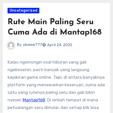
Uncategorized
Rute Main Paling Seru
Cuma Ada di Mantap168
By
okemei777
April 24, 2025
Kalau ngomongin soal hiburan yang gak
ngebosenin, pasti banyak yang langsung
kepikiran game online. Tapi, di antara banyaknya
platform yang menawarkan keseruan, cuma ada
satu yang rutenya paling seru dan gak bikin
nyesel:
Mantap168
. Di sinilah tempat di mana
petualangan seru dimulai, dan setiap klik bisa