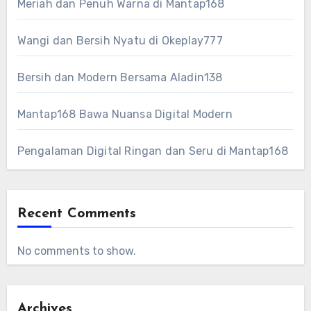
Meriah dan Penuh Warna di Mantap168
Wangi dan Bersih Nyatu di Okeplay777
Bersih dan Modern Bersama Aladin138
Mantap168 Bawa Nuansa Digital Modern
Pengalaman Digital Ringan dan Seru di Mantap168
Recent Comments
No comments to show.
Archives