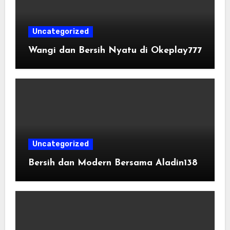
Uncategorized
Wangi dan Bersih Nyatu di Okeplay777
Uncategorized
Bersih dan Modern Bersama Aladin138