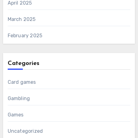
April 2025
March 2025
February 2025
Categories
Card games
Gambling
Games
Uncategorized