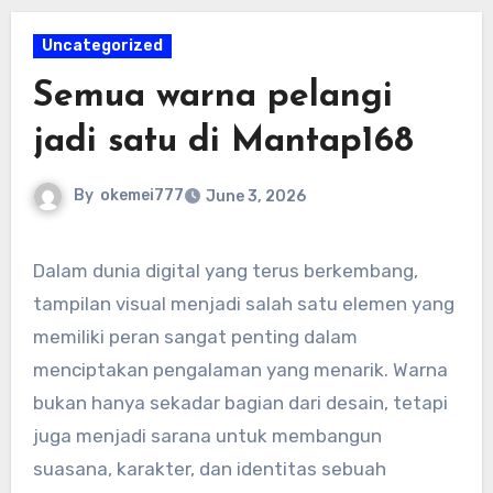
Uncategorized
Semua warna pelangi
jadi satu di Mantap168
By
okemei777
June 3, 2026
Dalam dunia digital yang terus berkembang,
tampilan visual menjadi salah satu elemen yang
memiliki peran sangat penting dalam
menciptakan pengalaman yang menarik. Warna
bukan hanya sekadar bagian dari desain, tetapi
juga menjadi sarana untuk membangun
suasana, karakter, dan identitas sebuah