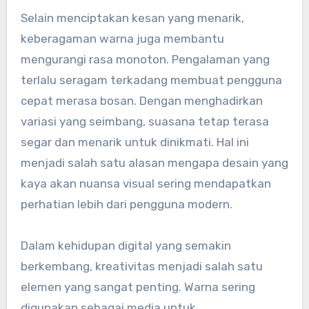
Selain menciptakan kesan yang menarik,
keberagaman warna juga membantu
mengurangi rasa monoton. Pengalaman yang
terlalu seragam terkadang membuat pengguna
cepat merasa bosan. Dengan menghadirkan
variasi yang seimbang, suasana tetap terasa
segar dan menarik untuk dinikmati. Hal ini
menjadi salah satu alasan mengapa desain yang
kaya akan nuansa visual sering mendapatkan
perhatian lebih dari pengguna modern.
Dalam kehidupan digital yang semakin
berkembang, kreativitas menjadi salah satu
elemen yang sangat penting. Warna sering
digunakan sebagai media untuk