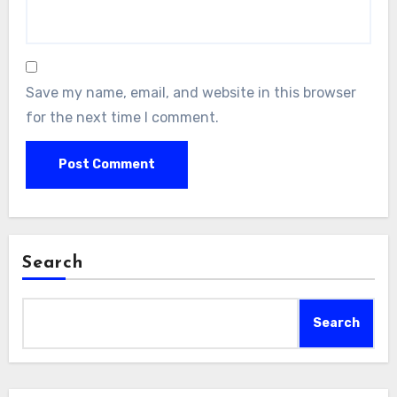
Save my name, email, and website in this browser
for the next time I comment.
Search
Search