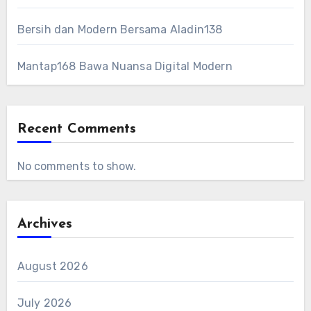
Bersih dan Modern Bersama Aladin138
Mantap168 Bawa Nuansa Digital Modern
Recent Comments
No comments to show.
Archives
August 2026
July 2026