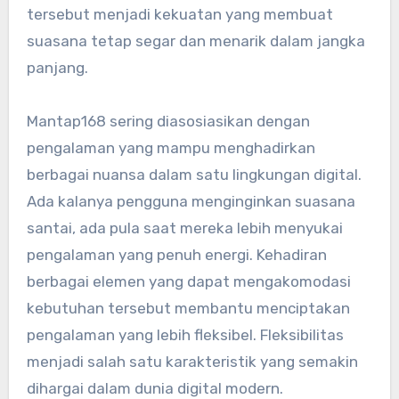
tersebut menjadi kekuatan yang membuat
suasana tetap segar dan menarik dalam jangka
panjang.
Mantap168 sering diasosiasikan dengan
pengalaman yang mampu menghadirkan
berbagai nuansa dalam satu lingkungan digital.
Ada kalanya pengguna menginginkan suasana
santai, ada pula saat mereka lebih menyukai
pengalaman yang penuh energi. Kehadiran
berbagai elemen yang dapat mengakomodasi
kebutuhan tersebut membantu menciptakan
pengalaman yang lebih fleksibel. Fleksibilitas
menjadi salah satu karakteristik yang semakin
dihargai dalam dunia digital modern.