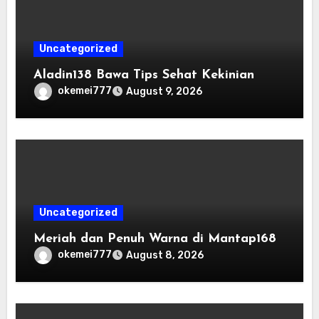
Uncategorized
Aladin138 Bawa Tips Sehat Kekinian
okemei777
August 9, 2026
Uncategorized
Meriah dan Penuh Warna di Mantap168
okemei777
August 8, 2026