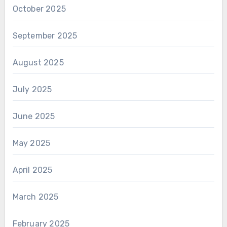
October 2025
September 2025
August 2025
July 2025
June 2025
May 2025
April 2025
March 2025
February 2025