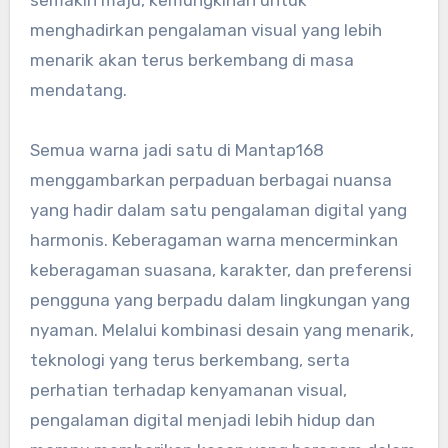
semakin maju, kemungkinan untuk
menghadirkan pengalaman visual yang lebih
menarik akan terus berkembang di masa
mendatang.
Semua warna jadi satu di Mantap168
menggambarkan perpaduan berbagai nuansa
yang hadir dalam satu pengalaman digital yang
harmonis. Keberagaman warna mencerminkan
keberagaman suasana, karakter, dan preferensi
pengguna yang berpadu dalam lingkungan yang
nyaman. Melalui kombinasi desain yang menarik,
teknologi yang terus berkembang, serta
perhatian terhadap kenyamanan visual,
pengalaman digital menjadi lebih hidup dan