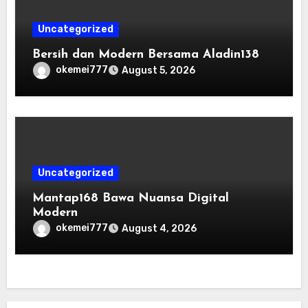
Uncategorized
Bersih dan Modern Bersama Aladin138
okemei777
August 5, 2026
Uncategorized
Mantap168 Bawa Nuansa Digital
Modern
okemei777
August 4, 2026