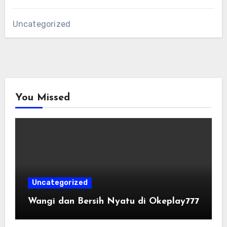
Uncategorized
You Missed
Uncategorized
Wangi dan Bersih Nyatu di Okeplay777