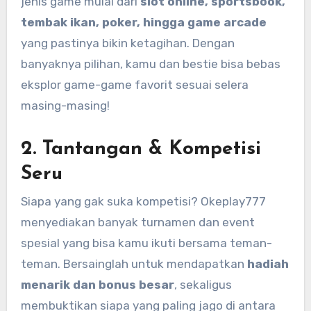
jenis game mulai dari
slot online, sportsbook,
tembak ikan, poker, hingga game arcade
yang pastinya bikin ketagihan. Dengan
banyaknya pilihan, kamu dan bestie bisa bebas
eksplor game-game favorit sesuai selera
masing-masing!
2.
Tantangan & Kompetisi
Seru
Siapa yang gak suka kompetisi? Okeplay777
menyediakan banyak turnamen dan event
spesial yang bisa kamu ikuti bersama teman-
teman. Bersainglah untuk mendapatkan
hadiah
menarik dan bonus besar
, sekaligus
membuktikan siapa yang paling jago di antara