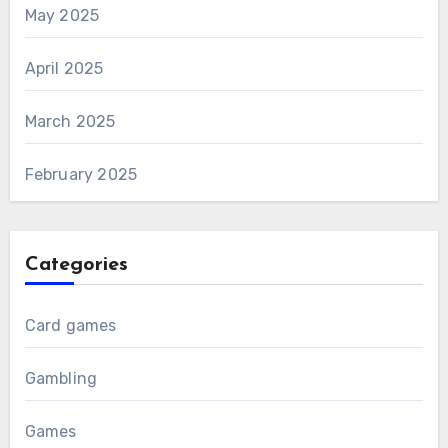
May 2025
April 2025
March 2025
February 2025
Categories
Card games
Gambling
Games