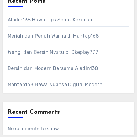
Recent Posts
Aladin138 Bawa Tips Sehat Kekinian
Meriah dan Penuh Warna di Mantap168
Wangi dan Bersih Nyatu di Okeplay777
Bersih dan Modern Bersama Aladin138
Mantap168 Bawa Nuansa Digital Modern
Recent Comments
No comments to show.