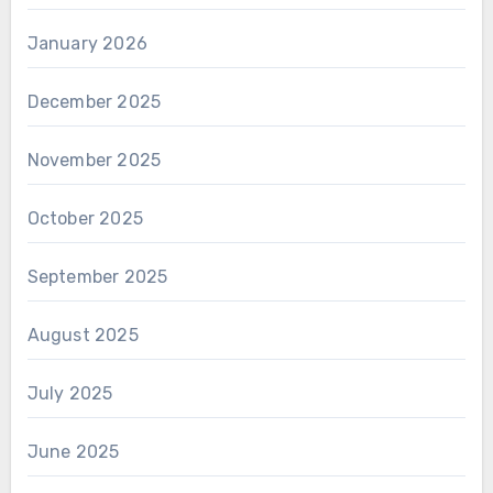
January 2026
December 2025
November 2025
October 2025
September 2025
August 2025
July 2025
June 2025