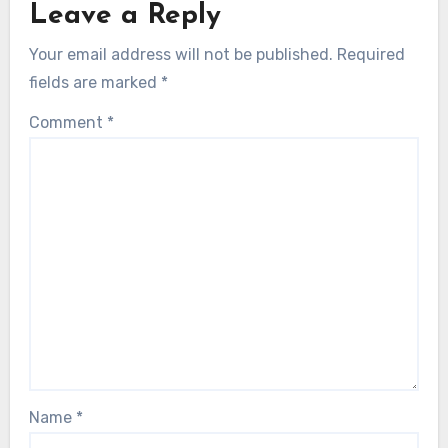
Leave a Reply
Your email address will not be published.
Required
fields are marked
*
Comment
*
Name
*