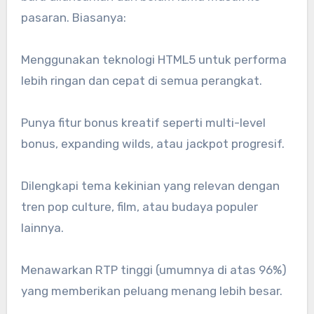
pasaran. Biasanya:
Menggunakan teknologi HTML5 untuk performa
lebih ringan dan cepat di semua perangkat.
Punya fitur bonus kreatif seperti multi-level
bonus, expanding wilds, atau jackpot progresif.
Dilengkapi tema kekinian yang relevan dengan
tren pop culture, film, atau budaya populer
lainnya.
Menawarkan RTP tinggi (umumnya di atas 96%)
yang memberikan peluang menang lebih besar.