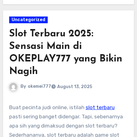
Uncategorized
Slot Terbaru 2025:
Sensasi Main di
OKEPLAY777 yang Bikin
Nagih
By
okemei777
August 13, 2025
Buat pecinta judi online, istilah
slot terbaru
pasti sering banget didengar. Tapi, sebenarnya
apa sih yang dimaksud dengan slot terbaru?
Sederhananya, slot terbaru adalah game slot