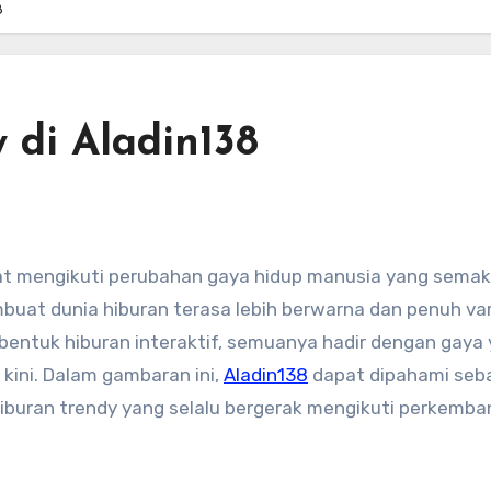
8
 di Aladin138
buat dunia hiburan terasa lebih berwarna dan penuh var
ai bentuk hiburan interaktif, semuanya hadir dengan gaya
 kini. Dalam gambaran ini,
Aladin138
dapat dipahami seb
iburan trendy yang selalu bergerak mengikuti perkemb