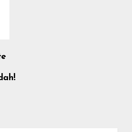
te
dah!