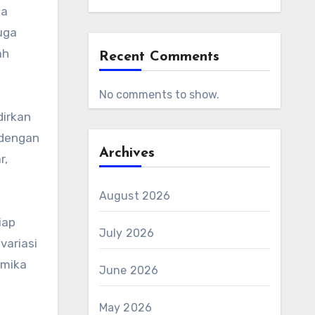
ja
uga
ah
Recent Comments
No comments to show.
dirkan
 dengan
Archives
r,
August 2026
iap
July 2026
variasi
amika
June 2026
May 2026