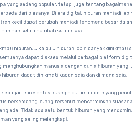
apa yang sedang populer, tetapi juga tentang bagaiman
da dari biasanya. Di era digital, hiburan menjadi lebi
 tren kecil dapat berubah menjadi fenomena besar dal
idup dan selalu berubah setiap saat.
ikmati hiburan. Jika dulu hiburan lebih banyak dinikmati 
 semuanya dapat diakses melalui berbagai platform digit
g menghubungkan manusia dengan dunia hiburan yang l
is hiburan dapat dinikmati kapan saja dan di mana saja.
n sebagai representasi ruang hiburan modern yang penu
 terus berkembang, ruang tersebut mencerminkan suasan
 yang ada. Tidak ada satu bentuk hiburan yang mendomin
man yang saling melengkapi.