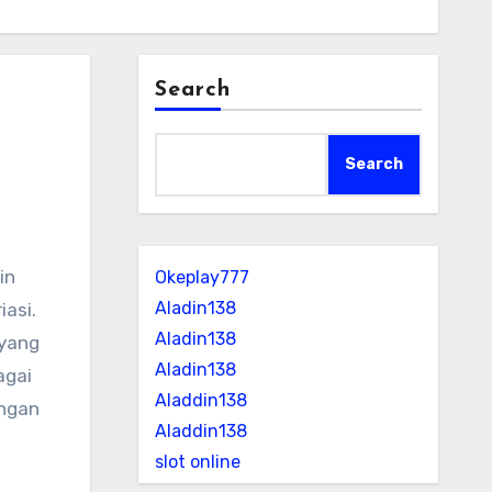
Search
Search
Okeplay777
Aladin138
iasi.
Aladin138
 yang
Aladin138
agai
Aladdin138
angan
Aladdin138
slot online