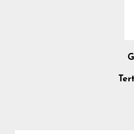
G
Ter