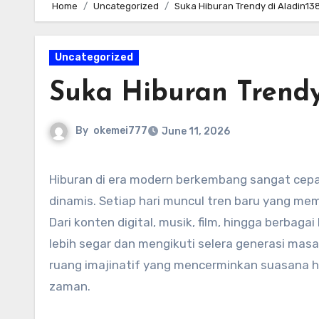
Home
Uncategorized
Suka Hiburan Trendy di Aladin13
Uncategorized
Suka Hiburan Trendy
By
okemei777
June 11, 2026
Hiburan di era modern berkembang sangat cepat mengikuti perubahan gaya hidup manusia yang semakin
dinamis. Setiap hari muncul tren baru yang mem
Dari konten digital, musik, film, hingga berbag
lebih segar dan mengikuti selera generasi masa
ruang imajinatif yang mencerminkan suasana h
zaman.