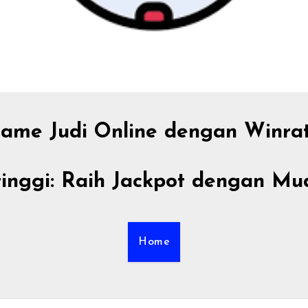
ame Judi Online dengan Winra
tinggi: Raih Jackpot dengan Mu
Home