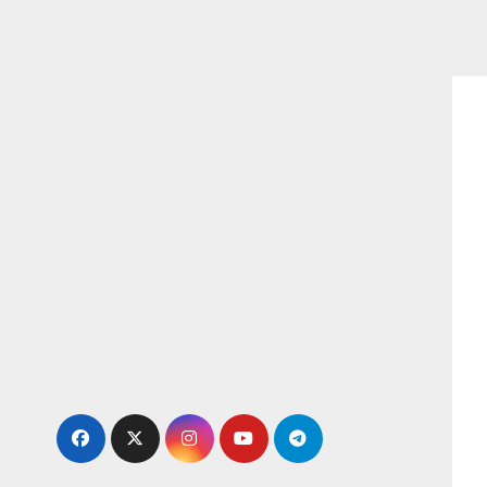
Skip
to
content