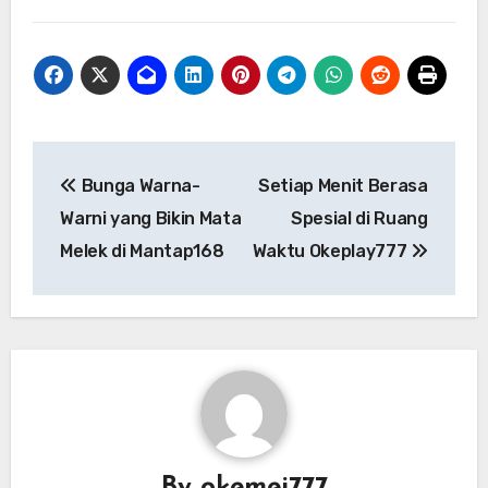
Post
Bunga Warna-
Setiap Menit Berasa
navigation
Warni yang Bikin Mata
Spesial di Ruang
Melek di Mantap168
Waktu Okeplay777
By
okemei777