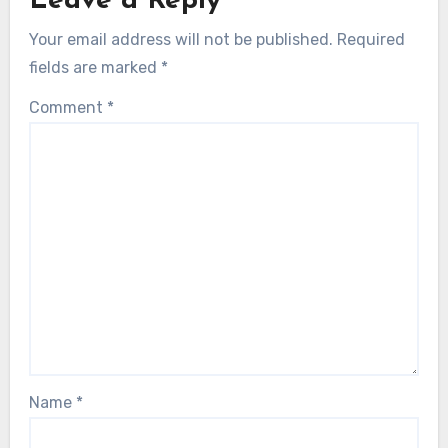
Leave a Reply
Your email address will not be published.
Required
fields are marked
*
Comment
*
Name
*