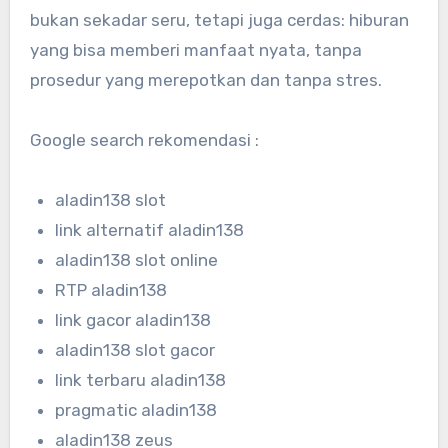
bukan sekadar seru, tetapi juga cerdas: hiburan
yang bisa memberi manfaat nyata, tanpa
prosedur yang merepotkan dan tanpa stres.
Google search rekomendasi :
aladin138 slot
link alternatif aladin138
aladin138 slot online
RTP aladin138
link gacor aladin138
aladin138 slot gacor
link terbaru aladin138
pragmatic aladin138
aladin138 zeus