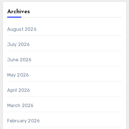
Archives
August 2026
July 2026
June 2026
May 2026
April 2026
March 2026
February 2026