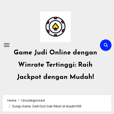
Skip
to
content
Game Judi Online dengan
Winrate Tertinggi: Raih
Jackpot dengan Mudah!
Home
Uncategorized
Sulap Game Jadi Duit Gak Ribet di Aladin138