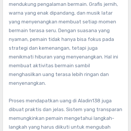
mendukung pengalaman bermain. Grafis jernih,
warna yang enak dipandang, dan musik latar
yang menyenangkan membuat setiap momen
bermain terasa seru. Dengan suasana yang
nyaman, pemain tidak hanya bisa fokus pada
strategi dan kemenangan, tetapi juga
menikmati hiburan yang menyenangkan. Hal ini
membuat aktivitas bermain sambil
menghasilkan uang terasa lebih ringan dan
menyenangkan.
Proses mendapatkan uang di Aladin138 juga
dibuat praktis dan jelas. Sistem yang transparan
memungkinkan pemain mengetahui langkah-
langkah yang harus diikuti untuk mengubah