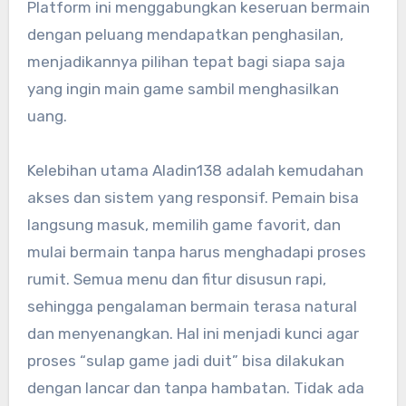
Platform ini menggabungkan keseruan bermain
dengan peluang mendapatkan penghasilan,
menjadikannya pilihan tepat bagi siapa saja
yang ingin main game sambil menghasilkan
uang.
Kelebihan utama Aladin138 adalah kemudahan
akses dan sistem yang responsif. Pemain bisa
langsung masuk, memilih game favorit, dan
mulai bermain tanpa harus menghadapi proses
rumit. Semua menu dan fitur disusun rapi,
sehingga pengalaman bermain terasa natural
dan menyenangkan. Hal ini menjadi kunci agar
proses “sulap game jadi duit” bisa dilakukan
dengan lancar dan tanpa hambatan. Tidak ada