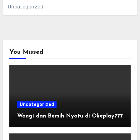
Uncategorized
You Missed
Uncategorized
Wangi dan Bersih Nyatu di Okeplay777