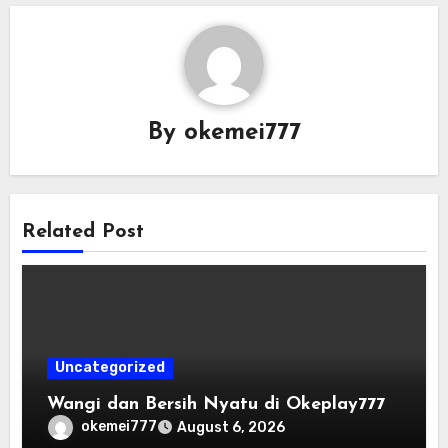
By
okemei777
Related Post
Uncategorized
Wangi dan Bersih Nyatu di Okeplay777
okemei777
August 6, 2026