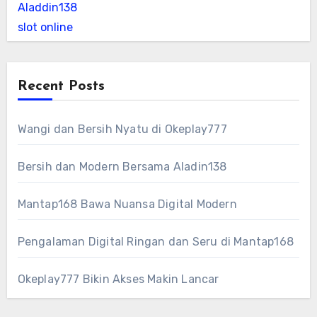
Aladdin138
slot online
Recent Posts
Wangi dan Bersih Nyatu di Okeplay777
Bersih dan Modern Bersama Aladin138
Mantap168 Bawa Nuansa Digital Modern
Pengalaman Digital Ringan dan Seru di Mantap168
Okeplay777 Bikin Akses Makin Lancar