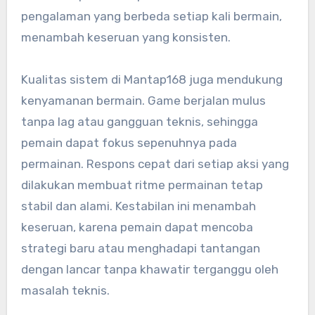
pengalaman yang berbeda setiap kali bermain,
menambah keseruan yang konsisten.
Kualitas sistem di Mantap168 juga mendukung
kenyamanan bermain. Game berjalan mulus
tanpa lag atau gangguan teknis, sehingga
pemain dapat fokus sepenuhnya pada
permainan. Respons cepat dari setiap aksi yang
dilakukan membuat ritme permainan tetap
stabil dan alami. Kestabilan ini menambah
keseruan, karena pemain dapat mencoba
strategi baru atau menghadapi tantangan
dengan lancar tanpa khawatir terganggu oleh
masalah teknis.