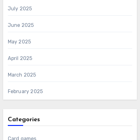
July 2025
June 2025
May 2025
April 2025
March 2025
February 2025
Categories
Card games