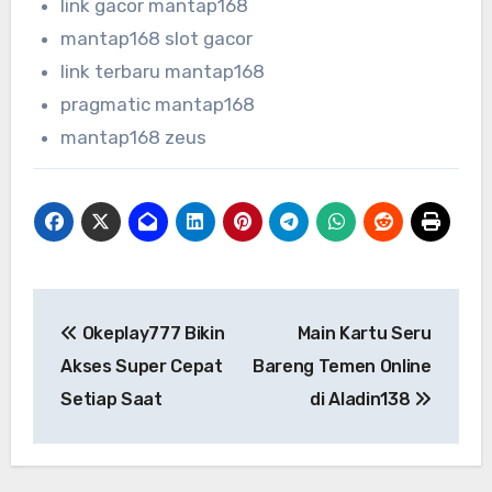
link gacor mantap168
mantap168 slot gacor
link terbaru mantap168
pragmatic mantap168
mantap168 zeus
Post
Okeplay777 Bikin
Main Kartu Seru
navigation
Akses Super Cepat
Bareng Temen Online
Setiap Saat
di Aladin138