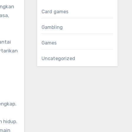
angkan
Card games
asa,
Gambling
antai
Games
rtarikan
Uncategorized
engkap.
 hidup.
rmain