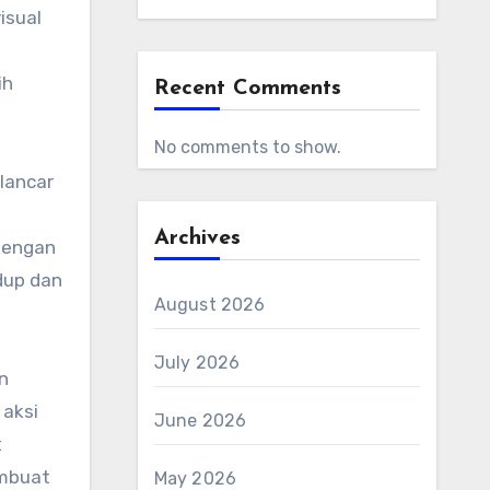
isual
ih
Recent Comments
No comments to show.
lancar
Archives
dengan
dup dan
August 2026
July 2026
n
 aksi
June 2026
t
embuat
May 2026