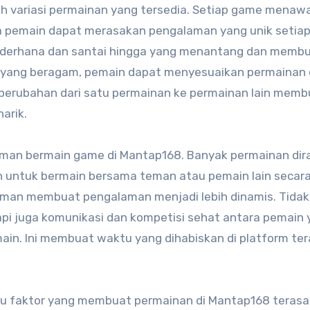
h variasi permainan yang tersedia. Setiap game menaw
 pemain dapat merasakan pengalaman yang unik setiap 
 sederhana dan santai hingga yang menantang dan memb
an yang beragam, pemain dapat menyesuaikan permainan
i perubahan dari satu permainan ke permainan lain memb
arik.
laman bermain game di Mantap168. Banyak permainan di
n untuk bermain bersama teman atau pemain lain secara 
eman membuat pengalaman menjadi lebih dinamis. Tidak
api juga komunikasi dan kompetisi sehat antara pemain
ain. Ini membuat waktu yang dihabiskan di platform te
tu faktor yang membuat permainan di Mantap168 terasa 