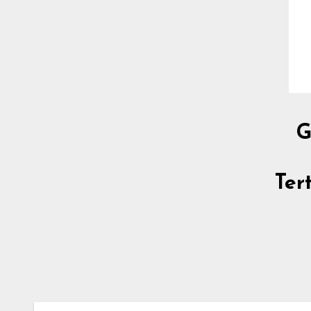
G
Ter