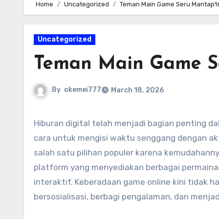
Home
Uncategorized
Teman Main Game Seru Mantap1
Uncategorized
Teman Main Game S
By
okemei777
March 18, 2026
Hiburan digital telah menjadi bagian penting dalam kehidupan modern, terutama bagi mereka yang mencari
cara untuk mengisi waktu senggang dengan ak
salah satu pilihan populer karena kemudahanny
platform yang menyediakan berbagai permainan
interaktif. Keberadaan game online kini tidak 
bersosialisasi, berbagi pengalaman, dan menjad