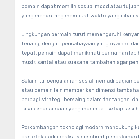
pemain dapat memilih sesuai mood atau tujuan
yang menantang membuat waktu yang dihabiska
Lingkungan bermain turut memengaruhi kenya
tenang, dengan pencahayaan yang nyaman dan
tepat, pemain dapat menikmati permainan leb
musik santai atau suasana tambahan agar pen
Selain itu, pengalaman sosial menjadi bagian p
atau pemain lain memberikan dimensi tambahan 
berbagi strategi, bersaing dalam tantangan, 
rasa kebersamaan yang membuat setiap sesi be
Perkembangan teknologi modern mendukung kual
dan efek audio realistis membuat pengalaman 