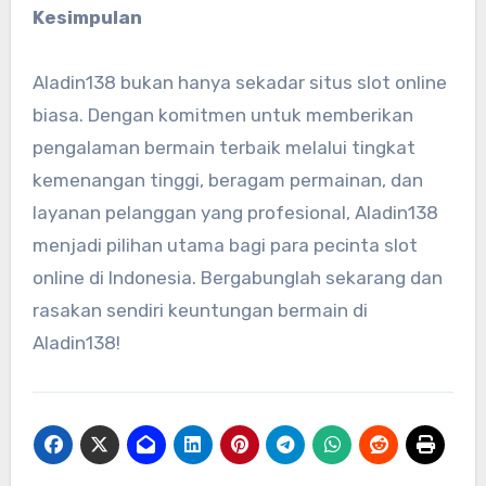
Kesimpulan
Aladin138 bukan hanya sekadar situs slot online
biasa. Dengan komitmen untuk memberikan
pengalaman bermain terbaik melalui tingkat
kemenangan tinggi, beragam permainan, dan
layanan pelanggan yang profesional, Aladin138
menjadi pilihan utama bagi para pecinta slot
online di Indonesia. Bergabunglah sekarang dan
rasakan sendiri keuntungan bermain di
Aladin138!