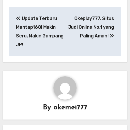
Post
Update Terbaru
Okeplay777, Situs
navigation
Mantap168! Makin
Judi Online No.1 yang
Seru, Makin Gampang
Paling Aman!
JP!
By
okemei777