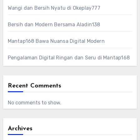
Wangi dan Bersih Nyatu di Okeplay777
Bersih dan Modern Bersama Aladin138
Mantap168 Bawa Nuansa Digital Modern
Pengalaman Digital Ringan dan Seru di Mantap168
Recent Comments
No comments to show.
Archives