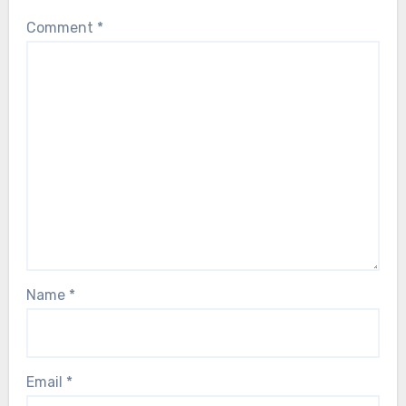
Comment
*
Name
*
Email
*