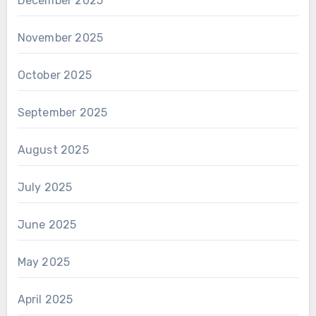
December 2025
November 2025
October 2025
September 2025
August 2025
July 2025
June 2025
May 2025
April 2025