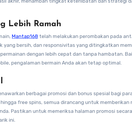
sil akhir, menambah tingkat keterlibatan dan strategi 
ng Lebih Ramah
main,
Mantap168
telah melakukan perombakan pada an
ak yang bersih, dan responsivitas yang ditingkatkan me
permainan dengan lebih cepat dan tanpa hambatan. Ba
ile, pengalaman bermain Anda akan tetap optimal.
l
nawarkan berbagai promosi dan bonus spesial bagi par
 hingga free spins, semua dirancang untuk memberikan n
da. Pastikan untuk memeriksa halaman promosi secar
ik ini.