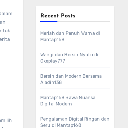
 Dalam
Recent Posts
an.
untuk
Meriah dan Penuh Warna di
rita
Mantap168
Wangi dan Bersih Nyatu di
Okeplay777
Bersih dan Modern Bersama
g
Aladin138
Mantap168 Bawa Nuansa
Digital Modern
Pengalaman Digital Ringan dan
milih
Seru di Mantap168