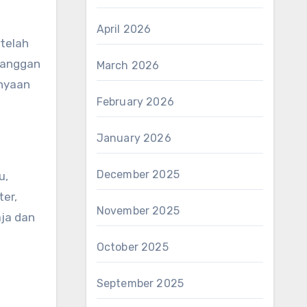
April 2026
telah
langgan
March 2026
anyaan
February 2026
January 2026
December 2025
u,
ter,
November 2025
ja dan
October 2025
September 2025