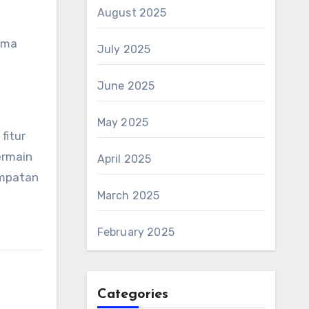
August 2025
ama
July 2025
June 2025
May 2025
fitur
ermain
April 2025
empatan
March 2025
February 2025
Categories