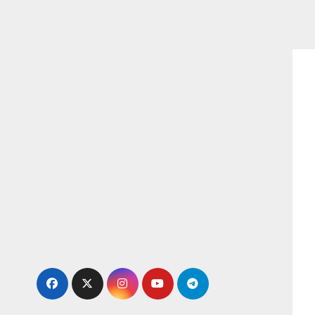
Skip
to
content