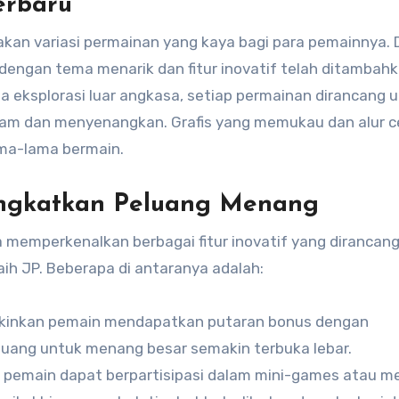
erbaru
kan variasi permainan yang kaya bagi para pemainnya.
 dengan tema menarik dan fitur inovatif telah ditambahk
a eksplorasi luar angkasa, setiap permainan dirancang 
m dan menyenangkan. Grafis yang memukau dan alur ce
ma-lama bermain.
ningkatkan Peluang Menang
memperkenalkan berbagai fitur inovatif yang dirancan
h JP. Beberapa di antaranya adalah:
ngkinkan pemain mendapatkan putaran bonus dengan
eluang untuk menang besar semakin terbuka lebar.
 pemain dapat berpartisipasi dalam mini-games atau me