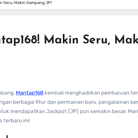
n Seru, Makin Gampang JP!
tap168! Makin Seru, Mak
embang,
Mantap168
kembali menghadirkan pembaruan ter
gan berbagai fitur dan permainan baru, pengalaman be
ntuk mendapatkan Jackpot (JP) pun semakin besar. Mari
 terbaru ini!