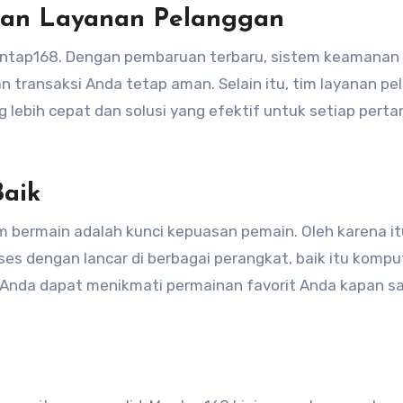
dan Layanan Pelanggan
antap168. Dengan pembaruan terbaru, sistem keamanan 
 transaksi Anda tetap aman. Selain itu, tim layanan pe
lebih cepat dan solusi yang efektif untuk setiap pert
Baik
 bermain adalah kunci kepuasan pemain. Oleh karena it
ses dengan lancar di berbagai perangkat, baik itu kompu
Anda dapat menikmati permainan favorit Anda kapan sa