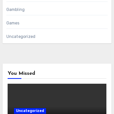
Gambling
Games
Uncategorized
You Missed
Uncategorized