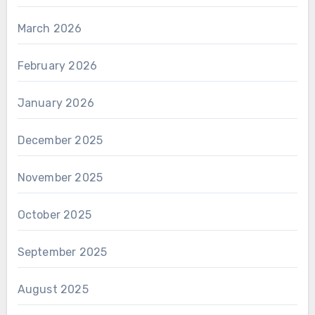
March 2026
February 2026
January 2026
December 2025
November 2025
October 2025
September 2025
August 2025