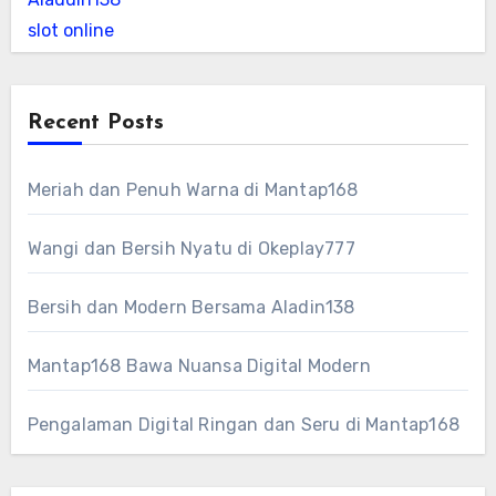
slot online
Recent Posts
Meriah dan Penuh Warna di Mantap168
Wangi dan Bersih Nyatu di Okeplay777
Bersih dan Modern Bersama Aladin138
Mantap168 Bawa Nuansa Digital Modern
Pengalaman Digital Ringan dan Seru di Mantap168