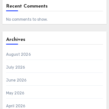
Recent Comments
No comments to show.
Archives
August 2026
July 2026
June 2026
May 2026
April 2026