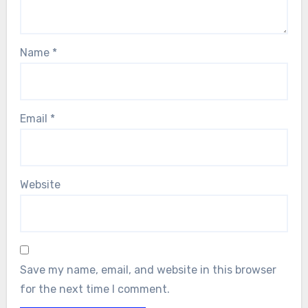
Name
*
Email
*
Website
Save my name, email, and website in this browser
for the next time I comment.