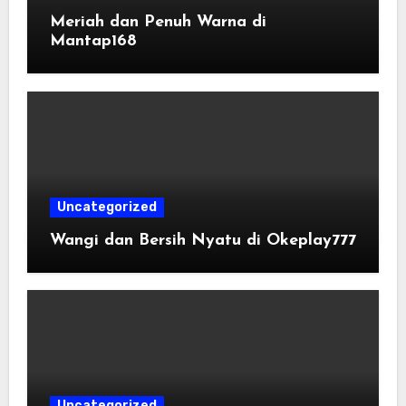
Meriah dan Penuh Warna di
Mantap168
Uncategorized
Wangi dan Bersih Nyatu di Okeplay777
Uncategorized