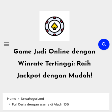
Skip
to
content
Game Judi Online dengan
Winrate Tertinggi: Raih
Jackpot dengan Mudah!
Home
Uncategorized
Full Ceria dengan Warna di Aladin138