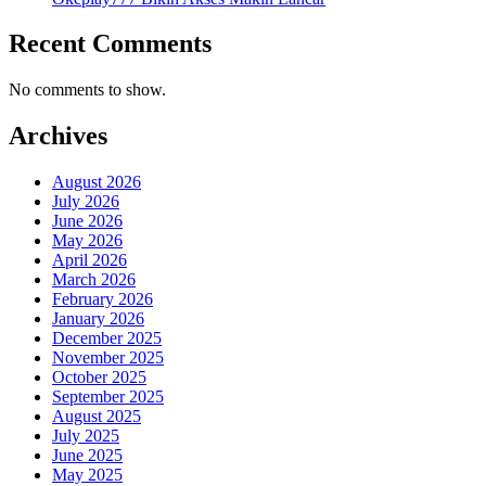
Recent Comments
No comments to show.
Archives
August 2026
July 2026
June 2026
May 2026
April 2026
March 2026
February 2026
January 2026
December 2025
November 2025
October 2025
September 2025
August 2025
July 2025
June 2025
May 2025