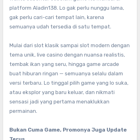
platform Aladin138. Lo gak perlu nunggu lama,
gak perlu cari-cari tempat lain, karena
semuanya udah tersedia di satu tempat.
Mulai dari slot klasik sampai slot modern dengan
tema unik, live casino dengan nuansa realistis,
tembak ikan yang seru, hingga game arcade
buat hiburan ringan — semuanya selalu dalam
versi terbaru. Lo tinggal pilih game yang lo suka,
atau eksplor yang baru keluar, dan nikmati
sensasi jadi yang pertama menaklukkan
permainan.
Bukan Cuma Game, Promonya Juga Update
Terus