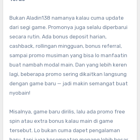
Bukan Aladin138 namanya kalau cuma update
dari segi game. Promonya juga selalu diperbarui
secara rutin. Ada bonus deposit harian,
cashback, rollingan mingguan, bonus referral,
sampai promo musiman yang bisa lo manfaatin
buat nambah modal main. Dan yang lebih keren
lagi, beberapa promo sering dikaitkan langsung
dengan game baru — jadi makin semangat buat
nyobain!
Misalnya, game baru dirilis, lalu ada promo free
spin atau extra bonus kalau main di game
tersebut. Lo bukan cuma dapet pengalaman
baru, tapi juga kesempatan menang lebih besar