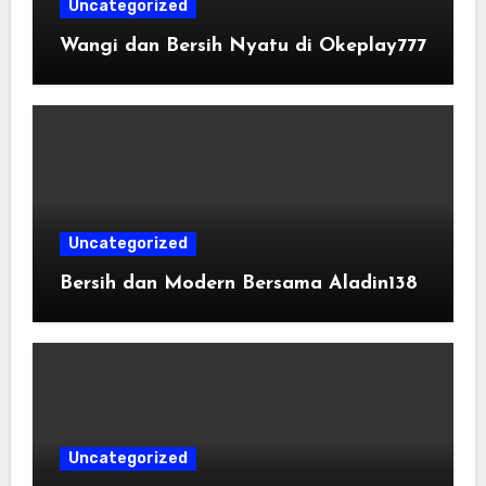
Uncategorized
Wangi dan Bersih Nyatu di Okeplay777
Uncategorized
Bersih dan Modern Bersama Aladin138
Uncategorized