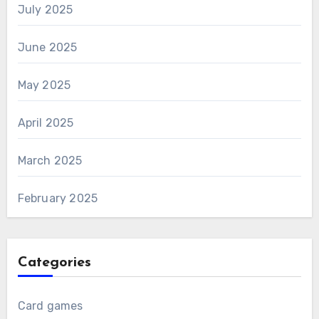
July 2025
June 2025
May 2025
April 2025
March 2025
February 2025
Categories
Card games