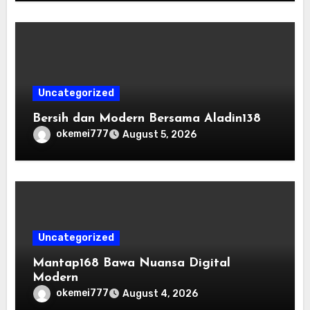
Uncategorized
Bersih dan Modern Bersama Aladin138
okemei777
August 5, 2026
Uncategorized
Mantap168 Bawa Nuansa Digital
Modern
okemei777
August 4, 2026