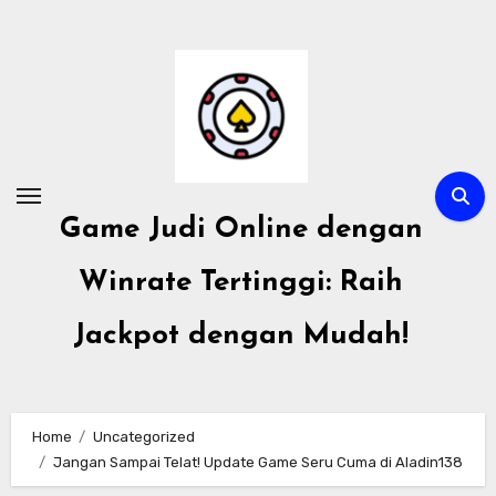
Skip
to
content
Game Judi Online dengan
Winrate Tertinggi: Raih
Jackpot dengan Mudah!
Home
Uncategorized
Jangan Sampai Telat! Update Game Seru Cuma di Aladin138