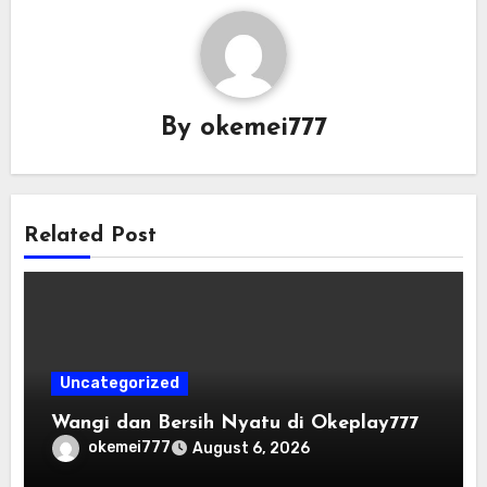
By
okemei777
Related Post
Uncategorized
Wangi dan Bersih Nyatu di Okeplay777
okemei777
August 6, 2026