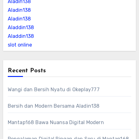
Aladin138
Aladin138
Aladin138
Aladdin138
Aladdin138
slot online
Recent Posts
Wangi dan Bersih Nyatu di Okeplay777
Bersih dan Modern Bersama Aladin138
Mantap168 Bawa Nuansa Digital Modern
Pengalaman Digital Ringan dan Seru di Mantap168