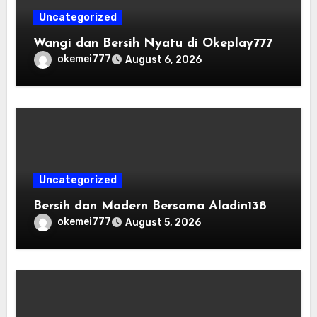
Uncategorized
Wangi dan Bersih Nyatu di Okeplay777
okemei777
August 6, 2026
Uncategorized
Bersih dan Modern Bersama Aladin138
okemei777
August 5, 2026