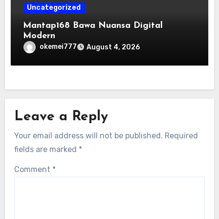
Uncategorized
Mantap168 Bawa Nuansa Digital
Modern
okemei777
August 4, 2026
Leave a Reply
Your email address will not be published.
Required
fields are marked
*
Comment
*