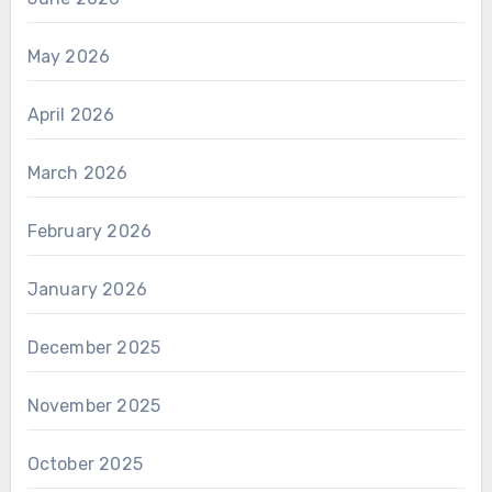
May 2026
April 2026
March 2026
February 2026
January 2026
December 2025
November 2025
October 2025