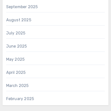
September 2025
August 2025
July 2025
June 2025
May 2025
April 2025
March 2025
February 2025