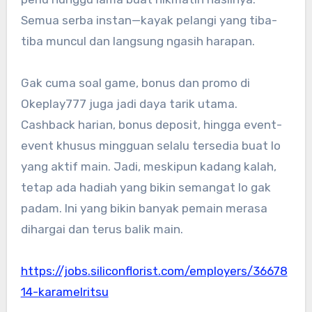
Semua serba instan—kayak pelangi yang tiba-
tiba muncul dan langsung ngasih harapan.
Gak cuma soal game, bonus dan promo di
Okeplay777 juga jadi daya tarik utama.
Cashback harian, bonus deposit, hingga event-
event khusus mingguan selalu tersedia buat lo
yang aktif main. Jadi, meskipun kadang kalah,
tetap ada hadiah yang bikin semangat lo gak
padam. Ini yang bikin banyak pemain merasa
dihargai dan terus balik main.
https://jobs.siliconflorist.com/employers/36678
14-karamelritsu