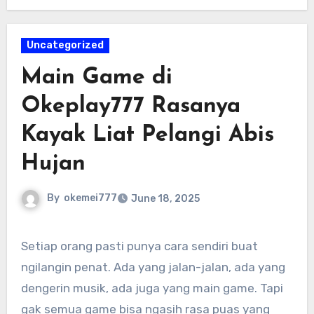
Uncategorized
Main Game di
Okeplay777 Rasanya
Kayak Liat Pelangi Abis
Hujan
By
okemei777
June 18, 2025
Setiap orang pasti punya cara sendiri buat
ngilangin penat. Ada yang jalan-jalan, ada yang
dengerin musik, ada juga yang main game. Tapi
gak semua game bisa ngasih rasa puas yang